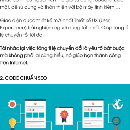
mật, dễ sử dụng và thân thiện với bộ máy tình kiếm …
Giao diện được thiết kế mới nhất Thiết kế UX (User
Experience) trải nghiệm người dùng tốt nhất. Giúp tăng tỉ
lệ chuyển tổi tối đa.
Tôi nhắc lại việc tăng tỉ lệ chuyển đổi là yếu tố bắt buộc
mà không phải ai cũng hiểu, nó giúp bạn thành công
trên Internet.
2. CODE CHUẨN SEO