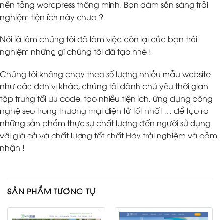
nền tảng wordpress thông minh. Bạn dám sẵn sàng trải
nghiệm tiện ích này chưa ?
Nói là làm chúng tôi đã làm việc còn lại của bạn trải
nghiệm những gì chúng tôi đã tạo nhé !
Chúng tôi không chạy theo số lượng nhiều mẫu website
như các đơn vị khác, chúng tôi dành chủ yếu thời gian
tập trung tối ưu code, tạo nhiều tiện ích, ứng dựng công
nghệ seo trong thương mại điện tử tốt nhất … để tạo ra
những sản phẩm thực sự chất lượng đến người sử dụng
với giá cả và chất lượng tốt nhất.Hãy trải nghiệm và cảm
nhận !
SẢN PHẨM TƯƠNG TỰ