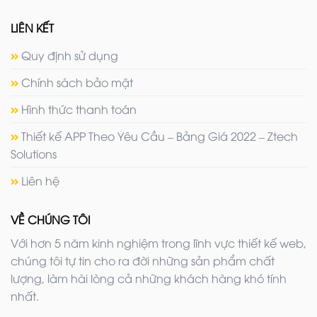
LIÊN KẾT
Quy định sử dụng
Chính sách bảo mật
Hình thức thanh toán
Thiết kế APP Theo Yêu Cầu – Bảng Giá 2022 – Ztech
Solutions
Liên hệ
VỀ CHÚNG TÔI
Với hơn 5 năm kinh nghiệm trong lĩnh vực thiết kế web,
chúng tôi tự tin cho ra đời những sản phẩm chất
lượng, làm hài lòng cả những khách hàng khó tính
nhất.