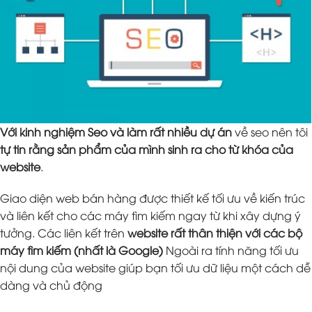
Với kinh nghiệm Seo và làm rất nhiều dự án
về seo nên tôi
tự tin rằng sản phẩm của mình sinh ra cho từ khóa của
website
.
Giao diện web bán hàng được thiết kế tối ưu về kiến trúc
và liên kết cho các máy tìm kiếm ngay từ khi xây dựng ý
tưởng. Các liên kết trên
website rất thân thiện với các bộ
máy tìm kiếm (nhất là Google)
Ngoài ra tính năng tối ưu
nội dung của website giúp bạn tối ưu dữ liệu một cách dễ
dàng và chủ động