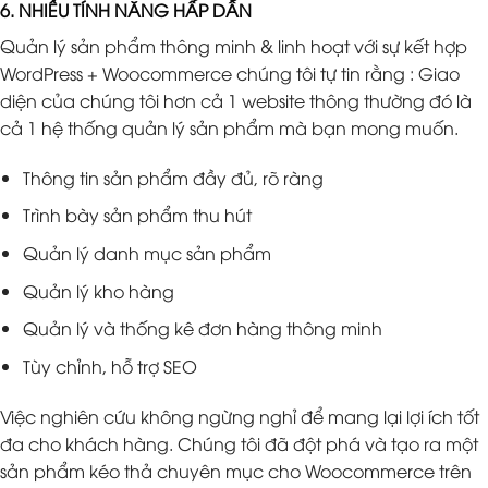
6. NHIỀU TÍNH NĂNG HẤP DẪN
Quản lý sản phẩm thông minh & linh hoạt với sự kết hợp
WordPress + Woocommerce chúng tôi tự tin rằng : Giao
diện của chúng tôi hơn cả 1 website thông thường đó là
cả 1 hệ thống quản lý sản phẩm mà bạn mong muốn.
Thông tin sản phẩm đầy đủ, rõ ràng
Trình bày sản phẩm thu hút
Quản lý danh mục sản phẩm
Quản lý kho hàng
Quản lý và thống kê đơn hàng thông minh
Tùy chỉnh, hỗ trợ SEO
Việc nghiên cứu không ngừng nghỉ để mang lại lợi ích tốt
đa cho khách hàng. Chúng tôi đã đột phá và tạo ra một
sản phẩm kéo thả chuyên mục cho Woocommerce trên