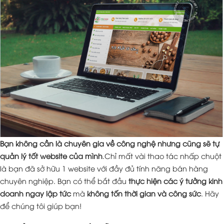
Bạn không cần là chuyên gia về công nghệ nhưng cũng sẽ tự
quản lý tốt website của mình
.Chỉ mất vài thao tác nhấp chuột
là bạn đã sở hữu 1 website với đầy đủ tính năng bán hàng
chuyên nghiệp. Bạn có thể bắt đầu
thực hiện các ý tưởng kinh
doanh ngay lập tức
mà
không tốn thời gian và công sức
. Hãy
để chúng tôi giúp bạn!