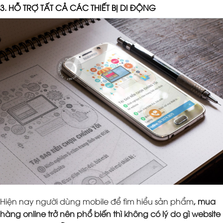
3. HỖ TRỢ TẤT CẢ CÁC THIẾT BỊ DI ĐỘNG
Hiện nay người dùng mobile để tìm hiểu sản phẩm
, mua
hàng online trở nên phổ biến thì không có lý do gì website