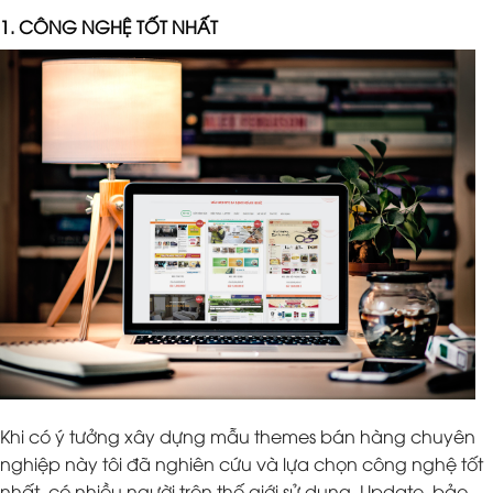
1. CÔNG NGHỆ TỐT NHẤT
Khi có ý tưởng xây dựng mẫu themes bán hàng chuyên
nghiệp này tôi đã nghiên cứu và lựa chọn công nghệ tốt
nhất, có nhiều người trên thế giới sử dụng. Update, bảo