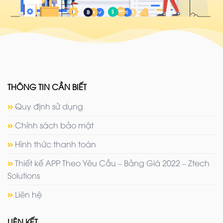
THÔNG TIN CẦN BIẾT
Quy định sử dụng
Chính sách bảo mật
Hình thức thanh toán
Thiết kế APP Theo Yêu Cầu – Bảng Giá 2022 – Ztech
Solutions
Liên hệ
LIÊN KẾT