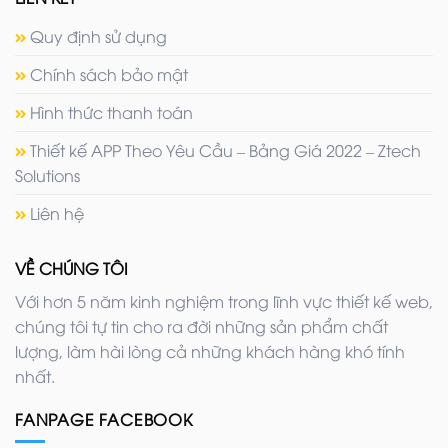
Quy định sử dụng
Chính sách bảo mật
Hình thức thanh toán
Thiết kế APP Theo Yêu Cầu – Bảng Giá 2022 – Ztech
Solutions
Liên hệ
VỀ CHÚNG TÔI
Với hơn 5 năm kinh nghiệm trong lĩnh vực thiết kế web,
chúng tôi tự tin cho ra đời những sản phẩm chất
lượng, làm hài lòng cả những khách hàng khó tính
nhất.
FANPAGE FACEBOOK