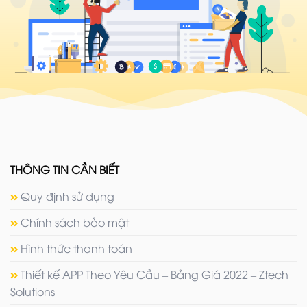
THÔNG TIN CẦN BIẾT
Quy định sử dụng
Chính sách bảo mật
Hình thức thanh toán
Thiết kế APP Theo Yêu Cầu – Bảng Giá 2022 – Ztech
Solutions