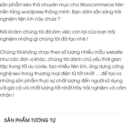
sản phẩm kéo thả chuyên mục cho Woocommerce trên
nền tảng wordpress thông minh. Bạn dám sẵn sàng trải
nghiệm tiện ích này chưa ?
Nói là làm chúng tôi đã làm việc còn lại của bạn trải
nghiệm những gì chúng tôi đã tạo nhé !
Chúng tôi không chạy theo số lượng nhiều mẫu website
như các đơn vị khác, chúng tôi dành chủ yếu thời gian
tập trung tối ưu code, tạo nhiều tiện ích, ứng dựng công
nghệ seo trong thương mại điện tử tốt nhất … để tạo ra
những sản phẩm thực sự chất lượng đến người sử dụng
với giá cả và chất lượng tốt nhất.Hãy trải nghiệm và cảm
nhận !
SẢN PHẨM TƯƠNG TỰ