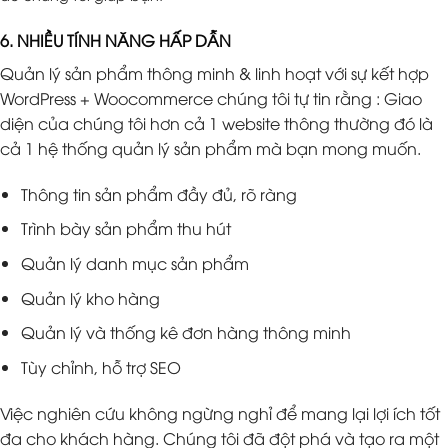
6. NHIỀU TÍNH NĂNG HẤP DẪN
Quản lý sản phẩm thông minh & linh hoạt với sự kết hợp
WordPress + Woocommerce chúng tôi tự tin rằng : Giao
diện của chúng tôi hơn cả 1 website thông thường đó là
cả 1 hệ thống quản lý sản phẩm mà bạn mong muốn.
Thông tin sản phẩm đầy đủ, rõ ràng
Trình bày sản phẩm thu hút
Quản lý danh mục sản phẩm
Quản lý kho hàng
Quản lý và thống kê đơn hàng thông minh
Tùy chỉnh, hỗ trợ SEO
Việc nghiên cứu không ngừng nghỉ để mang lại lợi ích tốt
đa cho khách hàng. Chúng tôi đã đột phá và tạo ra một