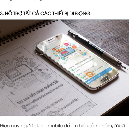
3. HỖ TRỢ TẤT CẢ CÁC THIẾT BỊ DI ĐỘNG
Hiện nay người dùng mobile để tìm hiểu sản phẩm
, mua