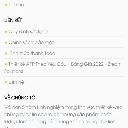
Liên hệ
LIÊN KẾT
Quy định sử dụng
Chính sách bảo mật
Hình thức thanh toán
Thiết kế APP Theo Yêu Cầu – Bảng Giá 2022 – Ztech
Solutions
Liên hệ
VỀ CHÚNG TÔI
Với hơn 5 năm kinh nghiệm trong lĩnh vực thiết kế web,
chúng tôi tự tin cho ra đời những sản phẩm chất
lượng, làm hài lòng cả những khách hàng khó tính