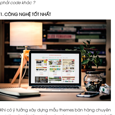
phải code khác ?
1. CÔNG NGHỆ TỐT NHẤT
Khi có ý tưởng xây dựng mẫu themes bán hàng chuyên