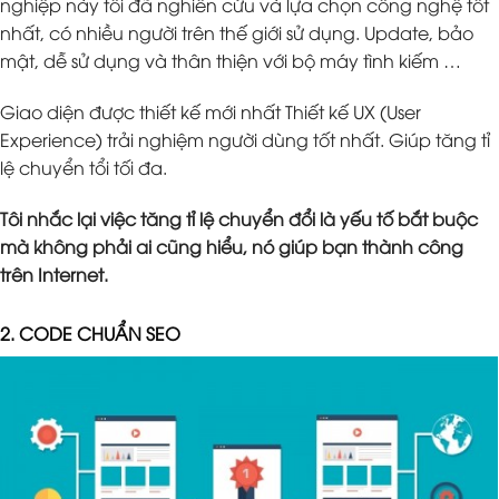
nghiệp này tôi đã nghiên cứu và lựa chọn công nghệ tốt
nhất, có nhiều người trên thế giới sử dụng. Update, bảo
mật, dễ sử dụng và thân thiện với bộ máy tình kiếm …
Giao diện được thiết kế mới nhất Thiết kế UX (User
Experience) trải nghiệm người dùng tốt nhất. Giúp tăng tỉ
lệ chuyển tổi tối đa.
Tôi nhắc lại việc tăng tỉ lệ chuyển đổi là yếu tố bắt buộc
mà không phải ai cũng hiểu, nó giúp bạn thành công
trên Internet.
2. CODE CHUẨN SEO