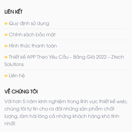
LIÊN KẾT
Quy định sử dụng
Chính sách bảo mật
Hình thức thanh toán
Thiết kế APP Theo Yêu Cầu – Bảng Giá 2022 – Ztech
Solutions
Liên hệ
VỀ CHÚNG TÔI
Với hơn 5 năm kinh nghiệm trong lĩnh vực thiết kế web,
chúng tôi tự tin cho ra đời những sản phẩm chất
lượng, làm hài lòng cả những khách hàng khó tính
nhất.