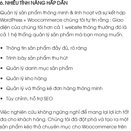
6. NHIỀU TÍNH NĂNG HẤP DẪN
Quản lý sản phẩm thông minh & linh hoạt với sự kết hợp
WordPress + Woocommerce chúng tôi tự tin rằng : Giao
diện của chúng tôi hơn cả 1 website thông thường đó là
cả 1 hệ thống quản lý sản phẩm mà bạn mong muốn.
Thông tin sản phẩm đầy đủ, rõ ràng
Trình bày sản phẩm thu hút
Quản lý danh mục sản phẩm
Quản lý kho hàng
Quản lý và thống kê đơn hàng thông minh
Tùy chỉnh, hỗ trợ SEO
Việc nghiên cứu không ngừng nghỉ để mang lại lợi ích tốt
đa cho khách hàng. Chúng tôi đã đột phá và tạo ra một
sản phẩm kéo thả chuyên mục cho Woocommerce trên