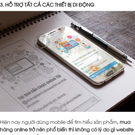
3. HỖ TRỢ TẤT CẢ CÁC THIẾT BỊ DI ĐỘNG
Hiện nay người dùng mobile để tìm hiểu sản phẩm
, mua
hàng online trở nên phổ biến thì không có lý do gì website