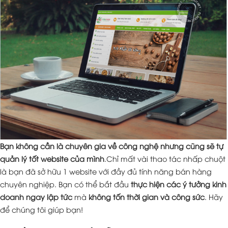
Bạn không cần là chuyên gia về công nghệ nhưng cũng sẽ tự
quản lý tốt website của mình
.Chỉ mất vài thao tác nhấp chuột
là bạn đã sở hữu 1 website với đầy đủ tính năng bán hàng
chuyên nghiệp. Bạn có thể bắt đầu
thực hiện các ý tưởng kinh
doanh ngay lập tức
mà
không tốn thời gian và công sức
. Hãy
để chúng tôi giúp bạn!