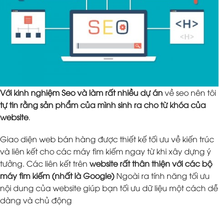
Với kinh nghiệm Seo và làm rất nhiều dự án
về seo nên tôi
tự tin rằng sản phẩm của mình sinh ra cho từ khóa của
website
.
Giao diện web bán hàng được thiết kế tối ưu về kiến trúc
và liên kết cho các máy tìm kiếm ngay từ khi xây dựng ý
tưởng. Các liên kết trên
website rất thân thiện với các bộ
máy tìm kiếm (nhất là Google)
Ngoài ra tính năng tối ưu
nội dung của website giúp bạn tối ưu dữ liệu một cách dễ
dàng và chủ động