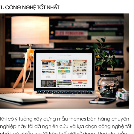
1. CÔNG NGHỆ TỐT NHẤT
Khi có ý tưởng xây dựng mẫu themes bán hàng chuyên
nghiệp này tôi đã nghiên cứu và lựa chọn công nghệ tốt
nhất, có nhiều người trên thế giới sử dụng. Update, bảo