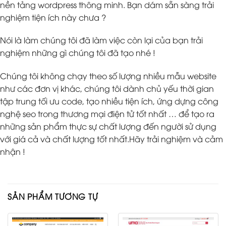
nền tảng wordpress thông minh. Bạn dám sẵn sàng trải
nghiệm tiện ích này chưa ?
Nói là làm chúng tôi đã làm việc còn lại của bạn trải
nghiệm những gì chúng tôi đã tạo nhé !
Chúng tôi không chạy theo số lượng nhiều mẫu website
như các đơn vị khác, chúng tôi dành chủ yếu thời gian
tập trung tối ưu code, tạo nhiều tiện ích, ứng dựng công
nghệ seo trong thương mại điện tử tốt nhất … để tạo ra
những sản phẩm thực sự chất lượng đến người sử dụng
với giá cả và chất lượng tốt nhất.Hãy trải nghiệm và cảm
nhận !
SẢN PHẨM TƯƠNG TỰ