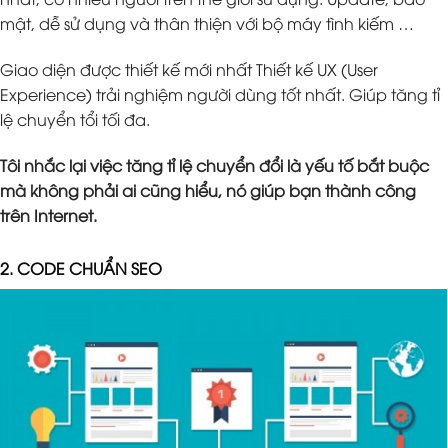
mật, dễ sử dụng và thân thiện với bộ máy tình kiếm …
Giao diện được thiết kế mới nhất Thiết kế UX (User
Experience) trải nghiệm người dùng tốt nhất. Giúp tăng tỉ
lệ chuyển tổi tối đa.
Tôi nhắc lại việc tăng tỉ lệ chuyển đổi là yếu tố bắt buộc
mà không phải ai cũng hiểu, nó giúp bạn thành công
trên Internet.
2. CODE CHUẨN SEO