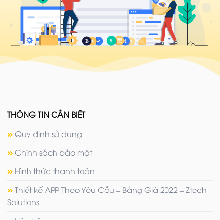
THÔNG TIN CẦN BIẾT
Quy định sử dụng
Chính sách bảo mật
Hình thức thanh toán
Thiết kế APP Theo Yêu Cầu – Bảng Giá 2022 – Ztech
Solutions