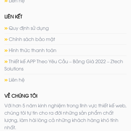
Liên hệ
LIÊN KẾT
Quy định sử dụng
Chính sách bảo mật
Hình thức thanh toán
Thiết kế APP Theo Yêu Cầu – Bảng Giá 2022 – Ztech
Solutions
Liên hệ
VỀ CHÚNG TÔI
Với hơn 5 năm kinh nghiệm trong lĩnh vực thiết kế web,
chúng tôi tự tin cho ra đời những sản phẩm chất
lượng, làm hài lòng cả những khách hàng khó tính
nhất.