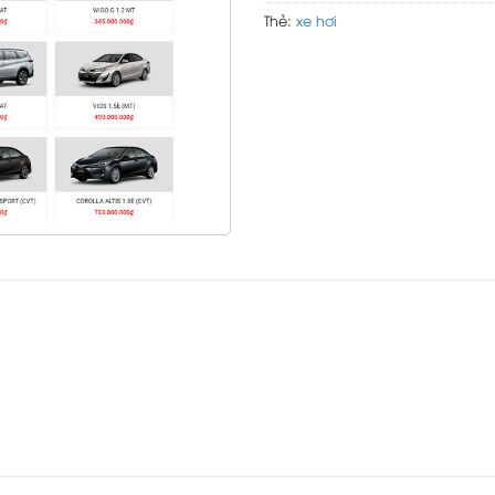
Thẻ:
xe hơi