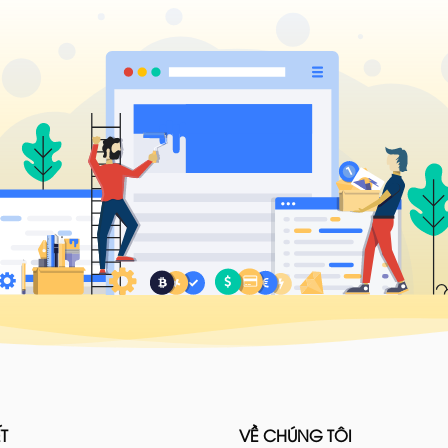
T
VỀ CHÚNG TÔI