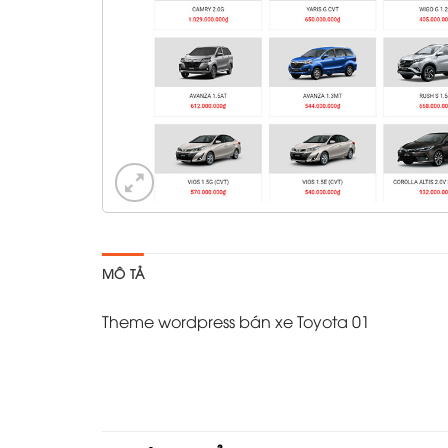
MÔ TẢ
Theme wordpress bán xe Toyota 01