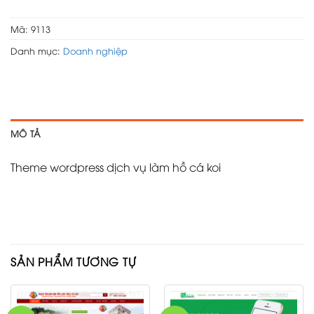
Mã:
9113
Danh mục:
Doanh nghiệp
MÔ TẢ
Theme wordpress dịch vụ làm hồ cá koi
SẢN PHẨM TƯƠNG TỰ