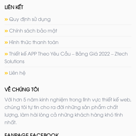
LIÊN KẾT
Quy định sử dụng
Chính sách bảo mật
Hình thức thanh toán
Thiết kế APP Theo Yêu Cầu – Bảng Giá 2022 – Ztech
Solutions
Liên hệ
VỀ CHÚNG TÔI
Với hơn 5 năm kinh nghiệm trong lĩnh vực thiết kế web,
chúng tôi tự tin cho ra đời những sản phẩm chất
lượng, làm hài lòng cả những khách hàng khó tính
nhất.
FANPAGE FACEBOOK