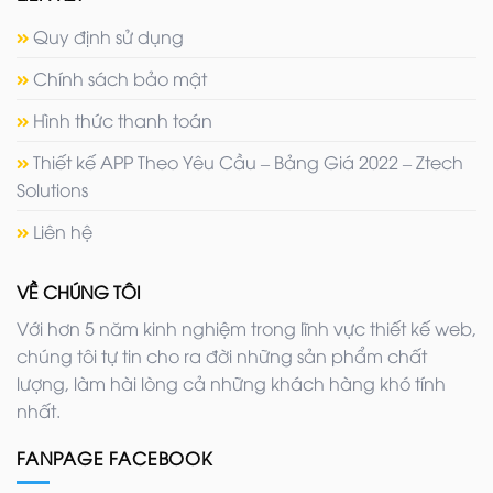
Quy định sử dụng
Chính sách bảo mật
Hình thức thanh toán
Thiết kế APP Theo Yêu Cầu – Bảng Giá 2022 – Ztech
Solutions
Liên hệ
VỀ CHÚNG TÔI
Với hơn 5 năm kinh nghiệm trong lĩnh vực thiết kế web,
chúng tôi tự tin cho ra đời những sản phẩm chất
lượng, làm hài lòng cả những khách hàng khó tính
nhất.
FANPAGE FACEBOOK