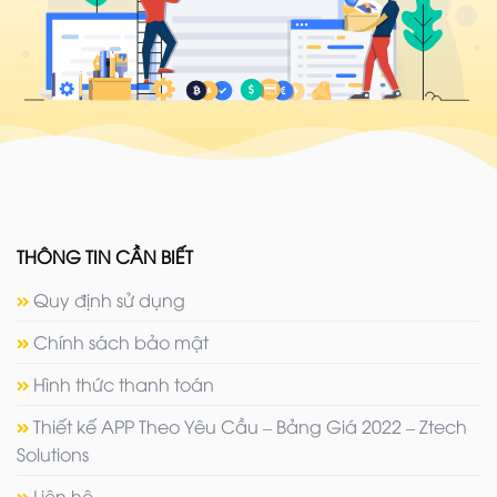
THÔNG TIN CẦN BIẾT
Quy định sử dụng
Chính sách bảo mật
Hình thức thanh toán
Thiết kế APP Theo Yêu Cầu – Bảng Giá 2022 – Ztech
Solutions
Liên hệ