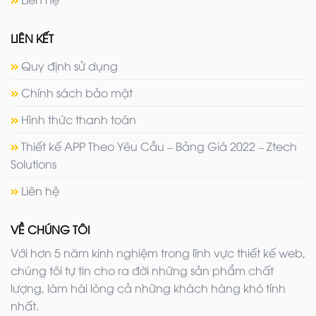
LIÊN KẾT
Quy định sử dụng
Chính sách bảo mật
Hình thức thanh toán
Thiết kế APP Theo Yêu Cầu – Bảng Giá 2022 – Ztech
Solutions
Liên hệ
VỀ CHÚNG TÔI
Với hơn 5 năm kinh nghiệm trong lĩnh vực thiết kế web,
chúng tôi tự tin cho ra đời những sản phẩm chất
lượng, làm hài lòng cả những khách hàng khó tính
nhất.