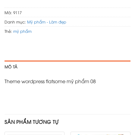
Mã:
9117
Danh mục:
Mỹ phẩm - Làm đẹp
Thẻ:
mỹ phẩm
MÔ TẢ
Theme wordpress flatsome mỹ phẩm 08
SẢN PHẨM TƯƠNG TỰ