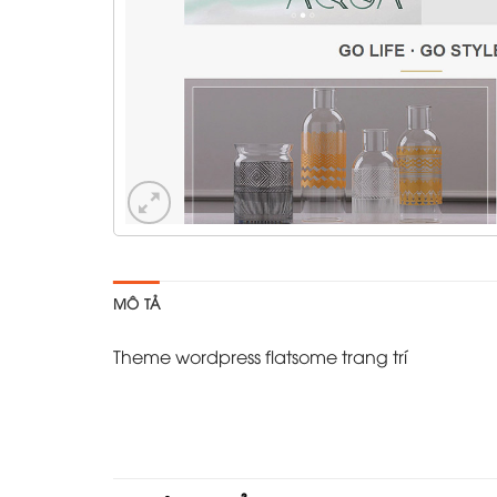
MÔ TẢ
Theme wordpress flatsome trang trí