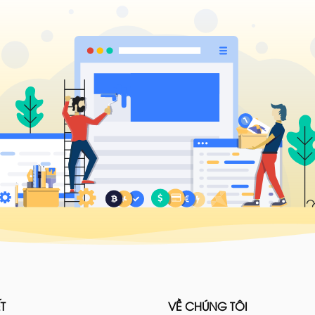
T
VỀ CHÚNG TÔI