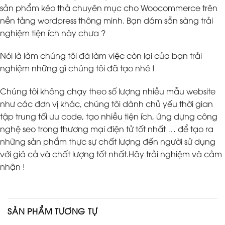
sản phẩm kéo thả chuyên mục cho Woocommerce trên
nền tảng wordpress thông minh. Bạn dám sẵn sàng trải
nghiệm tiện ích này chưa ?
Nói là làm chúng tôi đã làm việc còn lại của bạn trải
nghiệm những gì chúng tôi đã tạo nhé !
Chúng tôi không chạy theo số lượng nhiều mẫu website
như các đơn vị khác, chúng tôi dành chủ yếu thời gian
tập trung tối ưu code, tạo nhiều tiện ích, ứng dựng công
nghệ seo trong thương mại điện tử tốt nhất … để tạo ra
những sản phẩm thực sự chất lượng đến người sử dụng
với giá cả và chất lượng tốt nhất.Hãy trải nghiệm và cảm
nhận !
SẢN PHẨM TƯƠNG TỰ