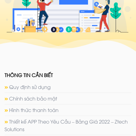
THÔNG TIN CẦN BIẾT
Quy định sử dụng
Chính sách bảo mật
Hình thức thanh toán
Thiết kế APP Theo Yêu Cầu – Bảng Giá 2022 – Ztech
Solutions