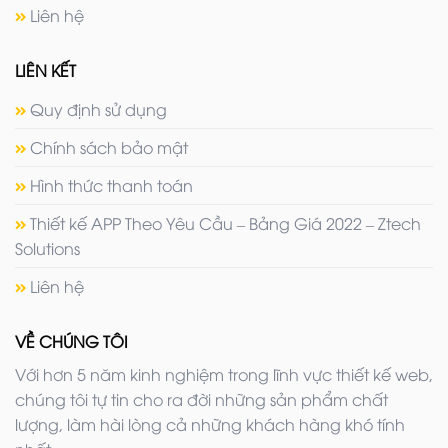
Liên hệ
LIÊN KẾT
Quy định sử dụng
Chính sách bảo mật
Hình thức thanh toán
Thiết kế APP Theo Yêu Cầu – Bảng Giá 2022 – Ztech
Solutions
Liên hệ
VỀ CHÚNG TÔI
Với hơn 5 năm kinh nghiệm trong lĩnh vực thiết kế web,
chúng tôi tự tin cho ra đời những sản phẩm chất
lượng, làm hài lòng cả những khách hàng khó tính