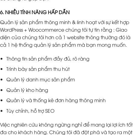
6. NHIỀU TÍNH NĂNG HẤP DẪN
Quản lý sản phẩm thông minh & linh hoạt với sự kết hợp
WordPress + Woocommerce chúng tôi tự tin rằng : Giao
diện của chúng tôi hơn cả 1 website thông thường đó là
cả 1 hệ thống quản lý sản phẩm mà bạn mong muốn.
Thông tin sản phẩm đầy đủ, rõ ràng
Trình bày sản phẩm thu hút
Quản lý danh mục sản phẩm
Quản lý kho hàng
Quản lý và thống kê đơn hàng thông minh
Tùy chỉnh, hỗ trợ SEO
Việc nghiên cứu không ngừng nghỉ để mang lại lợi ích tốt
đa cho khách hàng. Chúng tôi đã đột phá và tạo ra một