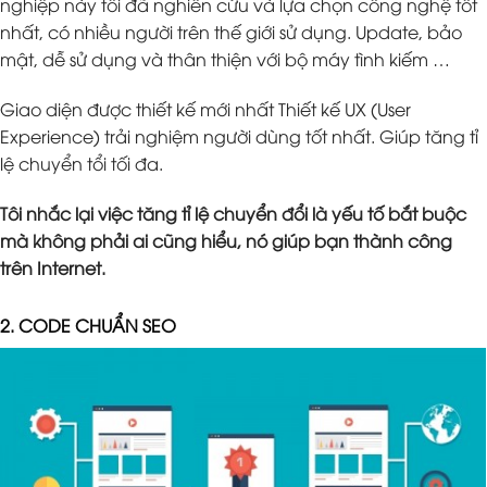
nghiệp này tôi đã nghiên cứu và lựa chọn công nghệ tốt
nhất, có nhiều người trên thế giới sử dụng. Update, bảo
mật, dễ sử dụng và thân thiện với bộ máy tình kiếm …
Giao diện được thiết kế mới nhất Thiết kế UX (User
Experience) trải nghiệm người dùng tốt nhất. Giúp tăng tỉ
lệ chuyển tổi tối đa.
Tôi nhắc lại việc tăng tỉ lệ chuyển đổi là yếu tố bắt buộc
mà không phải ai cũng hiểu, nó giúp bạn thành công
trên Internet.
2. CODE CHUẨN SEO