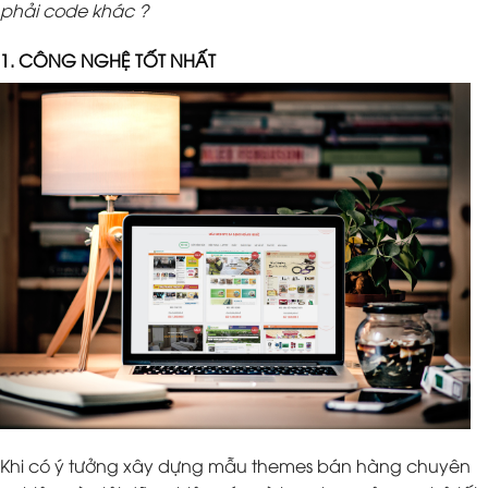
phải code khác ?
1. CÔNG NGHỆ TỐT NHẤT
Khi có ý tưởng xây dựng mẫu themes bán hàng chuyên