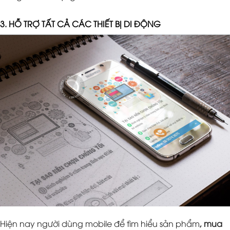
3. HỖ TRỢ TẤT CẢ CÁC THIẾT BỊ DI ĐỘNG
Hiện nay người dùng mobile để tìm hiểu sản phẩm
, mua