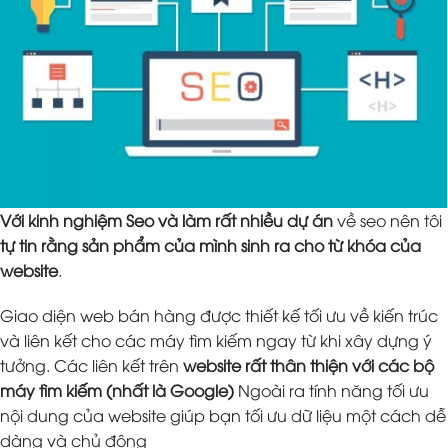
Với kinh nghiệm Seo và làm rất nhiều dự án
về seo nên tôi
tự tin rằng sản phẩm của mình sinh ra cho từ khóa của
website
.
Giao diện web bán hàng được thiết kế tối ưu về kiến trúc
và liên kết cho các máy tìm kiếm ngay từ khi xây dựng ý
tưởng. Các liên kết trên
website rất thân thiện với các bộ
máy tìm kiếm (nhất là Google)
Ngoài ra tính năng tối ưu
nội dung của website giúp bạn tối ưu dữ liệu một cách dễ
dàng và chủ động