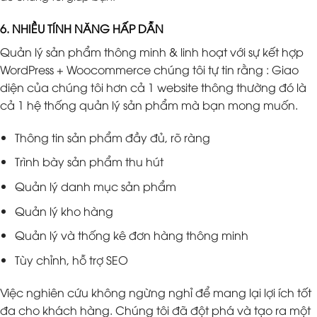
6. NHIỀU TÍNH NĂNG HẤP DẪN
Quản lý sản phẩm thông minh & linh hoạt với sự kết hợp
WordPress + Woocommerce chúng tôi tự tin rằng : Giao
diện của chúng tôi hơn cả 1 website thông thường đó là
cả 1 hệ thống quản lý sản phẩm mà bạn mong muốn.
Thông tin sản phẩm đầy đủ, rõ ràng
Trình bày sản phẩm thu hút
Quản lý danh mục sản phẩm
Quản lý kho hàng
Quản lý và thống kê đơn hàng thông minh
Tùy chỉnh, hỗ trợ SEO
Việc nghiên cứu không ngừng nghỉ để mang lại lợi ích tốt
đa cho khách hàng. Chúng tôi đã đột phá và tạo ra một