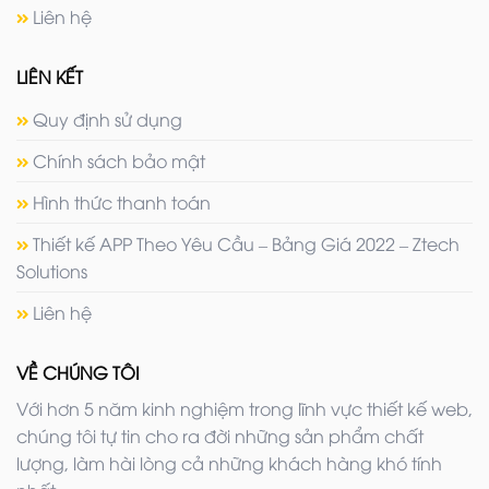
Liên hệ
LIÊN KẾT
Quy định sử dụng
Chính sách bảo mật
Hình thức thanh toán
Thiết kế APP Theo Yêu Cầu – Bảng Giá 2022 – Ztech
Solutions
Liên hệ
VỀ CHÚNG TÔI
Với hơn 5 năm kinh nghiệm trong lĩnh vực thiết kế web,
chúng tôi tự tin cho ra đời những sản phẩm chất
lượng, làm hài lòng cả những khách hàng khó tính