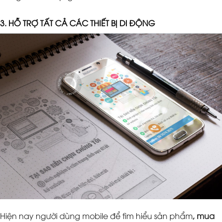
3. HỖ TRỢ TẤT CẢ CÁC THIẾT BỊ DI ĐỘNG
Hiện nay người dùng mobile để tìm hiểu sản phẩm
, mua