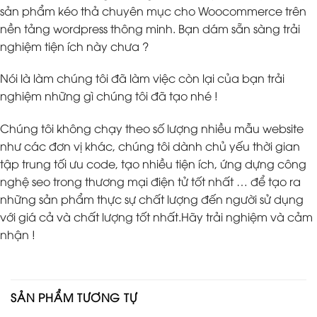
sản phẩm kéo thả chuyên mục cho Woocommerce trên
nền tảng wordpress thông minh. Bạn dám sẵn sàng trải
nghiệm tiện ích này chưa ?
Nói là làm chúng tôi đã làm việc còn lại của bạn trải
nghiệm những gì chúng tôi đã tạo nhé !
Chúng tôi không chạy theo số lượng nhiều mẫu website
như các đơn vị khác, chúng tôi dành chủ yếu thời gian
tập trung tối ưu code, tạo nhiều tiện ích, ứng dựng công
nghệ seo trong thương mại điện tử tốt nhất … để tạo ra
những sản phẩm thực sự chất lượng đến người sử dụng
với giá cả và chất lượng tốt nhất.Hãy trải nghiệm và cảm
nhận !
SẢN PHẨM TƯƠNG TỰ