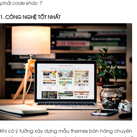
phải code khác ?
1. CÔNG NGHỆ TỐT NHẤT
Khi có ý tưởng xây dựng mẫu themes bán hàng chuyên