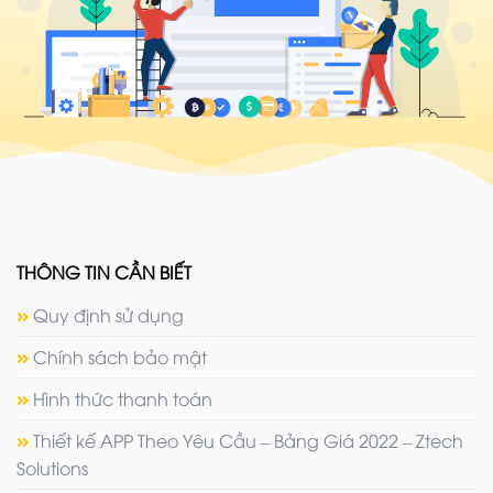
THÔNG TIN CẦN BIẾT
Quy định sử dụng
Chính sách bảo mật
Hình thức thanh toán
Thiết kế APP Theo Yêu Cầu – Bảng Giá 2022 – Ztech
Solutions