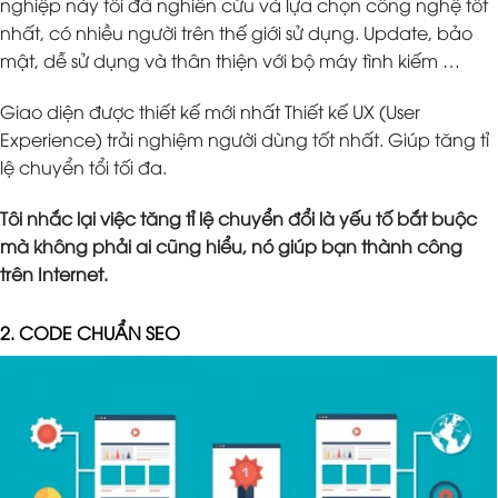
nghiệp này tôi đã nghiên cứu và lựa chọn công nghệ tốt
nhất, có nhiều người trên thế giới sử dụng. Update, bảo
mật, dễ sử dụng và thân thiện với bộ máy tình kiếm …
Giao diện được thiết kế mới nhất Thiết kế UX (User
Experience) trải nghiệm người dùng tốt nhất. Giúp tăng tỉ
lệ chuyển tổi tối đa.
Tôi nhắc lại việc tăng tỉ lệ chuyển đổi là yếu tố bắt buộc
mà không phải ai cũng hiểu, nó giúp bạn thành công
trên Internet.
2. CODE CHUẨN SEO