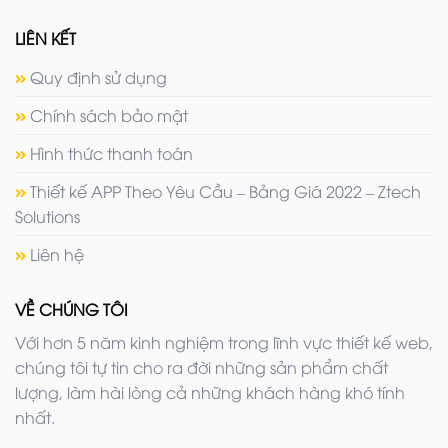
LIÊN KẾT
Quy định sử dụng
Chính sách bảo mật
Hình thức thanh toán
Thiết kế APP Theo Yêu Cầu – Bảng Giá 2022 – Ztech
Solutions
Liên hệ
VỀ CHÚNG TÔI
Với hơn 5 năm kinh nghiệm trong lĩnh vực thiết kế web,
chúng tôi tự tin cho ra đời những sản phẩm chất
lượng, làm hài lòng cả những khách hàng khó tính
nhất.