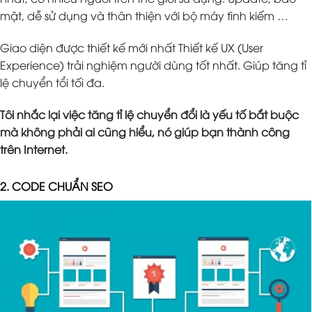
mật, dễ sử dụng và thân thiện với bộ máy tình kiếm …
Giao diện được thiết kế mới nhất Thiết kế UX (User
Experience) trải nghiệm người dùng tốt nhất. Giúp tăng tỉ
lệ chuyển tổi tối đa.
Tôi nhắc lại việc tăng tỉ lệ chuyển đổi là yếu tố bắt buộc
mà không phải ai cũng hiểu, nó giúp bạn thành công
trên Internet.
2. CODE CHUẨN SEO