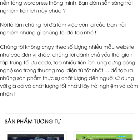
nền tảng wordpress thông minh. Bạn dám sẵn sàng trải
nghiệm tiện ích này chưa ?
Nói là làm chúng tôi đã làm việc còn lại của bạn trải
nghiệm những gì chúng tôi đã tạo nhé !
Chúng tôi không chạy theo số lượng nhiều mẫu website
như các đơn vị khác, chúng tôi dành chủ yếu thời gian
tập trung tối ưu code, tạo nhiều tiện ích, ứng dựng công
nghệ seo trong thương mại điện tử tốt nhất … để tạo ra
những sản phẩm thực sự chất lượng đến người sử dụng
với giá cả và chất lượng tốt nhất.Hãy trải nghiệm và cảm
nhận !
SẢN PHẨM TƯƠNG TỰ