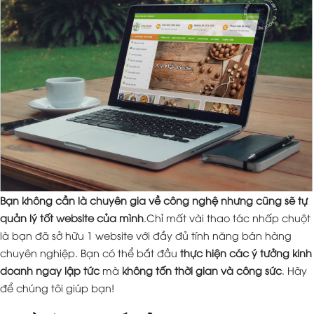
Bạn không cần là chuyên gia về công nghệ nhưng cũng sẽ tự
quản lý tốt website của mình
.Chỉ mất vài thao tác nhấp chuột
là bạn đã sở hữu 1 website với đầy đủ tính năng bán hàng
chuyên nghiệp. Bạn có thể bắt đầu
thực hiện các ý tưởng kinh
doanh ngay lập tức
mà
không tốn thời gian và công sức
. Hãy
để chúng tôi giúp bạn!