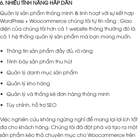
6. NHIỀU TÍNH NĂNG HẤP DẪN
Quản lý sản phẩm thông minh & linh hoạt với sự kết hợp
WordPress + Woocommerce chúng tôi tự tin rằng : Giao
diện của chúng tôi hơn cả 1 website thông thường đó là
cả 1 hệ thống quản lý sản phẩm mà bạn mong muốn.
Thông tin sản phẩm đầy đủ, rõ ràng
Trình bày sản phẩm thu hút
Quản lý danh mục sản phẩm
Quản lý kho hàng
Quản lý và thống kê đơn hàng thông minh
Tùy chỉnh, hỗ trợ SEO
Việc nghiên cứu không ngừng nghỉ để mang lại lợi ích tốt
đa cho khách hàng. Chúng tôi đã đột phá và tạo ra một
sản phẩm kéo thả chuyên mục cho Woocommerce trên