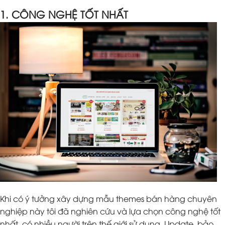
1. CÔNG NGHỆ TỐT NHẤT
Khi có ý tưởng xây dựng mẫu themes bán hàng chuyên
nghiệp này tôi đã nghiên cứu và lựa chọn công nghệ tốt
nhất, có nhiều người trên thế giới sử dụng. Update, bảo