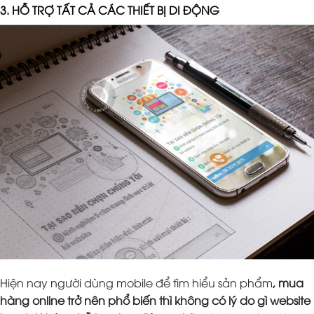
3. HỖ TRỢ TẤT CẢ CÁC THIẾT BỊ DI ĐỘNG
Hiện nay người dùng mobile để tìm hiểu sản phẩm
, mua
hàng online trở nên phổ biến thì không có lý do gì website