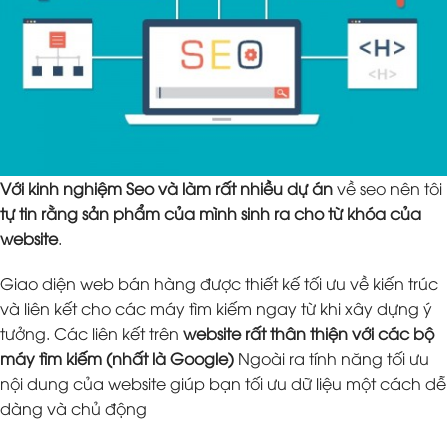
Với kinh nghiệm Seo và làm rất nhiều dự án
về seo nên tôi
tự tin rằng sản phẩm của mình sinh ra cho từ khóa của
website
.
Giao diện web bán hàng được thiết kế tối ưu về kiến trúc
và liên kết cho các máy tìm kiếm ngay từ khi xây dựng ý
tưởng. Các liên kết trên
website rất thân thiện với các bộ
máy tìm kiếm (nhất là Google)
Ngoài ra tính năng tối ưu
nội dung của website giúp bạn tối ưu dữ liệu một cách dễ
dàng và chủ động