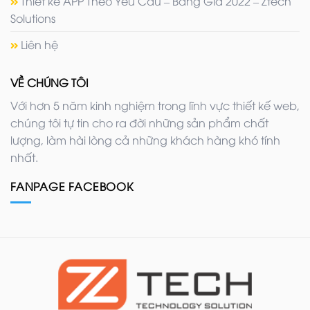
Thiết kế APP Theo Yêu Cầu – Bảng Giá 2022 – Ztech
Solutions
Liên hệ
VỀ CHÚNG TÔI
Với hơn 5 năm kinh nghiệm trong lĩnh vực thiết kế web,
chúng tôi tự tin cho ra đời những sản phẩm chất
lượng, làm hài lòng cả những khách hàng khó tính
nhất.
FANPAGE FACEBOOK