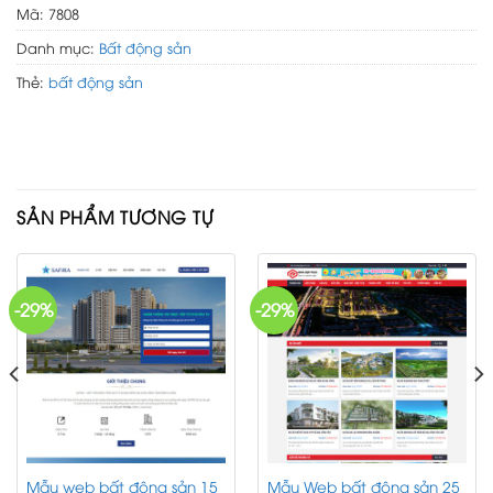
Mã:
7808
Danh mục:
Bất động sản
Thẻ:
bất động sản
SẢN PHẨM TƯƠNG TỰ
-29%
-29%
Mẫu web bất động sản 15
Mẫu Web bất động sản 25