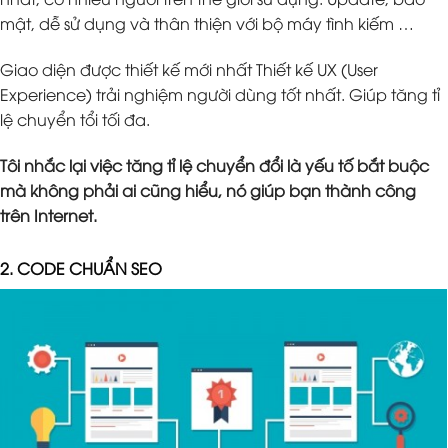
mật, dễ sử dụng và thân thiện với bộ máy tình kiếm …
Giao diện được thiết kế mới nhất Thiết kế UX (User
Experience) trải nghiệm người dùng tốt nhất. Giúp tăng tỉ
lệ chuyển tổi tối đa.
Tôi nhắc lại việc tăng tỉ lệ chuyển đổi là yếu tố bắt buộc
mà không phải ai cũng hiểu, nó giúp bạn thành công
trên Internet.
2. CODE CHUẨN SEO