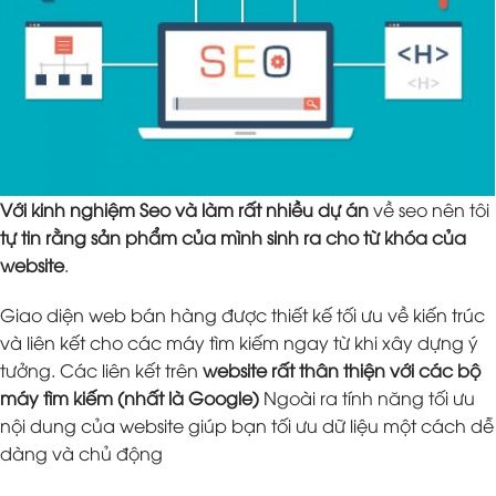
Với kinh nghiệm Seo và làm rất nhiều dự án
về seo nên tôi
tự tin rằng sản phẩm của mình sinh ra cho từ khóa của
website
.
Giao diện web bán hàng được thiết kế tối ưu về kiến trúc
và liên kết cho các máy tìm kiếm ngay từ khi xây dựng ý
tưởng. Các liên kết trên
website rất thân thiện với các bộ
máy tìm kiếm (nhất là Google)
Ngoài ra tính năng tối ưu
nội dung của website giúp bạn tối ưu dữ liệu một cách dễ
dàng và chủ động