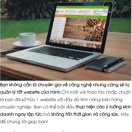
Bạn không cần là chuyên gia về công nghệ nhưng cũng sẽ tự
quản lý tốt website của mình
.Chỉ mất vài thao tác nhấp chuột
là bạn đã sở hữu 1 website với đầy đủ tính năng bán hàng
chuyên nghiệp. Bạn có thể bắt đầu
thực hiện các ý tưởng kinh
doanh ngay lập tức
mà
không tốn thời gian và công sức
. Hãy
để chúng tôi giúp bạn!