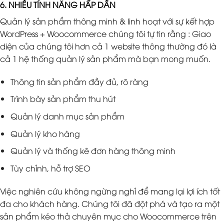
6. NHIỀU TÍNH NĂNG HẤP DẪN
Quản lý sản phẩm thông minh & linh hoạt với sự kết hợp
WordPress + Woocommerce chúng tôi tự tin rằng : Giao
diện của chúng tôi hơn cả 1 website thông thường đó là
cả 1 hệ thống quản lý sản phẩm mà bạn mong muốn.
Thông tin sản phẩm đầy đủ, rõ ràng
Trình bày sản phẩm thu hút
Quản lý danh mục sản phẩm
Quản lý kho hàng
Quản lý và thống kê đơn hàng thông minh
Tùy chỉnh, hỗ trợ SEO
Việc nghiên cứu không ngừng nghỉ để mang lại lợi ích tốt
đa cho khách hàng. Chúng tôi đã đột phá và tạo ra một
sản phẩm kéo thả chuyên mục cho Woocommerce trên