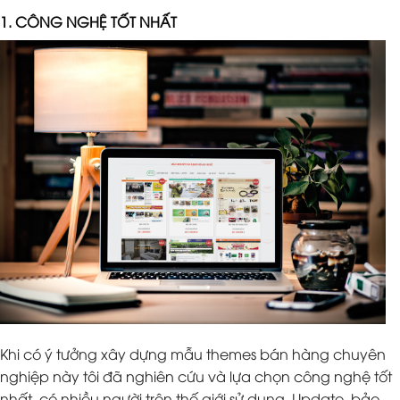
1. CÔNG NGHỆ TỐT NHẤT
Khi có ý tưởng xây dựng mẫu themes bán hàng chuyên
nghiệp này tôi đã nghiên cứu và lựa chọn công nghệ tốt
nhất, có nhiều người trên thế giới sử dụng. Update, bảo