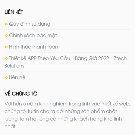
LIÊN KẾT
Quy định sử dụng
Chính sách bảo mật
Hình thức thanh toán
Thiết kế APP Theo Yêu Cầu – Bảng Giá 2022 – Ztech
Solutions
Liên hệ
VỀ CHÚNG TÔI
Với hơn 5 năm kinh nghiệm trong lĩnh vực thiết kế web,
chúng tôi tự tin cho ra đời những sản phẩm chất
lượng, làm hài lòng cả những khách hàng khó tính
nhất.