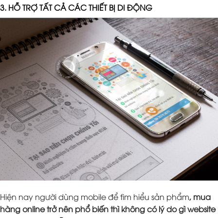
3. HỖ TRỢ TẤT CẢ CÁC THIẾT BỊ DI ĐỘNG
Hiện nay người dùng mobile để tìm hiểu sản phẩm
, mua
hàng online trở nên phổ biến thì không có lý do gì website