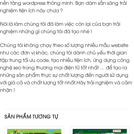
nền tảng wordpress thông minh. Bạn dám sẵn sàng trải
nghiệm tiện ích này chưa ?
Nói là làm chúng tôi đã làm việc còn lại của bạn trải
nghiệm những gì chúng tôi đã tạo nhé !
Chúng tôi không chạy theo số lượng nhiều mẫu website
như các đơn vị khác, chúng tôi dành chủ yếu thời gian
tập trung tối ưu code, tạo nhiều tiện ích, ứng dựng công
nghệ seo trong thương mại điện tử tốt nhất … để tạo ra
những sản phẩm thực sự chất lượng đến người sử dụng
với giá cả và chất lượng tốt nhất.Hãy trải nghiệm và cảm
nhận !
SẢN PHẨM TƯƠNG TỰ