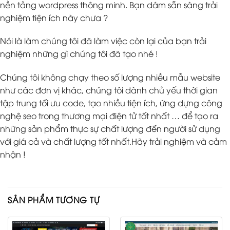
nền tảng wordpress thông minh. Bạn dám sẵn sàng trải
nghiệm tiện ích này chưa ?
Nói là làm chúng tôi đã làm việc còn lại của bạn trải
nghiệm những gì chúng tôi đã tạo nhé !
Chúng tôi không chạy theo số lượng nhiều mẫu website
như các đơn vị khác, chúng tôi dành chủ yếu thời gian
tập trung tối ưu code, tạo nhiều tiện ích, ứng dựng công
nghệ seo trong thương mại điện tử tốt nhất … để tạo ra
những sản phẩm thực sự chất lượng đến người sử dụng
với giá cả và chất lượng tốt nhất.Hãy trải nghiệm và cảm
nhận !
SẢN PHẨM TƯƠNG TỰ