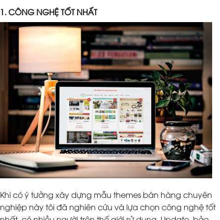
1. CÔNG NGHỆ TỐT NHẤT
Khi có ý tưởng xây dựng mẫu themes bán hàng chuyên
nghiệp này tôi đã nghiên cứu và lựa chọn công nghệ tốt
nhất, có nhiều người trên thế giới sử dụng. Update, bảo