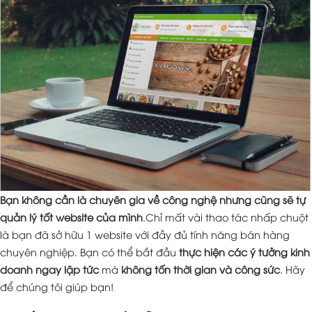
Bạn không cần là chuyên gia về công nghệ nhưng cũng sẽ tự
quản lý tốt website của mình
.Chỉ mất vài thao tác nhấp chuột
là bạn đã sở hữu 1 website với đầy đủ tính năng bán hàng
chuyên nghiệp. Bạn có thể bắt đầu
thực hiện các ý tưởng kinh
doanh ngay lập tức
mà
không tốn thời gian và công sức
. Hãy
để chúng tôi giúp bạn!