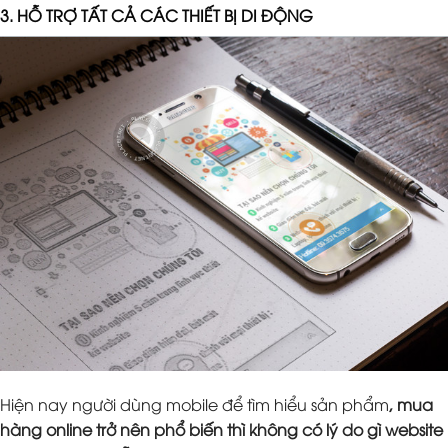
3. HỖ TRỢ TẤT CẢ CÁC THIẾT BỊ DI ĐỘNG
Hiện nay người dùng mobile để tìm hiểu sản phẩm
, mua
hàng online trở nên phổ biến thì không có lý do gì website