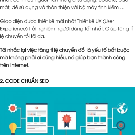
mật, dễ sử dụng và thân thiện với bộ máy tình kiếm …
Giao diện được thiết kế mới nhất Thiết kế UX (User
Experience) trải nghiệm người dùng tốt nhất. Giúp tăng tỉ
lệ chuyển tổi tối đa.
Tôi nhắc lại việc tăng tỉ lệ chuyển đổi là yếu tố bắt buộc
mà không phải ai cũng hiểu, nó giúp bạn thành công
trên Internet.
2. CODE CHUẨN SEO