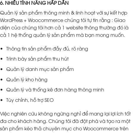
6. NHIỀU TÍNH NĂNG HẤP DẪN
Quản lý sản phẩm thông minh & linh hoạt với sự kết hợp
WordPress + Woocommerce chúng tôi tự tin rằng : Giao
diện của chúng tôi hơn cả 1 website thông thường đó là
cả 1 hệ thống quản lý sản phẩm mà bạn mong muốn.
Thông tin sản phẩm đầy đủ, rõ ràng
Trình bày sản phẩm thu hút
Quản lý danh mục sản phẩm
Quản lý kho hàng
Quản lý và thống kê đơn hàng thông minh
Tùy chỉnh, hỗ trợ SEO
Việc nghiên cứu không ngừng nghỉ để mang lại lợi ích tốt
đa cho khách hàng. Chúng tôi đã đột phá và tạo ra một
sản phẩm kéo thả chuyên mục cho Woocommerce trên