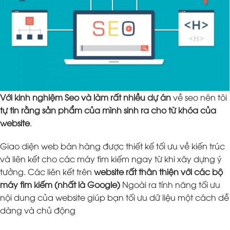
Với kinh nghiệm Seo và làm rất nhiều dự án
về seo nên tôi
tự tin rằng sản phẩm của mình sinh ra cho từ khóa của
website
.
Giao diện web bán hàng được thiết kế tối ưu về kiến trúc
và liên kết cho các máy tìm kiếm ngay từ khi xây dựng ý
tưởng. Các liên kết trên
website rất thân thiện với các bộ
máy tìm kiếm (nhất là Google)
Ngoài ra tính năng tối ưu
nội dung của website giúp bạn tối ưu dữ liệu một cách dễ
dàng và chủ động