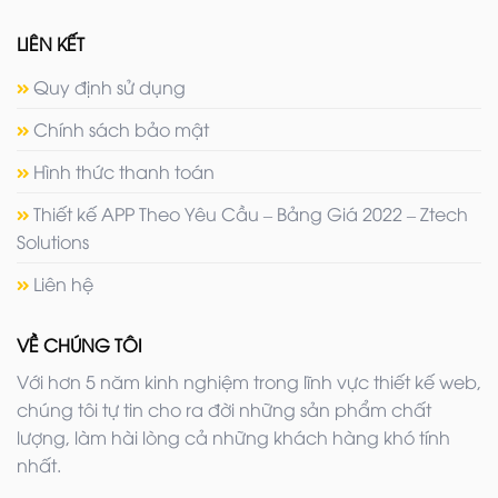
LIÊN KẾT
Quy định sử dụng
Chính sách bảo mật
Hình thức thanh toán
Thiết kế APP Theo Yêu Cầu – Bảng Giá 2022 – Ztech
Solutions
Liên hệ
VỀ CHÚNG TÔI
Với hơn 5 năm kinh nghiệm trong lĩnh vực thiết kế web,
chúng tôi tự tin cho ra đời những sản phẩm chất
lượng, làm hài lòng cả những khách hàng khó tính
nhất.