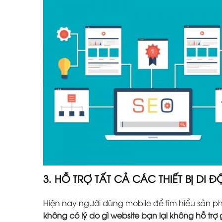
3. HỖ TRỢ TẤT CẢ CÁC THIẾT BỊ DI 
Hiện nay người dùng mobile để tìm hiểu sản 
không có lý do gì website bạn lại không hỗ trợ