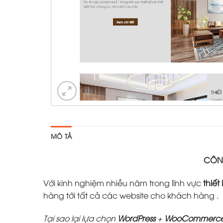
MÔ TẢ
CÔNG
Với kinh nghiệm nhiều năm trong lĩnh vực
thiết
hàng tới tất cả các website cho khách hàng .
Tại sao lại lựa chọn
WordPress
+
WooCommerc