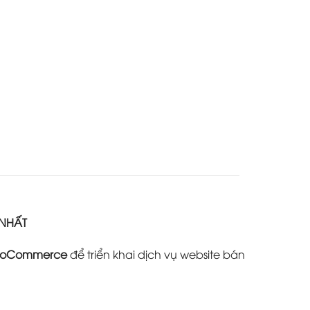
 NHẤT
oCommerce
để triển khai dịch vụ website bán