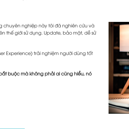
g chuyên nghiệp này tôi đã nghiên cứu và
ên thế giới sử dụng. Update, bảo mật, dễ sử
ser Experience) trải nghiệm người dùng tốt
tố bắt buộc mà không phải ai cũng hiểu, nó