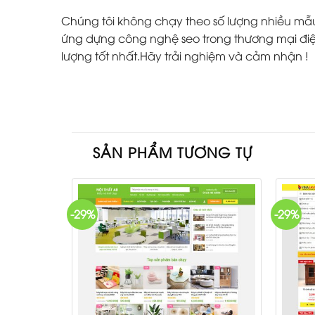
Chúng tôi không chạy theo số lượng nhiều mẫu w
ứng dựng công nghệ seo trong thương mại điện
lượng tốt nhất.Hãy trải nghiệm và cảm nhận !
SẢN PHẨM TƯƠNG TỰ
-29%
-29%