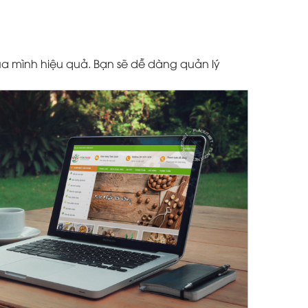
a mình hiệu quả. Bạn sẽ dễ dàng quản lý