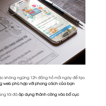
 việc không ngừng 12h đồng hồ mỗi ngày để tạo
ang web phù hợp với phong cách của bạn
úng tôi đã
áp dụng thành công vào bố cục