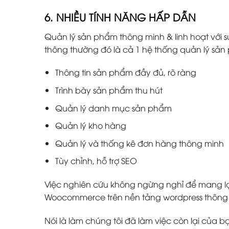
6. NHIỀU TÍNH NĂNG HẤP DẪN
Quản lý sản phẩm thông minh & linh hoạt với s
thông thường đó là cả 1 hệ thống quản lý s
Thông tin sản phẩm đầy đủ, rõ ràng
Trình bày sản phẩm thu hút
Quản lý danh mục sản phẩm
Quản lý kho hàng
Quản lý và thống kê đơn hàng thông minh
Tùy chỉnh, hỗ trợ SEO
Việc nghiên cứu không ngừng nghỉ để mang lại
Woocommerce trên nền tảng wordpress thông m
Nói là làm chúng tôi đã làm việc còn lại của b