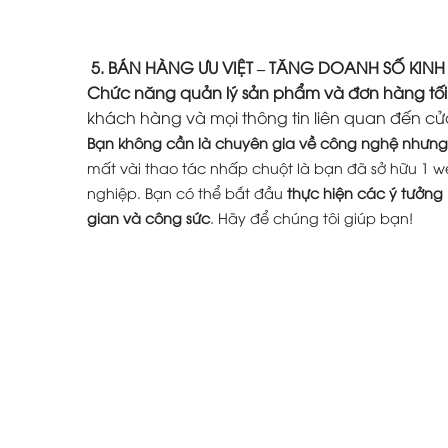
5. BÁN HÀNG ƯU VIỆT – TĂNG DOANH SỐ KIN
Chức năng quản lý sản phẩm và đơn hàng tối
khách hàng và mọi thông tin liên quan đến cử
Bạn không cần là chuyên gia về công nghệ nhưng 
mất vài thao tác nhấp chuột là bạn đã sở hữu 1 w
nghiệp. Bạn có thể bắt đầu
thực hiện các ý tưởng
gian và công sức
. Hãy để chúng tôi giúp bạn!