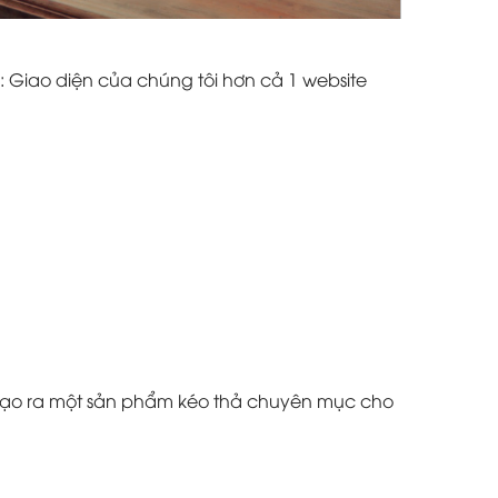
: Giao diện của chúng tôi hơn cả 1 website
à tạo ra một sản phẩm kéo thả chuyên mục cho