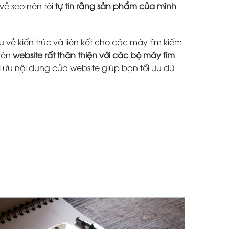
về seo nên tôi
tự tin rằng sản phẩm của mình
 về kiến trúc và liên kết cho các máy tìm kiếm
trên
website rất thân thiện với các bộ máy tìm
i ưu nội dung của website giúp bạn tối ưu dữ