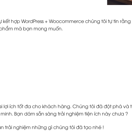
ự kết hợp WordPress + Woocommerce chúng tôi tự tin rằng 
ản phẩm mà bạn mong muốn.
 lợi ích tốt đa cho khách hàng. Chúng tôi đã đột phá v
inh. Bạn dám sẵn sàng trải nghiệm tiện ích này chưa ?
ạn trải nghiệm những gì chúng tôi đã tạo nhé !