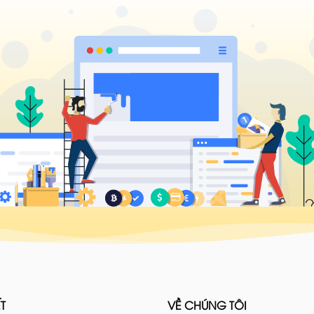
T
VỀ CHÚNG TÔI