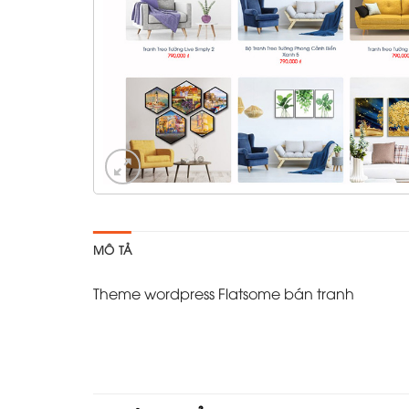
MÔ TẢ
Theme wordpress Flatsome bán tranh