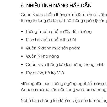
6. NHIỀU TÍNH NĂNG HẤP DẪN
Quản lý sản phẩm thông minh & linh hoạt với s
thông thường đó là cả 1 hệ thống quản lý s
Thông tin sản phẩm đầy đủ, rõ ràng
Trình bày sản phẩm thu hút
Quản lý danh mục sản phẩm
Quản lý kho hàng
Quản lý và thống kê đơn hàng thông minh
Tùy chỉnh, hỗ trợ SEO
Việc nghiên cứu không ngừng nghỉ để mang lại
Woocommerce trên nền tảng wordpress thông m
Nói là làm chúng tôi đã làm việc còn lại của b