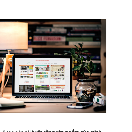
về seo nên tôi
tự tin rằng sản phẩm của mình