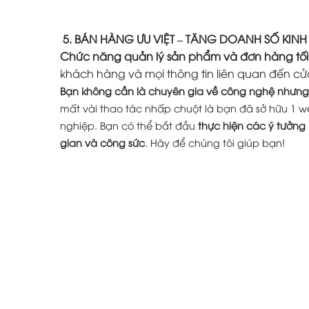
5. BÁN HÀNG ƯU VIỆT – TĂNG DOANH SỐ KIN
Chức năng quản lý sản phẩm và đơn hàng tối
khách hàng và mọi thông tin liên quan đến cử
Bạn không cần là chuyên gia về công nghệ nhưng 
mất vài thao tác nhấp chuột là bạn đã sở hữu 1 w
nghiệp. Bạn có thể bắt đầu
thực hiện các ý tưởng
gian và công sức
. Hãy để chúng tôi giúp bạn!