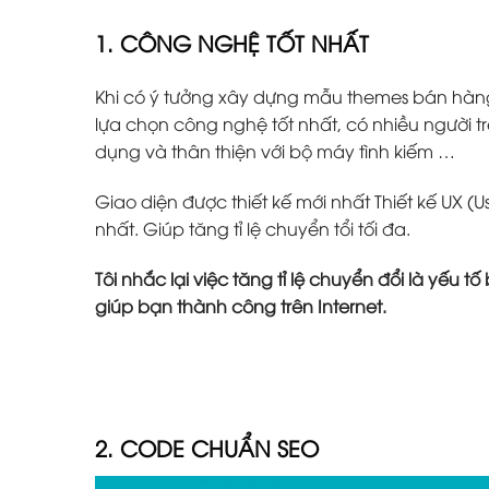
1. CÔNG NGHỆ TỐT NHẤT
Khi có ý tưởng xây dựng mẫu themes bán hàn
lựa chọn công nghệ tốt nhất, có nhiều người tr
dụng và thân thiện với bộ máy tình kiếm …
Giao diện được thiết kế mới nhất Thiết kế UX (U
nhất. Giúp tăng tỉ lệ chuyển tổi tối đa.
Tôi nhắc lại việc tăng tỉ lệ chuyển đổi là yếu 
giúp bạn thành công trên Internet.
2. CODE CHUẨN SEO