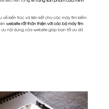
 về kiến trúc và liên kết cho các máy tìm kiếm
trên
website rất thân thiện với các bộ máy tìm
i ưu nội dung của website giúp bạn tối ưu dữ