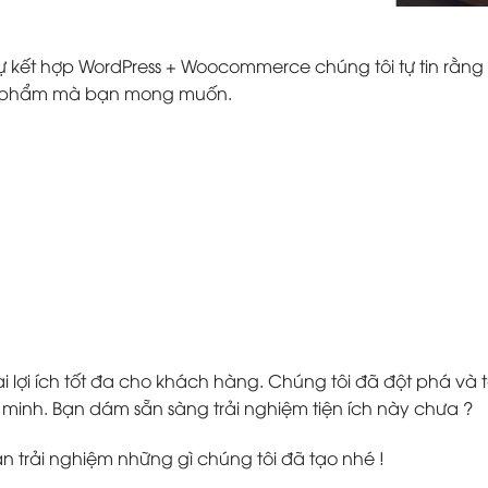
ự kết hợp WordPress + Woocommerce chúng tôi tự tin rằng 
ản phẩm mà bạn mong muốn.
 lợi ích tốt đa cho khách hàng. Chúng tôi đã đột phá v
inh. Bạn dám sẵn sàng trải nghiệm tiện ích này chưa ?
ạn trải nghiệm những gì chúng tôi đã tạo nhé !