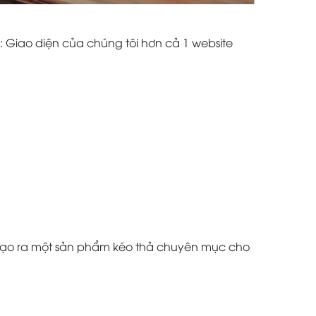
: Giao diện của chúng tôi hơn cả 1 website
à tạo ra một sản phẩm kéo thả chuyên mục cho