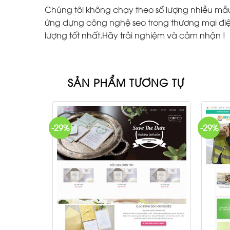
Chúng tôi không chạy theo số lượng nhiều mẫu w
ứng dựng công nghệ seo trong thương mại điện
lượng tốt nhất.Hãy trải nghiệm và cảm nhận !
SẢN PHẨM TƯƠNG TỰ
-29%
-29%