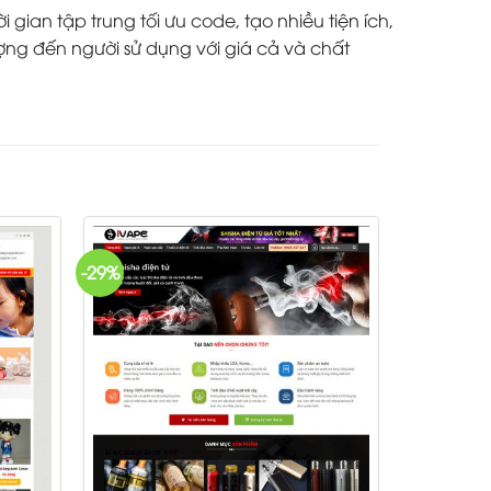
ian tập trung tối ưu code, tạo nhiều tiện ích,
ợng đến người sử dụng với giá cả và chất
-29%