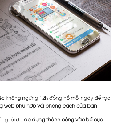
 việc không ngừng 12h đồng hồ mỗi ngày để tạo
ang web phù hợp với phong cách của bạn
úng tôi đã
áp dụng thành công vào bố cục