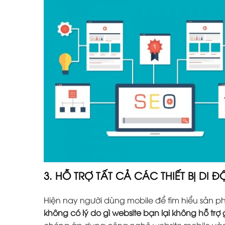
3. HỖ TRỢ TẤT CẢ CÁC THIẾT BỊ DI 
Hiện nay người dùng mobile để tìm hiểu sản 
không có lý do gì website bạn lại không hỗ trợ