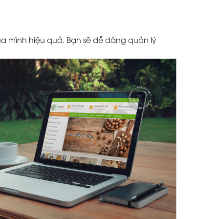
a mình hiệu quả. Bạn sẽ dễ dàng quản lý