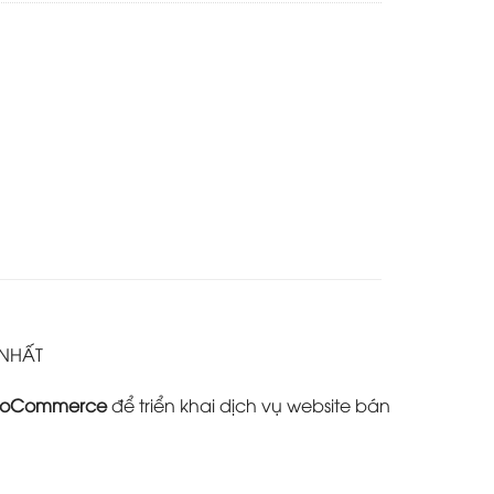
 NHẤT
oCommerce
để triển khai dịch vụ website bán