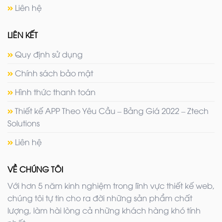
Liên hệ
LIÊN KẾT
Quy định sử dụng
Chính sách bảo mật
Hình thức thanh toán
Thiết kế APP Theo Yêu Cầu – Bảng Giá 2022 – Ztech
Solutions
Liên hệ
VỀ CHÚNG TÔI
Với hơn 5 năm kinh nghiệm trong lĩnh vực thiết kế web,
chúng tôi tự tin cho ra đời những sản phẩm chất
lượng, làm hài lòng cả những khách hàng khó tính