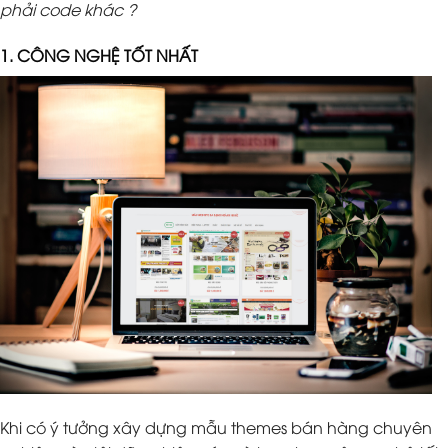
phải code khác ?
1. CÔNG NGHỆ TỐT NHẤT
Khi có ý tưởng xây dựng mẫu themes bán hàng chuyên