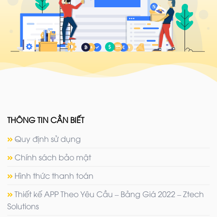
THÔNG TIN CẦN BIẾT
Quy định sử dụng
Chính sách bảo mật
Hình thức thanh toán
Thiết kế APP Theo Yêu Cầu – Bảng Giá 2022 – Ztech
Solutions