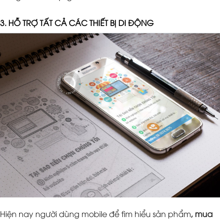
3. HỖ TRỢ TẤT CẢ CÁC THIẾT BỊ DI ĐỘNG
Hiện nay người dùng mobile để tìm hiểu sản phẩm
, mua