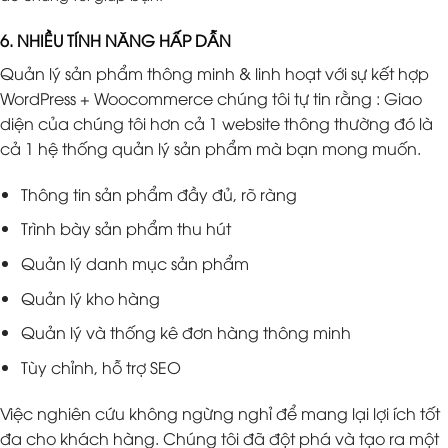
6. NHIỀU TÍNH NĂNG HẤP DẪN
Quản lý sản phẩm thông minh & linh hoạt với sự kết hợp
WordPress + Woocommerce chúng tôi tự tin rằng : Giao
diện của chúng tôi hơn cả 1 website thông thường đó là
cả 1 hệ thống quản lý sản phẩm mà bạn mong muốn.
Thông tin sản phẩm đầy đủ, rõ ràng
Trình bày sản phẩm thu hút
Quản lý danh mục sản phẩm
Quản lý kho hàng
Quản lý và thống kê đơn hàng thông minh
Tùy chỉnh, hỗ trợ SEO
Việc nghiên cứu không ngừng nghỉ để mang lại lợi ích tốt
đa cho khách hàng. Chúng tôi đã đột phá và tạo ra một