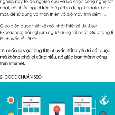
nghiệp này tôi đã nghiên cứu và lựa chọn công nghệ tốt
nhất, có nhiều người trên thế giới sử dụng. Update, bảo
mật, dễ sử dụng và thân thiện với bộ máy tình kiếm …
Giao diện được thiết kế mới nhất Thiết kế UX (User
Experience) trải nghiệm người dùng tốt nhất. Giúp tăng tỉ
lệ chuyển tổi tối đa.
Tôi nhắc lại việc tăng tỉ lệ chuyển đổi là yếu tố bắt buộc
mà không phải ai cũng hiểu, nó giúp bạn thành công
trên Internet.
2. CODE CHUẨN SEO