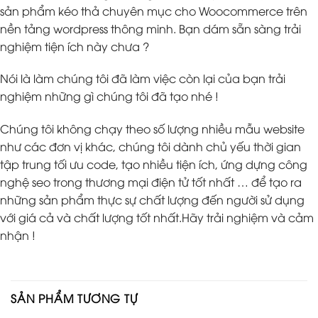
sản phẩm kéo thả chuyên mục cho Woocommerce trên
nền tảng wordpress thông minh. Bạn dám sẵn sàng trải
nghiệm tiện ích này chưa ?
Nói là làm chúng tôi đã làm việc còn lại của bạn trải
nghiệm những gì chúng tôi đã tạo nhé !
Chúng tôi không chạy theo số lượng nhiều mẫu website
như các đơn vị khác, chúng tôi dành chủ yếu thời gian
tập trung tối ưu code, tạo nhiều tiện ích, ứng dựng công
nghệ seo trong thương mại điện tử tốt nhất … để tạo ra
những sản phẩm thực sự chất lượng đến người sử dụng
với giá cả và chất lượng tốt nhất.Hãy trải nghiệm và cảm
nhận !
SẢN PHẨM TƯƠNG TỰ