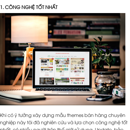
1. CÔNG NGHỆ TỐT NHẤT
Khi có ý tưởng xây dựng mẫu themes bán hàng chuyên
nghiệp này tôi đã nghiên cứu và lựa chọn công nghệ tốt
nhất, có nhiều người trên thế giới sử dụng. Update, bảo