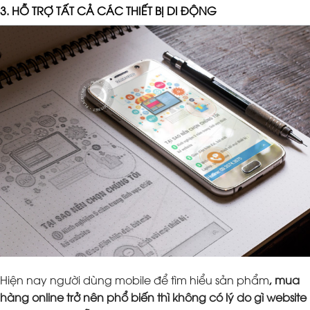
3. HỖ TRỢ TẤT CẢ CÁC THIẾT BỊ DI ĐỘNG
Hiện nay người dùng mobile để tìm hiểu sản phẩm
, mua
hàng online trở nên phổ biến thì không có lý do gì website