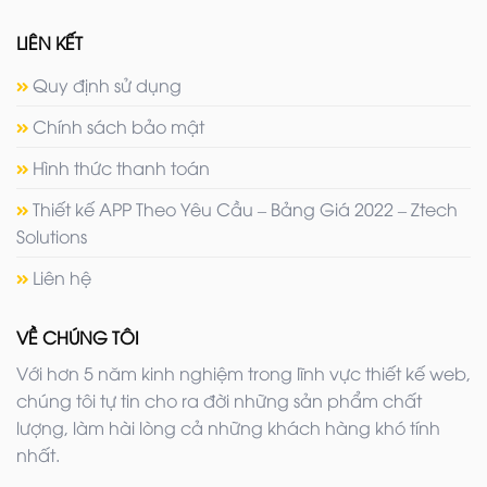
LIÊN KẾT
Quy định sử dụng
Chính sách bảo mật
Hình thức thanh toán
Thiết kế APP Theo Yêu Cầu – Bảng Giá 2022 – Ztech
Solutions
Liên hệ
VỀ CHÚNG TÔI
Với hơn 5 năm kinh nghiệm trong lĩnh vực thiết kế web,
chúng tôi tự tin cho ra đời những sản phẩm chất
lượng, làm hài lòng cả những khách hàng khó tính
nhất.