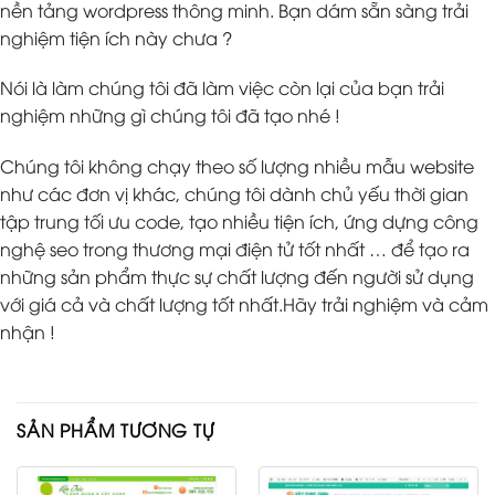
nền tảng wordpress thông minh. Bạn dám sẵn sàng trải
nghiệm tiện ích này chưa ?
Nói là làm chúng tôi đã làm việc còn lại của bạn trải
nghiệm những gì chúng tôi đã tạo nhé !
Chúng tôi không chạy theo số lượng nhiều mẫu website
như các đơn vị khác, chúng tôi dành chủ yếu thời gian
tập trung tối ưu code, tạo nhiều tiện ích, ứng dựng công
nghệ seo trong thương mại điện tử tốt nhất … để tạo ra
những sản phẩm thực sự chất lượng đến người sử dụng
với giá cả và chất lượng tốt nhất.Hãy trải nghiệm và cảm
nhận !
SẢN PHẨM TƯƠNG TỰ