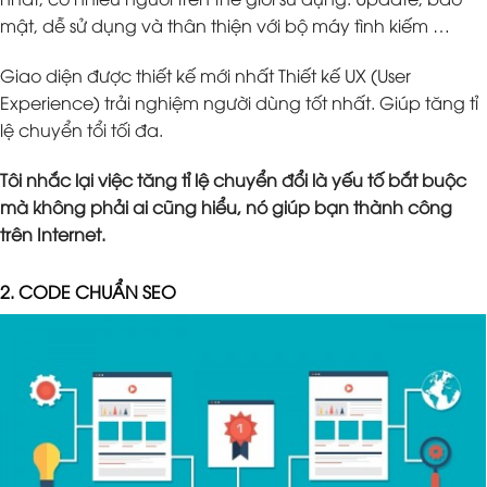
mật, dễ sử dụng và thân thiện với bộ máy tình kiếm …
Giao diện được thiết kế mới nhất Thiết kế UX (User
Experience) trải nghiệm người dùng tốt nhất. Giúp tăng tỉ
lệ chuyển tổi tối đa.
Tôi nhắc lại việc tăng tỉ lệ chuyển đổi là yếu tố bắt buộc
mà không phải ai cũng hiểu, nó giúp bạn thành công
trên Internet.
2. CODE CHUẨN SEO