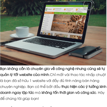
Bạn không cần là chuyên gia về công nghệ nhưng cũng sẽ tự
quản lý tốt website của mình
.Chỉ mất vài thao tác nhấp chuột
là bạn đã sở hữu 1 website với đầy đủ tính năng bán hàng
chuyên nghiệp. Bạn có thể bắt đầu
thực hiện các ý tưởng kinh
doanh ngay lập tức
mà
không tốn thời gian và công sức
. Hãy
để chúng tôi giúp bạn!