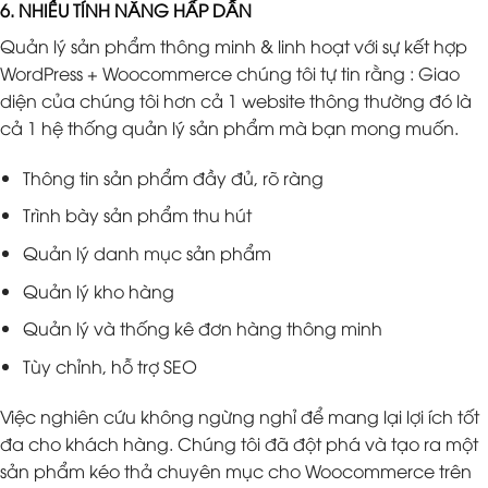
6. NHIỀU TÍNH NĂNG HẤP DẪN
Quản lý sản phẩm thông minh & linh hoạt với sự kết hợp
WordPress + Woocommerce chúng tôi tự tin rằng : Giao
diện của chúng tôi hơn cả 1 website thông thường đó là
cả 1 hệ thống quản lý sản phẩm mà bạn mong muốn.
Thông tin sản phẩm đầy đủ, rõ ràng
Trình bày sản phẩm thu hút
Quản lý danh mục sản phẩm
Quản lý kho hàng
Quản lý và thống kê đơn hàng thông minh
Tùy chỉnh, hỗ trợ SEO
Việc nghiên cứu không ngừng nghỉ để mang lại lợi ích tốt
đa cho khách hàng. Chúng tôi đã đột phá và tạo ra một
sản phẩm kéo thả chuyên mục cho Woocommerce trên