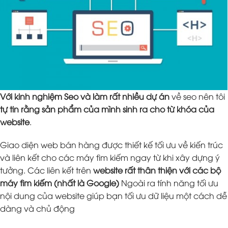
Với kinh nghiệm Seo và làm rất nhiều dự án
về seo nên tôi
tự tin rằng sản phẩm của mình sinh ra cho từ khóa của
website
.
Giao diện web bán hàng được thiết kế tối ưu về kiến trúc
và liên kết cho các máy tìm kiếm ngay từ khi xây dựng ý
tưởng. Các liên kết trên
website rất thân thiện với các bộ
máy tìm kiếm (nhất là Google)
Ngoài ra tính năng tối ưu
nội dung của website giúp bạn tối ưu dữ liệu một cách dễ
dàng và chủ động