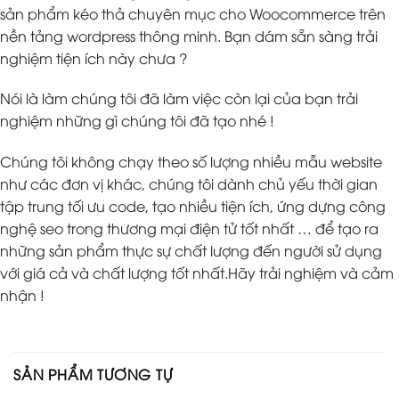
sản phẩm kéo thả chuyên mục cho Woocommerce trên
nền tảng wordpress thông minh. Bạn dám sẵn sàng trải
nghiệm tiện ích này chưa ?
Nói là làm chúng tôi đã làm việc còn lại của bạn trải
nghiệm những gì chúng tôi đã tạo nhé !
Chúng tôi không chạy theo số lượng nhiều mẫu website
như các đơn vị khác, chúng tôi dành chủ yếu thời gian
tập trung tối ưu code, tạo nhiều tiện ích, ứng dựng công
nghệ seo trong thương mại điện tử tốt nhất … để tạo ra
những sản phẩm thực sự chất lượng đến người sử dụng
với giá cả và chất lượng tốt nhất.Hãy trải nghiệm và cảm
nhận !
SẢN PHẨM TƯƠNG TỰ