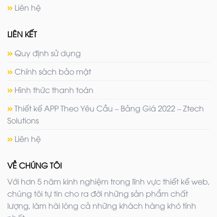
Liên hệ
LIÊN KẾT
Quy định sử dụng
Chính sách bảo mật
Hình thức thanh toán
Thiết kế APP Theo Yêu Cầu – Bảng Giá 2022 – Ztech
Solutions
Liên hệ
VỀ CHÚNG TÔI
Với hơn 5 năm kinh nghiệm trong lĩnh vực thiết kế web,
chúng tôi tự tin cho ra đời những sản phẩm chất
lượng, làm hài lòng cả những khách hàng khó tính