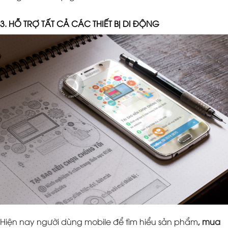
3. HỖ TRỢ TẤT CẢ CÁC THIẾT BỊ DI ĐỘNG
Hiện nay người dùng mobile để tìm hiểu sản phẩm
, mua