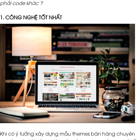
phải code khác ?
1. CÔNG NGHỆ TỐT NHẤT
Khi có ý tưởng xây dựng mẫu themes bán hàng chuyên