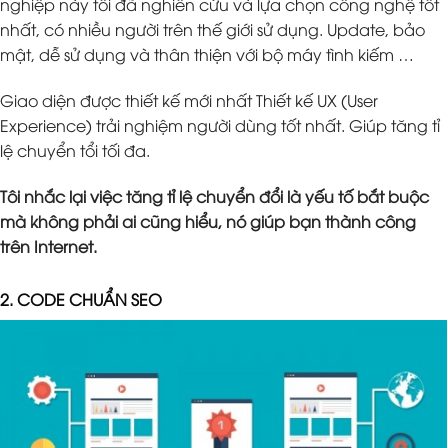
nghiệp này tôi đã nghiên cứu và lựa chọn công nghệ tốt
nhất, có nhiều người trên thế giới sử dụng. Update, bảo
mật, dễ sử dụng và thân thiện với bộ máy tình kiếm …
Giao diện được thiết kế mới nhất Thiết kế UX (User
Experience) trải nghiệm người dùng tốt nhất. Giúp tăng tỉ
lệ chuyển tổi tối đa.
Tôi nhắc lại việc tăng tỉ lệ chuyển đổi là yếu tố bắt buộc
mà không phải ai cũng hiểu, nó giúp bạn thành công
trên Internet.
2. CODE CHUẨN SEO