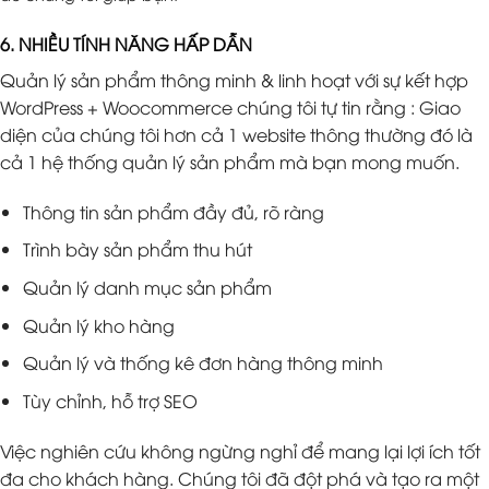
6. NHIỀU TÍNH NĂNG HẤP DẪN
Quản lý sản phẩm thông minh & linh hoạt với sự kết hợp
WordPress + Woocommerce chúng tôi tự tin rằng : Giao
diện của chúng tôi hơn cả 1 website thông thường đó là
cả 1 hệ thống quản lý sản phẩm mà bạn mong muốn.
Thông tin sản phẩm đầy đủ, rõ ràng
Trình bày sản phẩm thu hút
Quản lý danh mục sản phẩm
Quản lý kho hàng
Quản lý và thống kê đơn hàng thông minh
Tùy chỉnh, hỗ trợ SEO
Việc nghiên cứu không ngừng nghỉ để mang lại lợi ích tốt
đa cho khách hàng. Chúng tôi đã đột phá và tạo ra một