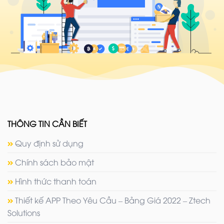
THÔNG TIN CẦN BIẾT
Quy định sử dụng
Chính sách bảo mật
Hình thức thanh toán
Thiết kế APP Theo Yêu Cầu – Bảng Giá 2022 – Ztech
Solutions