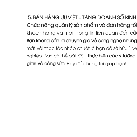
5. BÁN HÀNG ƯU VIỆT – TĂNG DOANH SỐ KIN
Chức năng quản lý sản phẩm và đơn hàng tối
khách hàng và mọi thông tin liên quan đến cử
Bạn không cần là chuyên gia về công nghệ nhưng 
mất vài thao tác nhấp chuột là bạn đã sở hữu 1 w
nghiệp. Bạn có thể bắt đầu
thực hiện các ý tưởng
gian và công sức
. Hãy để chúng tôi giúp bạn!