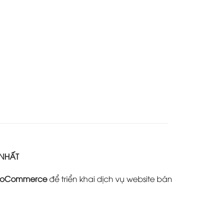
 NHẤT
oCommerce
để triển khai dịch vụ website bán