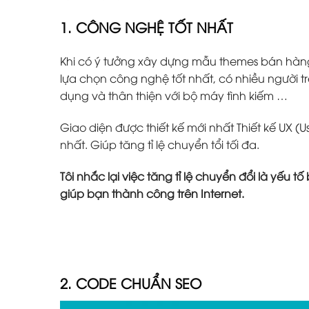
1. CÔNG NGHỆ TỐT NHẤT
Khi có ý tưởng xây dựng mẫu themes bán hàn
lựa chọn công nghệ tốt nhất, có nhiều người tr
dụng và thân thiện với bộ máy tình kiếm …
Giao diện được thiết kế mới nhất Thiết kế UX (U
nhất. Giúp tăng tỉ lệ chuyển tổi tối đa.
Tôi nhắc lại việc tăng tỉ lệ chuyển đổi là yếu 
giúp bạn thành công trên Internet.
2. CODE CHUẨN SEO