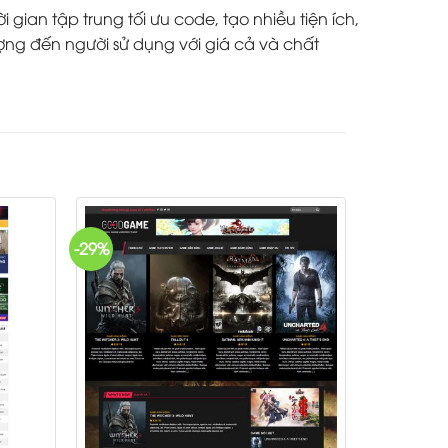
ian tập trung tối ưu code, tạo nhiều tiện ích,
ợng đến người sử dụng với giá cả và chất
-29%