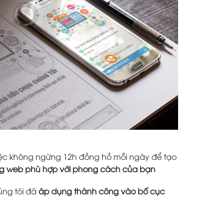
 việc không ngừng 12h đồng hồ mỗi ngày để tạo
ang web phù hợp với phong cách của bạn
úng tôi đã
áp dụng thành công vào bố cục