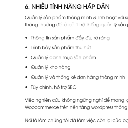
6. NHIỀU TÍNH NĂNG HẤP DẪN
Quản lý sản phẩm thông minh & linh hoạt với s
thông thường đó là cả 1 hệ thống quản lý s
Thông tin sản phẩm đầy đủ, rõ ràng
Trình bày sản phẩm thu hút
Quản lý danh mục sản phẩm
Quản lý kho hàng
Quản lý và thống kê đơn hàng thông minh
Tùy chỉnh, hỗ trợ SEO
Việc nghiên cứu không ngừng nghỉ để mang lại
Woocommerce trên nền tảng wordpress thông m
Nói là làm chúng tôi đã làm việc còn lại của b