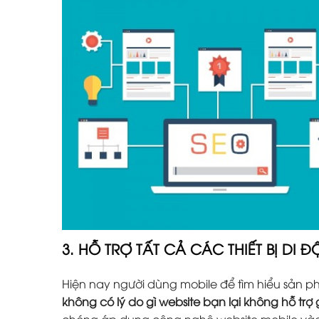
3. HỖ TRỢ TẤT CẢ CÁC THIẾT BỊ DI 
Hiện nay người dùng mobile để tìm hiểu sản 
không có lý do gì website bạn lại không hỗ trợ