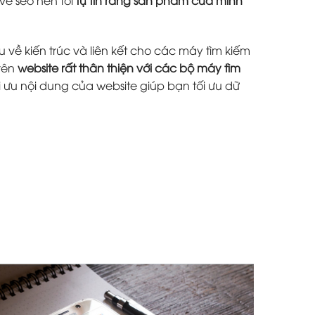
 về kiến trúc và liên kết cho các máy tìm kiếm
trên
website rất thân thiện với các bộ máy tìm
i ưu nội dung của website giúp bạn tối ưu dữ