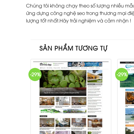
Chúng tôi không chạy theo số lượng nhiều mẫu w
ứng dựng công nghệ seo trong thương mại điện
lượng tốt nhất.Hãy trải nghiệm và cảm nhận !
SẢN PHẨM TƯƠNG TỰ
-29%
-29%