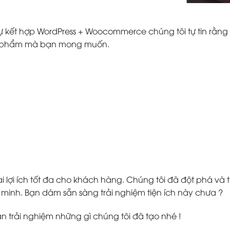
ự kết hợp WordPress + Woocommerce chúng tôi tự tin rằng 
ản phẩm mà bạn mong muốn.
 lợi ích tốt đa cho khách hàng. Chúng tôi đã đột phá v
inh. Bạn dám sẵn sàng trải nghiệm tiện ích này chưa ?
ạn trải nghiệm những gì chúng tôi đã tạo nhé !