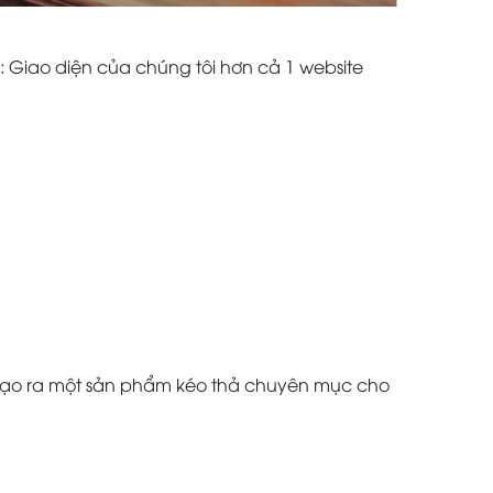
: Giao diện của chúng tôi hơn cả 1 website
à tạo ra một sản phẩm kéo thả chuyên mục cho