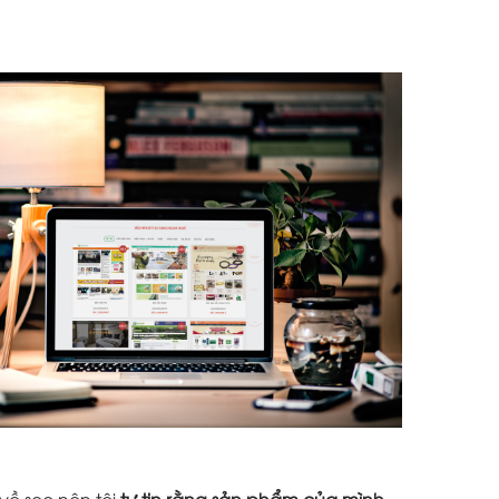
về seo nên tôi
tự tin rằng sản phẩm của mình