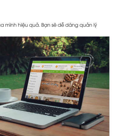
a mình hiệu quả. Bạn sẽ dễ dàng quản lý