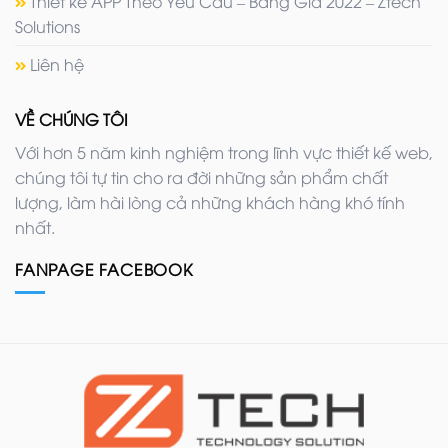
Thiết kế APP Theo Yêu Cầu – Bảng Giá 2022 – Ztech
Solutions
Liên hệ
VỀ CHÚNG TÔI
Với hơn 5 năm kinh nghiệm trong lĩnh vực thiết kế web,
chúng tôi tự tin cho ra đời những sản phẩm chất
lượng, làm hài lòng cả những khách hàng khó tính
nhất.
FANPAGE FACEBOOK