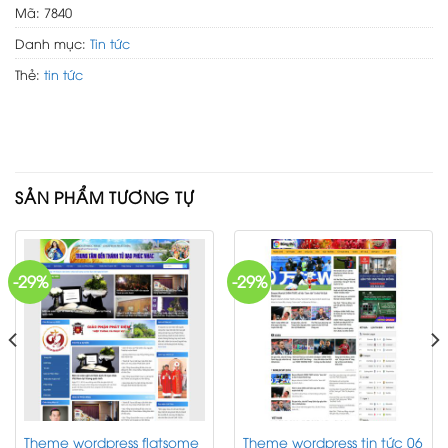
Mã:
7840
Danh mục:
Tin tức
Thẻ:
tin tức
SẢN PHẨM TƯƠNG TỰ
-29%
-29%
Theme wordpress flatsome
Theme wordpress tin tức 06