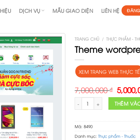
THIỆU
DỊCH VỤ
MẪU GIAO DIỆN
LIÊN HỆ
ĐĂNG
TRANG CHỦ
/
THỰC PHẨM - T
Theme wordpre
XEM TRANG WEB THỰC TẾ
Origin
7,000,000
₫
5,000
price
Theme wordpress bách hóa x
was:
THÊM VÀ
7,000,
Mã:
8490
Danh mục:
Thực phẩm - Thuốc