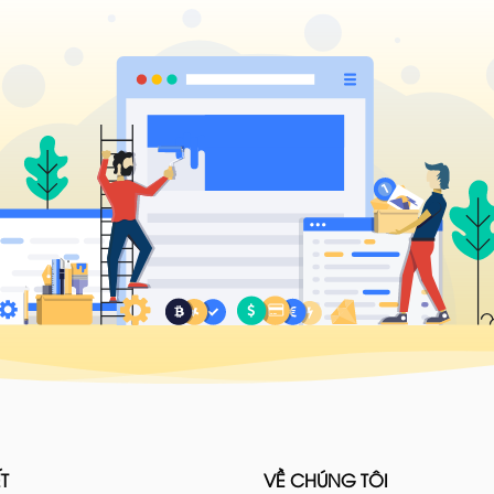
T
VỀ CHÚNG TÔI