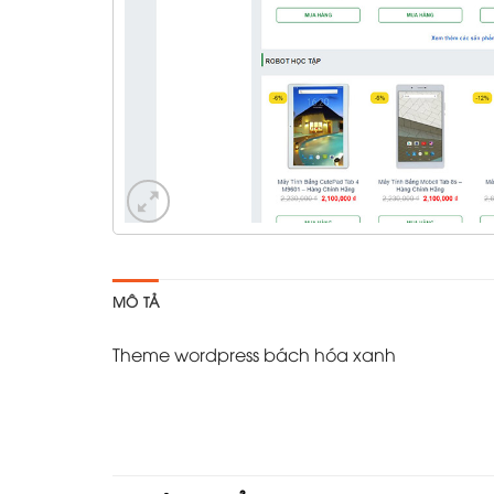
MÔ TẢ
Theme wordpress bách hóa xanh