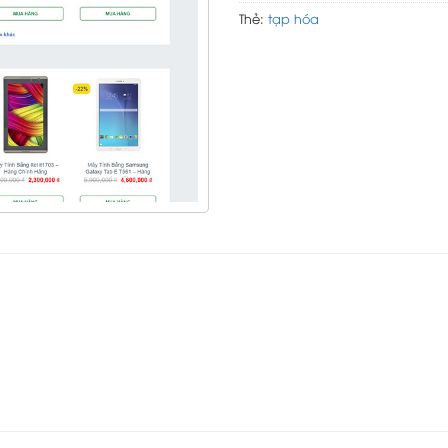
Thẻ:
tạp hóa