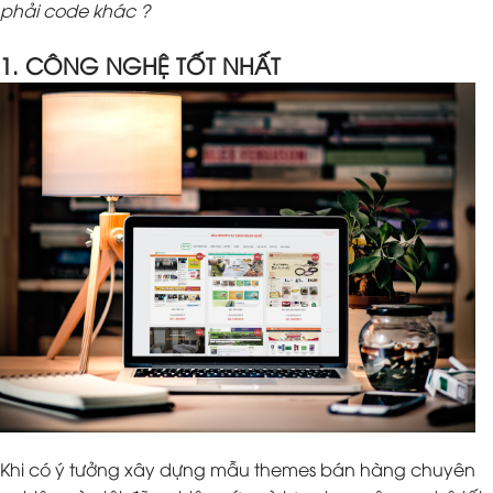
phải code khác ?
1. CÔNG NGHỆ TỐT NHẤT
Khi có ý tưởng xây dựng mẫu themes bán hàng chuyên