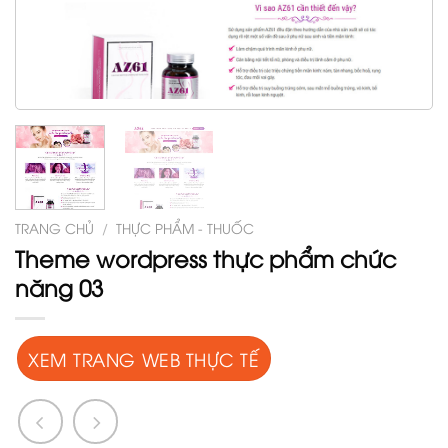
TRANG CHỦ
/
THỰC PHẨM - THUỐC
Theme wordpress thực phẩm chức
năng 03
XEM TRANG WEB THỰC TẾ