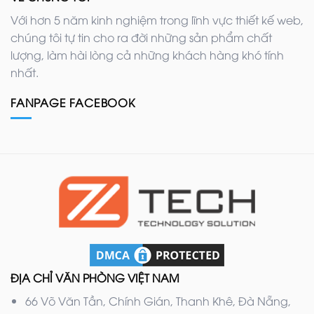
Với hơn 5 năm kinh nghiệm trong lĩnh vực thiết kế web,
chúng tôi tự tin cho ra đời những sản phẩm chất
lượng, làm hài lòng cả những khách hàng khó tính
nhất.
FANPAGE FACEBOOK
ĐỊA CHỈ VĂN PHÒNG VIỆT NAM
66 Võ Văn Tần, Chính Gián, Thanh Khê, Đà Nẵng,