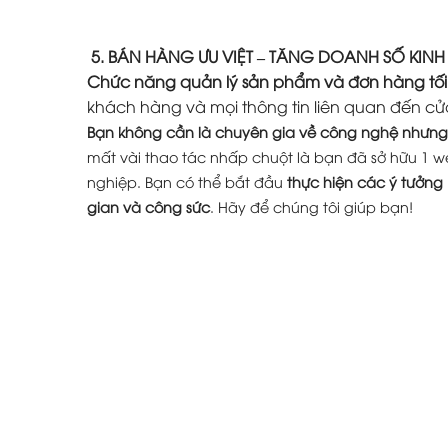
5. BÁN HÀNG ƯU VIỆT – TĂNG DOANH SỐ KIN
Chức năng quản lý sản phẩm và đơn hàng tối
khách hàng và mọi thông tin liên quan đến cử
Bạn không cần là chuyên gia về công nghệ nhưng 
mất vài thao tác nhấp chuột là bạn đã sở hữu 1 w
nghiệp. Bạn có thể bắt đầu
thực hiện các ý tưởng
gian và công sức
. Hãy để chúng tôi giúp bạn!