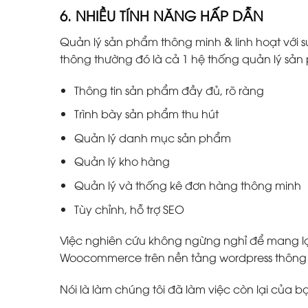
6. NHIỀU TÍNH NĂNG HẤP DẪN
Quản lý sản phẩm thông minh & linh hoạt với s
thông thường đó là cả 1 hệ thống quản lý s
Thông tin sản phẩm đầy đủ, rõ ràng
Trình bày sản phẩm thu hút
Quản lý danh mục sản phẩm
Quản lý kho hàng
Quản lý và thống kê đơn hàng thông minh
Tùy chỉnh, hỗ trợ SEO
Việc nghiên cứu không ngừng nghỉ để mang lại
Woocommerce trên nền tảng wordpress thông m
Nói là làm chúng tôi đã làm việc còn lại của b