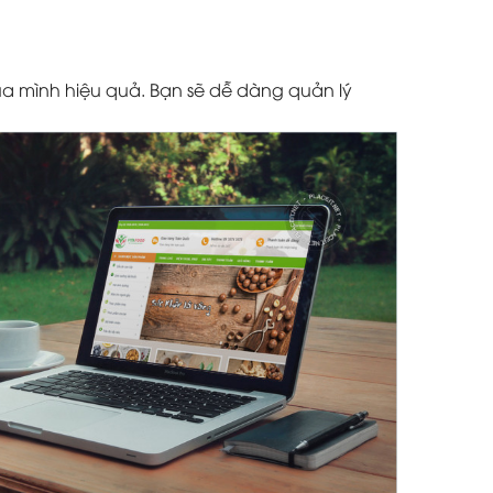
a mình hiệu quả. Bạn sẽ dễ dàng quản lý