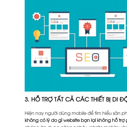
3. HỖ TRỢ TẤT CẢ CÁC THIẾT BỊ DI 
Hiện nay người dùng mobile để tìm hiểu sản 
không có lý do gì website bạn lại không hỗ trợ