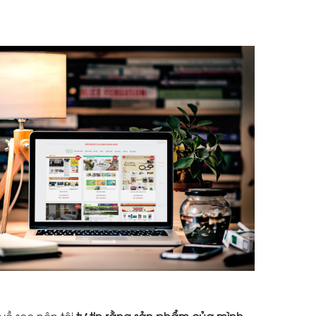
về seo nên tôi
tự tin rằng sản phẩm của mình