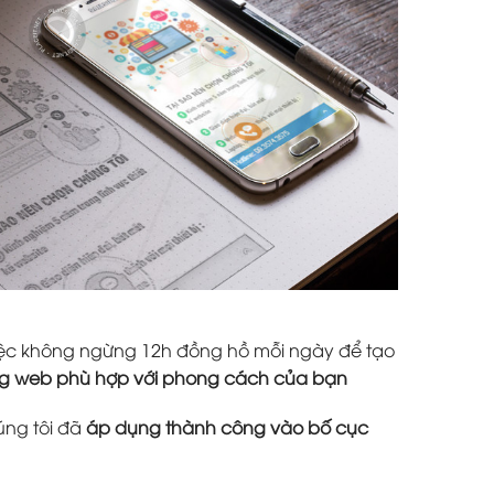
 việc không ngừng 12h đồng hồ mỗi ngày để tạo
ang web phù hợp với phong cách của bạn
úng tôi đã
áp dụng thành công vào bố cục