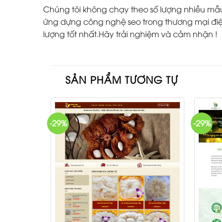
Chúng tôi không chạy theo số lượng nhiều mẫu w
ứng dựng công nghệ seo trong thương mại điện
lượng tốt nhất.Hãy trải nghiệm và cảm nhận !
SẢN PHẨM TƯƠNG TỰ
-29%
-29%