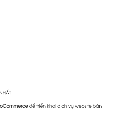
 NHẤT
oCommerce
để triển khai dịch vụ website bán