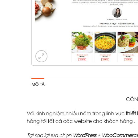
MÔ TẢ
CÔNG
Với kinh nghiệm nhiều năm trong lĩnh vực
thiết
hàng tới tất cả các website cho khách hàng .
Tại sao lại lựa chọn
WordPress
+
WooCommerc