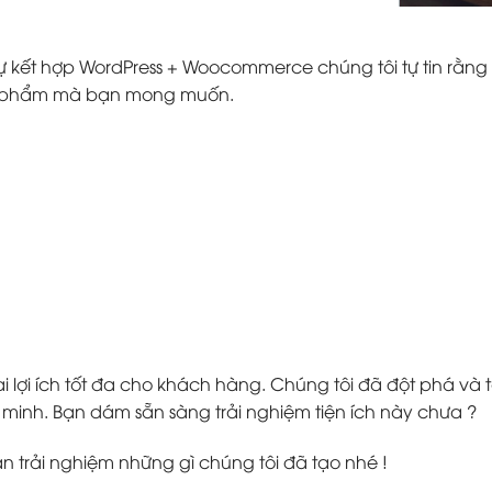
ự kết hợp WordPress + Woocommerce chúng tôi tự tin rằng 
ản phẩm mà bạn mong muốn.
 lợi ích tốt đa cho khách hàng. Chúng tôi đã đột phá v
inh. Bạn dám sẵn sàng trải nghiệm tiện ích này chưa ?
ạn trải nghiệm những gì chúng tôi đã tạo nhé !