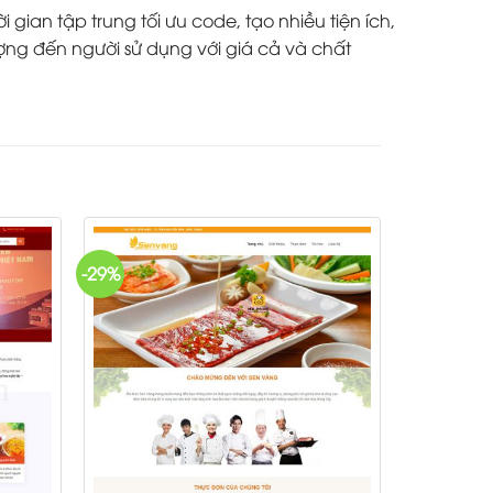
ian tập trung tối ưu code, tạo nhiều tiện ích,
ợng đến người sử dụng với giá cả và chất
-29%