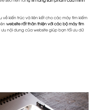
 về kiến trúc và liên kết cho các máy tìm kiếm
trên
website rất thân thiện với các bộ máy tìm
i ưu nội dung của website giúp bạn tối ưu dữ