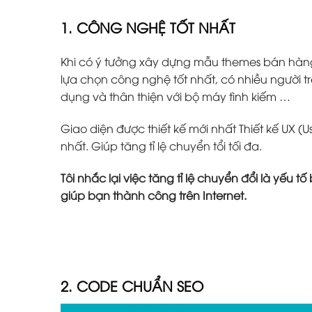
1. CÔNG NGHỆ TỐT NHẤT
Khi có ý tưởng xây dựng mẫu themes bán hàn
lựa chọn công nghệ tốt nhất, có nhiều người tr
dụng và thân thiện với bộ máy tình kiếm …
Giao diện được thiết kế mới nhất Thiết kế UX (U
nhất. Giúp tăng tỉ lệ chuyển tổi tối đa.
Tôi nhắc lại việc tăng tỉ lệ chuyển đổi là yếu 
giúp bạn thành công trên Internet.
2. CODE CHUẨN SEO