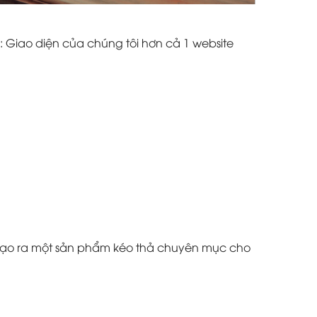
: Giao diện của chúng tôi hơn cả 1 website
à tạo ra một sản phẩm kéo thả chuyên mục cho