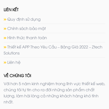
LIÊN KẾT
Quy định sử dụng
Chính sách bảo mật
Hình thức thanh toán
Thiết kế APP Theo Yêu Cầu – Bảng Giá 2022 – Ztech
Solutions
Liên hệ
VỀ CHÚNG TÔI
Với hơn 5 năm kinh nghiệm trong lĩnh vực thiết kế web,
chúng tôi tự tin cho ra đời những sản phẩm chất
lượng, làm hài lòng cả những khách hàng khó tính
nhất.