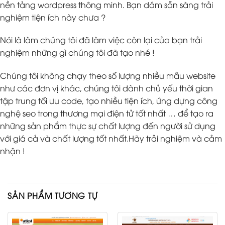
nền tảng wordpress thông minh. Bạn dám sẵn sàng trải
nghiệm tiện ích này chưa ?
Nói là làm chúng tôi đã làm việc còn lại của bạn trải
nghiệm những gì chúng tôi đã tạo nhé !
Chúng tôi không chạy theo số lượng nhiều mẫu website
như các đơn vị khác, chúng tôi dành chủ yếu thời gian
tập trung tối ưu code, tạo nhiều tiện ích, ứng dựng công
nghệ seo trong thương mại điện tử tốt nhất … để tạo ra
những sản phẩm thực sự chất lượng đến người sử dụng
với giá cả và chất lượng tốt nhất.Hãy trải nghiệm và cảm
nhận !
SẢN PHẨM TƯƠNG TỰ