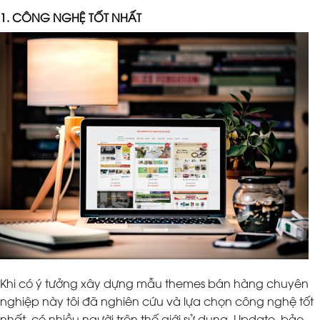
1. CÔNG NGHỆ TỐT NHẤT
Khi có ý tưởng xây dựng mẫu themes bán hàng chuyên
nghiệp này tôi đã nghiên cứu và lựa chọn công nghệ tốt
nhất, có nhiều người trên thế giới sử dụng. Update, bảo