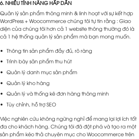
6. NHIỀU TÍNH NĂNG HẤP DẪN
Quản lý sản phẩm thông minh & linh hoạt với sự kết hợp
WordPress + Woocommerce chúng tôi tự tin rằng : Giao
diện của chúng tôi hơn cả 1 website thông thường đó là
cả 1 hệ thống quản lý sản phẩm mà bạn mong muốn.
Thông tin sản phẩm đầy đủ, rõ ràng
Trình bày sản phẩm thu hút
Quản lý danh mục sản phẩm
Quản lý kho hàng
Quản lý và thống kê đơn hàng thông minh
Tùy chỉnh, hỗ trợ SEO
Việc nghiên cứu không ngừng nghỉ để mang lại lợi ích tốt
đa cho khách hàng. Chúng tôi đã đột phá và tạo ra một
sản phẩm kéo thả chuyên mục cho Woocommerce trên