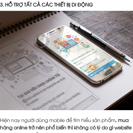
3. HỖ TRỢ TẤT CẢ CÁC THIẾT BỊ DI ĐỘNG
Hiện nay người dùng mobile để tìm hiểu sản phẩm
, mua
hàng online trở nên phổ biến thì không có lý do gì website