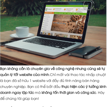
Bạn không cần là chuyên gia về công nghệ nhưng cũng sẽ tự
quản lý tốt website của mình
.Chỉ mất vài thao tác nhấp chuột
là bạn đã sở hữu 1 website với đầy đủ tính năng bán hàng
chuyên nghiệp. Bạn có thể bắt đầu
thực hiện các ý tưởng kinh
doanh ngay lập tức
mà
không tốn thời gian và công sức
. Hãy
để chúng tôi giúp bạn!