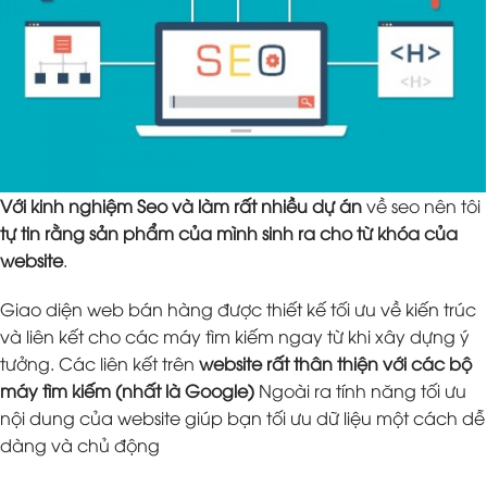
Với kinh nghiệm Seo và làm rất nhiều dự án
về seo nên tôi
tự tin rằng sản phẩm của mình sinh ra cho từ khóa của
website
.
Giao diện web bán hàng được thiết kế tối ưu về kiến trúc
và liên kết cho các máy tìm kiếm ngay từ khi xây dựng ý
tưởng. Các liên kết trên
website rất thân thiện với các bộ
máy tìm kiếm (nhất là Google)
Ngoài ra tính năng tối ưu
nội dung của website giúp bạn tối ưu dữ liệu một cách dễ
dàng và chủ động