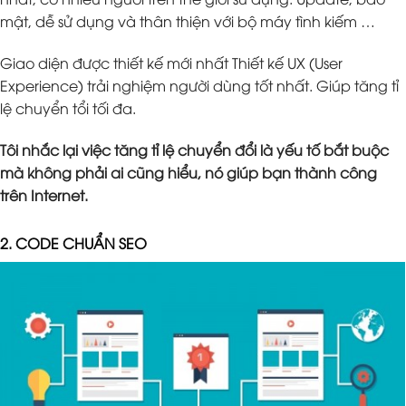
mật, dễ sử dụng và thân thiện với bộ máy tình kiếm …
Giao diện được thiết kế mới nhất Thiết kế UX (User
Experience) trải nghiệm người dùng tốt nhất. Giúp tăng tỉ
lệ chuyển tổi tối đa.
Tôi nhắc lại việc tăng tỉ lệ chuyển đổi là yếu tố bắt buộc
mà không phải ai cũng hiểu, nó giúp bạn thành công
trên Internet.
2. CODE CHUẨN SEO