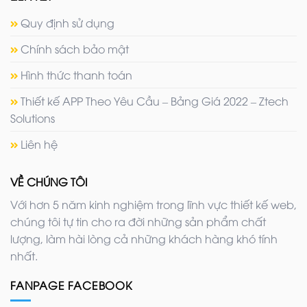
Quy định sử dụng
Chính sách bảo mật
Hình thức thanh toán
Thiết kế APP Theo Yêu Cầu – Bảng Giá 2022 – Ztech
Solutions
Liên hệ
VỀ CHÚNG TÔI
Với hơn 5 năm kinh nghiệm trong lĩnh vực thiết kế web,
chúng tôi tự tin cho ra đời những sản phẩm chất
lượng, làm hài lòng cả những khách hàng khó tính
nhất.
FANPAGE FACEBOOK