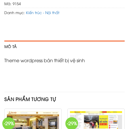
Mã:
9154
Danh mục:
Kiến trúc - Nội thất
MÔ TẢ
Theme wordpress bán thiết bị vệ sinh
SẢN PHẨM TƯƠNG TỰ
-29%
-29%