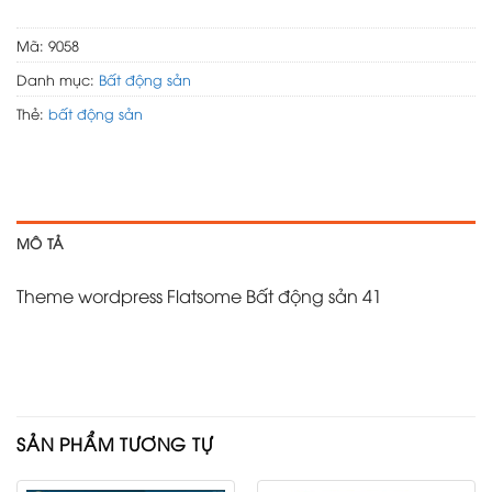
Mã:
9058
Danh mục:
Bất động sản
Thẻ:
bất động sản
MÔ TẢ
Theme wordpress Flatsome Bất động sản 41
SẢN PHẨM TƯƠNG TỰ