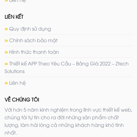
LIÊN KẾT
Quy định sử dụng
Chính sách bảo mật
Hình thức thanh toán
Thiết kế APP Theo Yêu Cầu – Bảng Giá 2022 – Ztech
Solutions
Liên hệ
VỀ CHÚNG TÔI
Với hơn 5 năm kinh nghiệm trong lĩnh vực thiết kế web,
chúng tôi tự tin cho ra đời những sản phẩm chất
lượng, làm hài lòng cả những khách hàng khó tính
nhất.