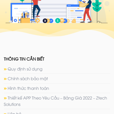
THÔNG TIN CẦN BIẾT
Quy định sử dụng
Chính sách bảo mật
Hình thức thanh toán
Thiết kế APP Theo Yêu Cầu – Bảng Giá 2022 – Ztech
Solutions
Liên hệ