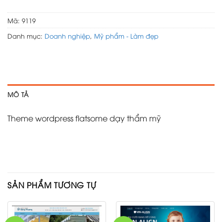
Mã:
9119
Danh mục:
Doanh nghiệp
,
Mỹ phẩm - Làm đẹp
MÔ TẢ
Theme wordpress flatsome dạy thẩm mỹ
SẢN PHẨM TƯƠNG TỰ