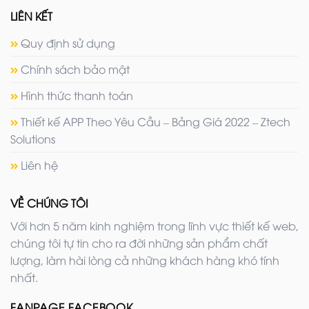
LIÊN KẾT
Quy định sử dụng
Chính sách bảo mật
Hình thức thanh toán
Thiết kế APP Theo Yêu Cầu – Bảng Giá 2022 – Ztech
Solutions
Liên hệ
VỀ CHÚNG TÔI
Với hơn 5 năm kinh nghiệm trong lĩnh vực thiết kế web,
chúng tôi tự tin cho ra đời những sản phẩm chất
lượng, làm hài lòng cả những khách hàng khó tính
nhất.
FANPAGE FACEBOOK