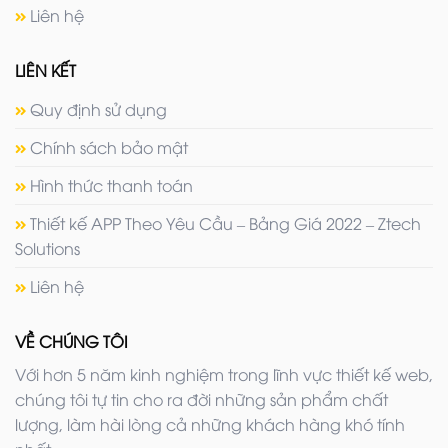
Liên hệ
LIÊN KẾT
Quy định sử dụng
Chính sách bảo mật
Hình thức thanh toán
Thiết kế APP Theo Yêu Cầu – Bảng Giá 2022 – Ztech
Solutions
Liên hệ
VỀ CHÚNG TÔI
Với hơn 5 năm kinh nghiệm trong lĩnh vực thiết kế web,
chúng tôi tự tin cho ra đời những sản phẩm chất
lượng, làm hài lòng cả những khách hàng khó tính