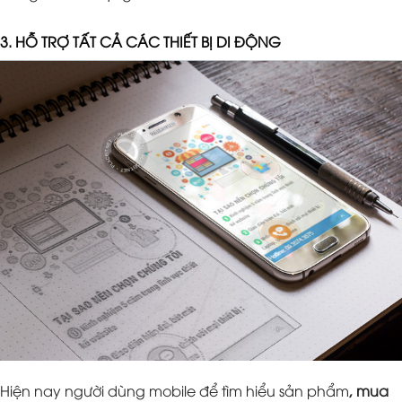
3. HỖ TRỢ TẤT CẢ CÁC THIẾT BỊ DI ĐỘNG
Hiện nay người dùng mobile để tìm hiểu sản phẩm
, mua