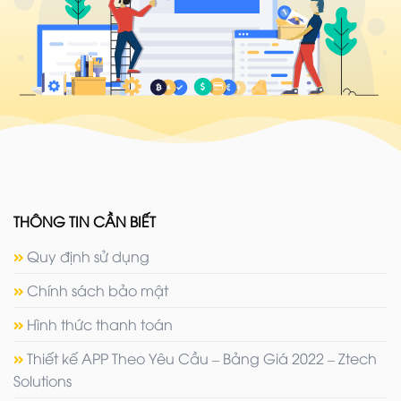
THÔNG TIN CẦN BIẾT
Quy định sử dụng
Chính sách bảo mật
Hình thức thanh toán
Thiết kế APP Theo Yêu Cầu – Bảng Giá 2022 – Ztech
Solutions