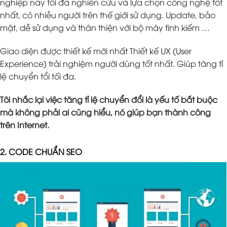
nghiệp này tôi đã nghiên cứu và lựa chọn công nghệ tốt
nhất, có nhiều người trên thế giới sử dụng. Update, bảo
mật, dễ sử dụng và thân thiện với bộ máy tình kiếm …
Giao diện được thiết kế mới nhất Thiết kế UX (User
Experience) trải nghiệm người dùng tốt nhất. Giúp tăng tỉ
lệ chuyển tổi tối đa.
Tôi nhắc lại việc tăng tỉ lệ chuyển đổi là yếu tố bắt buộc
mà không phải ai cũng hiểu, nó giúp bạn thành công
trên Internet.
2. CODE CHUẨN SEO