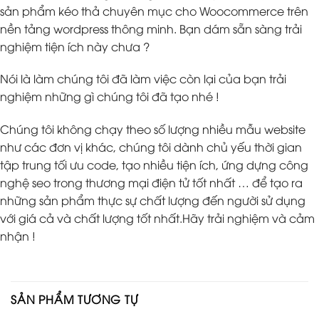
sản phẩm kéo thả chuyên mục cho Woocommerce trên
nền tảng wordpress thông minh. Bạn dám sẵn sàng trải
nghiệm tiện ích này chưa ?
Nói là làm chúng tôi đã làm việc còn lại của bạn trải
nghiệm những gì chúng tôi đã tạo nhé !
Chúng tôi không chạy theo số lượng nhiều mẫu website
như các đơn vị khác, chúng tôi dành chủ yếu thời gian
tập trung tối ưu code, tạo nhiều tiện ích, ứng dựng công
nghệ seo trong thương mại điện tử tốt nhất … để tạo ra
những sản phẩm thực sự chất lượng đến người sử dụng
với giá cả và chất lượng tốt nhất.Hãy trải nghiệm và cảm
nhận !
SẢN PHẨM TƯƠNG TỰ