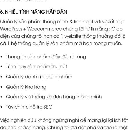
6. NHIỀU TÍNH NĂNG HẤP DẪN
Quản lý sản phẩm thông minh & linh hoạt với sự kết hợp
WordPress + Woocommerce chúng tôi tự tin rằng : Giao
diện của chúng tôi hơn cả 1 website thông thường đó là
cả 1 hệ thống quản lý sản phẩm mà bạn mong muốn.
Thông tin sản phẩm đầy đủ, rõ ràng
Trình bày sản phẩm thu hút
Quản lý danh mục sản phẩm
Quản lý kho hàng
Quản lý và thống kê đơn hàng thông minh
Tùy chỉnh, hỗ trợ SEO
Việc nghiên cứu không ngừng nghỉ để mang lại lợi ích tốt
đa cho khách hàng. Chúng tôi đã đột phá và tạo ra một