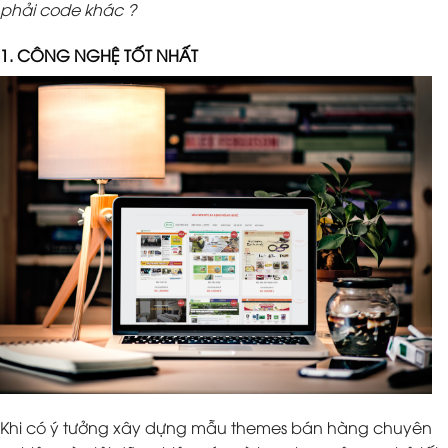
phải code khác ?
1. CÔNG NGHỆ TỐT NHẤT
Khi có ý tưởng xây dựng mẫu themes bán hàng chuyên