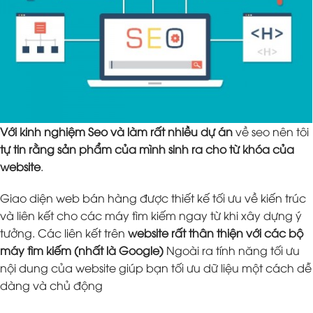
Với kinh nghiệm Seo và làm rất nhiều dự án
về seo nên tôi
tự tin rằng sản phẩm của mình sinh ra cho từ khóa của
website
.
Giao diện web bán hàng được thiết kế tối ưu về kiến trúc
và liên kết cho các máy tìm kiếm ngay từ khi xây dựng ý
tưởng. Các liên kết trên
website rất thân thiện với các bộ
máy tìm kiếm (nhất là Google)
Ngoài ra tính năng tối ưu
nội dung của website giúp bạn tối ưu dữ liệu một cách dễ
dàng và chủ động