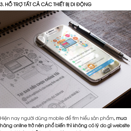
3. HỖ TRỢ TẤT CẢ CÁC THIẾT BỊ DI ĐỘNG
Hiện nay người dùng mobile để tìm hiểu sản phẩm
, mua
hàng online trở nên phổ biến thì không có lý do gì website