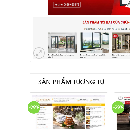
SẢN PHẨM TƯƠNG TỰ
-29%
-29%