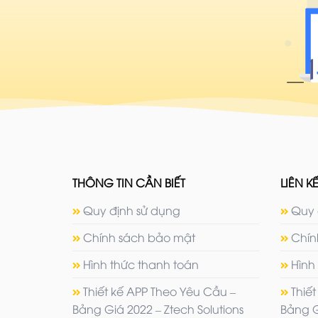
THÔNG TIN CẦN BIẾT
LIÊN KẾ
Quy định sử dụng
Quy 
Chính sách bảo mật
Chín
Hình thức thanh toán
Hình
Thiết kế APP Theo Yêu Cầu –
Thiế
Bảng Giá 2022 – Ztech Solutions
Bảng G