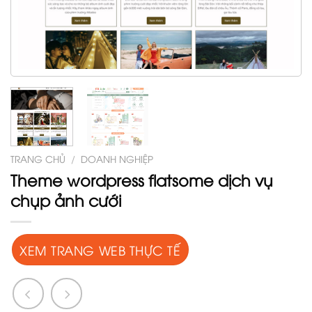
TRANG CHỦ
/
DOANH NGHIỆP
Theme wordpress flatsome dịch vụ
chụp ảnh cưới
XEM TRANG WEB THỰC TẾ