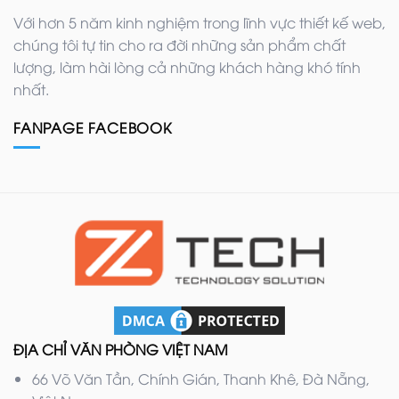
Với hơn 5 năm kinh nghiệm trong lĩnh vực thiết kế web,
chúng tôi tự tin cho ra đời những sản phẩm chất
lượng, làm hài lòng cả những khách hàng khó tính
nhất.
FANPAGE FACEBOOK
ĐỊA CHỈ VĂN PHÒNG VIỆT NAM
66 Võ Văn Tần, Chính Gián, Thanh Khê, Đà Nẵng,