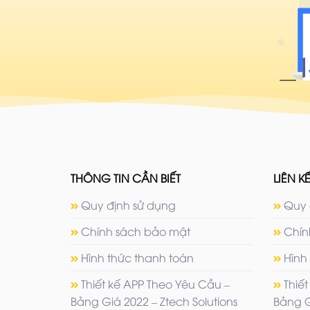
THÔNG TIN CẦN BIẾT
LIÊN KẾ
Quy định sử dụng
Quy 
Chính sách bảo mật
Chín
Hình thức thanh toán
Hình
Thiết kế APP Theo Yêu Cầu –
Thiế
Bảng Giá 2022 – Ztech Solutions
Bảng G