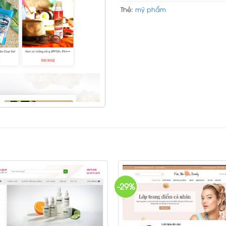
Thẻ:
mỹ phẩm
-29%