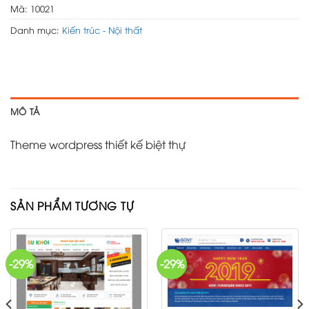
Mã:
10021
Danh mục:
Kiến trúc - Nội thất
MÔ TẢ
Theme wordpress thiết kế biệt thự
SẢN PHẨM TƯƠNG TỰ
-29%
-29%