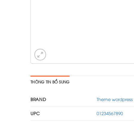
THÔNG TIN BỔ SUNG
BRAND
Theme wordpress G
UPC
01234567890