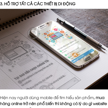
3. HỖ TRỢ TẤT CẢ CÁC THIẾT BỊ DI ĐỘNG
Hiện nay người dùng mobile để tìm hiểu sản phẩm
, mua
hàng online trở nên phổ biến thì không có lý do gì website