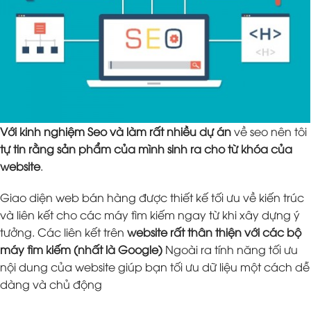
Với kinh nghiệm Seo và làm rất nhiều dự án
về seo nên tôi
tự tin rằng sản phẩm của mình sinh ra cho từ khóa của
website
.
Giao diện web bán hàng được thiết kế tối ưu về kiến trúc
và liên kết cho các máy tìm kiếm ngay từ khi xây dựng ý
tưởng. Các liên kết trên
website rất thân thiện với các bộ
máy tìm kiếm (nhất là Google)
Ngoài ra tính năng tối ưu
nội dung của website giúp bạn tối ưu dữ liệu một cách dễ
dàng và chủ động