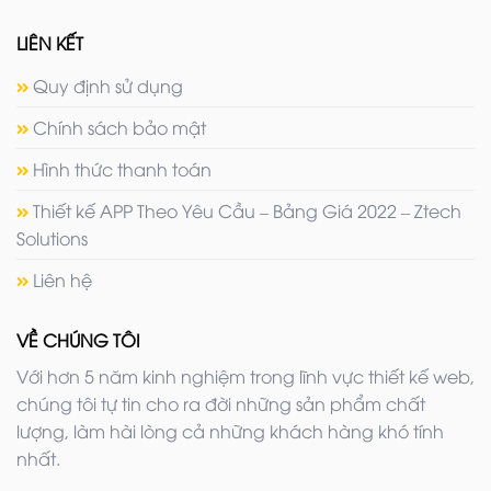
LIÊN KẾT
Quy định sử dụng
Chính sách bảo mật
Hình thức thanh toán
Thiết kế APP Theo Yêu Cầu – Bảng Giá 2022 – Ztech
Solutions
Liên hệ
VỀ CHÚNG TÔI
Với hơn 5 năm kinh nghiệm trong lĩnh vực thiết kế web,
chúng tôi tự tin cho ra đời những sản phẩm chất
lượng, làm hài lòng cả những khách hàng khó tính
nhất.