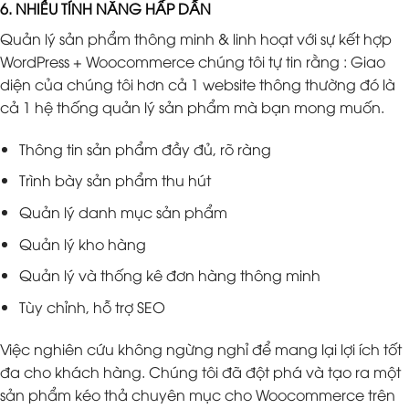
6. NHIỀU TÍNH NĂNG HẤP DẪN
Quản lý sản phẩm thông minh & linh hoạt với sự kết hợp
WordPress + Woocommerce chúng tôi tự tin rằng : Giao
diện của chúng tôi hơn cả 1 website thông thường đó là
cả 1 hệ thống quản lý sản phẩm mà bạn mong muốn.
Thông tin sản phẩm đầy đủ, rõ ràng
Trình bày sản phẩm thu hút
Quản lý danh mục sản phẩm
Quản lý kho hàng
Quản lý và thống kê đơn hàng thông minh
Tùy chỉnh, hỗ trợ SEO
Việc nghiên cứu không ngừng nghỉ để mang lại lợi ích tốt
đa cho khách hàng. Chúng tôi đã đột phá và tạo ra một
sản phẩm kéo thả chuyên mục cho Woocommerce trên