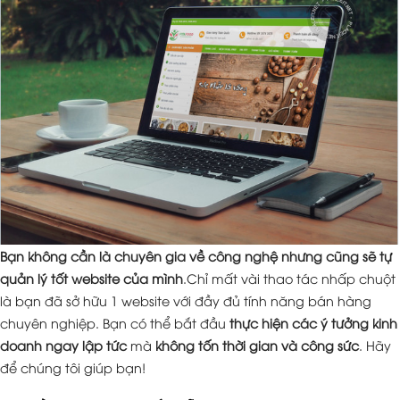
Bạn không cần là chuyên gia về công nghệ nhưng cũng sẽ tự
quản lý tốt website của mình
.Chỉ mất vài thao tác nhấp chuột
là bạn đã sở hữu 1 website với đầy đủ tính năng bán hàng
chuyên nghiệp. Bạn có thể bắt đầu
thực hiện các ý tưởng kinh
doanh ngay lập tức
mà
không tốn thời gian và công sức
. Hãy
để chúng tôi giúp bạn!