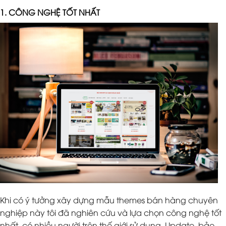
1. CÔNG NGHỆ TỐT NHẤT
Khi có ý tưởng xây dựng mẫu themes bán hàng chuyên
nghiệp này tôi đã nghiên cứu và lựa chọn công nghệ tốt
nhất, có nhiều người trên thế giới sử dụng. Update, bảo