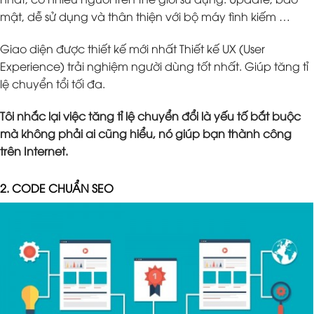
mật, dễ sử dụng và thân thiện với bộ máy tình kiếm …
Giao diện được thiết kế mới nhất Thiết kế UX (User
Experience) trải nghiệm người dùng tốt nhất. Giúp tăng tỉ
lệ chuyển tổi tối đa.
Tôi nhắc lại việc tăng tỉ lệ chuyển đổi là yếu tố bắt buộc
mà không phải ai cũng hiểu, nó giúp bạn thành công
trên Internet.
2. CODE CHUẨN SEO