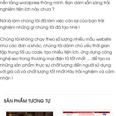
nền tảng wordpress thông minh. Bạn dám sẵn sàng trải
nghiệm tiện ích này chưa ?
Nói là làm chúng tôi đã làm việc còn lại của bạn trải
nghiệm những gì chúng tôi đã tạo nhé !
Chúng tôi không chạy theo số lượng nhiều mẫu website
như các đơn vị khác, chúng tôi dành chủ yếu thời gian
tập trung tối ưu code, tạo nhiều tiện ích, ứng dựng công
nghệ seo trong thương mại điện tử tốt nhất … để tạo ra
những sản phẩm thực sự chất lượng đến người sử dụng
với giá cả và chất lượng tốt nhất.Hãy trải nghiệm và cảm
nhận !
SẢN PHẨM TƯƠNG TỰ