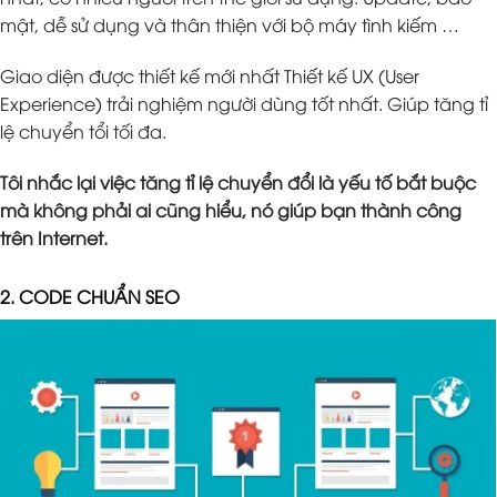
mật, dễ sử dụng và thân thiện với bộ máy tình kiếm …
Giao diện được thiết kế mới nhất Thiết kế UX (User
Experience) trải nghiệm người dùng tốt nhất. Giúp tăng tỉ
lệ chuyển tổi tối đa.
Tôi nhắc lại việc tăng tỉ lệ chuyển đổi là yếu tố bắt buộc
mà không phải ai cũng hiểu, nó giúp bạn thành công
trên Internet.
2. CODE CHUẨN SEO