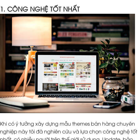
1. CÔNG NGHỆ TỐT NHẤT
Khi có ý tưởng xây dựng mẫu themes bán hàng chuyên
nghiệp này tôi đã nghiên cứu và lựa chọn công nghệ tốt
nhất, có nhiều người trên thế giới sử dụng. Update, bảo