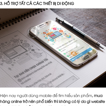
3. HỖ TRỢ TẤT CẢ CÁC THIẾT BỊ DI ĐỘNG
Hiện nay người dùng mobile để tìm hiểu sản phẩm
, mua
hàng online trở nên phổ biến thì không có lý do gì website