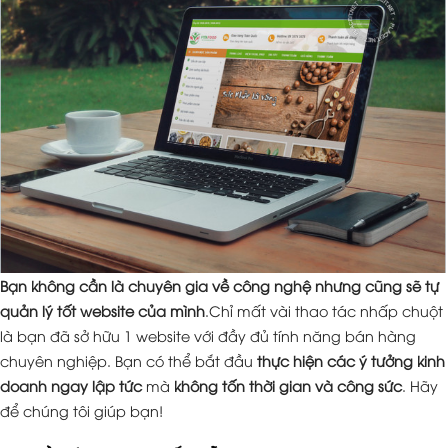
Bạn không cần là chuyên gia về công nghệ nhưng cũng sẽ tự
quản lý tốt website của mình
.Chỉ mất vài thao tác nhấp chuột
là bạn đã sở hữu 1 website với đầy đủ tính năng bán hàng
chuyên nghiệp. Bạn có thể bắt đầu
thực hiện các ý tưởng kinh
doanh ngay lập tức
mà
không tốn thời gian và công sức
. Hãy
để chúng tôi giúp bạn!