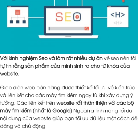
Với kinh nghiệm Seo và làm rất nhiều dự án
về seo nên tôi
tự tin rằng sản phẩm của mình sinh ra cho từ khóa của
website
.
Giao diện web bán hàng được thiết kế tối ưu về kiến trúc
và liên kết cho các máy tìm kiếm ngay từ khi xây dựng ý
tưởng. Các liên kết trên
website rất thân thiện với các bộ
máy tìm kiếm (nhất là Google)
Ngoài ra tính năng tối ưu
nội dung của website giúp bạn tối ưu dữ liệu một cách dễ
dàng và chủ động