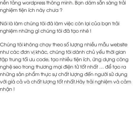
nền tảng wordpress thông minh. Bạn dám sẵn sàng trải
nghiệm tiện ích này chưa ?
Nói là làm chúng tôi đã làm việc còn lại của bạn trải
nghiệm những gì chúng tôi đã tạo nhé !
Chúng tôi không chạy theo số lượng nhiều mẫu website
như các đơn vị khác, chúng tôi dành chủ yếu thời gian
tập trung tối ưu code, tạo nhiều tiện ích, ứng dựng công
nghệ seo trong thương mại điện tử tốt nhất … để tạo ra
những sản phẩm thực sự chất lượng đến người sử dụng
với giá cả và chất lượng tốt nhất.Hãy trải nghiệm và cảm
nhận !