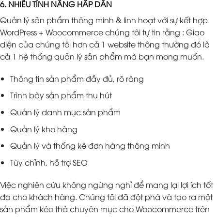
6. NHIỀU TÍNH NĂNG HẤP DẪN
Quản lý sản phẩm thông minh & linh hoạt với sự kết hợp
WordPress + Woocommerce chúng tôi tự tin rằng : Giao
diện của chúng tôi hơn cả 1 website thông thường đó là
cả 1 hệ thống quản lý sản phẩm mà bạn mong muốn.
Thông tin sản phẩm đầy đủ, rõ ràng
Trình bày sản phẩm thu hút
Quản lý danh mục sản phẩm
Quản lý kho hàng
Quản lý và thống kê đơn hàng thông minh
Tùy chỉnh, hỗ trợ SEO
Việc nghiên cứu không ngừng nghỉ để mang lại lợi ích tốt
đa cho khách hàng. Chúng tôi đã đột phá và tạo ra một
sản phẩm kéo thả chuyên mục cho Woocommerce trên