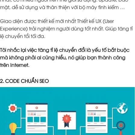
mật, dễ sử dụng và thân thiện với bộ máy tình kiếm …
Giao diện được thiết kế mới nhất Thiết kế UX (User
Experience) trải nghiệm người dùng tốt nhất. Giúp tăng tỉ
lệ chuyển tổi tối đa.
Tôi nhắc lại việc tăng tỉ lệ chuyển đổi là yếu tố bắt buộc
mà không phải ai cũng hiểu, nó giúp bạn thành công
trên Internet.
2. CODE CHUẨN SEO