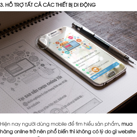
3. HỖ TRỢ TẤT CẢ CÁC THIẾT BỊ DI ĐỘNG
Hiện nay người dùng mobile để tìm hiểu sản phẩm
, mua
hàng online trở nên phổ biến thì không có lý do gì website