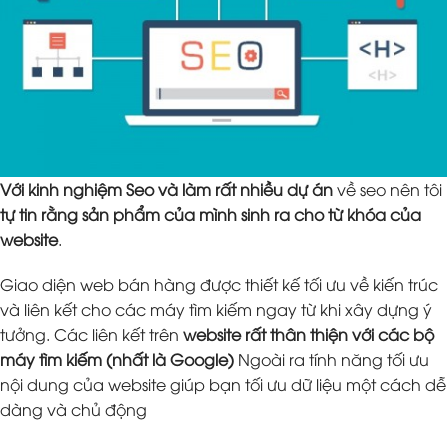
Với kinh nghiệm Seo và làm rất nhiều dự án
về seo nên tôi
tự tin rằng sản phẩm của mình sinh ra cho từ khóa của
website
.
Giao diện web bán hàng được thiết kế tối ưu về kiến trúc
và liên kết cho các máy tìm kiếm ngay từ khi xây dựng ý
tưởng. Các liên kết trên
website rất thân thiện với các bộ
máy tìm kiếm (nhất là Google)
Ngoài ra tính năng tối ưu
nội dung của website giúp bạn tối ưu dữ liệu một cách dễ
dàng và chủ động