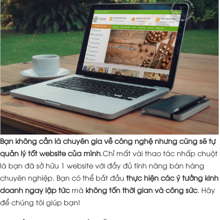
Bạn không cần là chuyên gia về công nghệ nhưng cũng sẽ tự
quản lý tốt website của mình
.Chỉ mất vài thao tác nhấp chuột
là bạn đã sở hữu 1 website với đầy đủ tính năng bán hàng
chuyên nghiệp. Bạn có thể bắt đầu
thực hiện các ý tưởng kinh
doanh ngay lập tức
mà
không tốn thời gian và công sức
. Hãy
để chúng tôi giúp bạn!