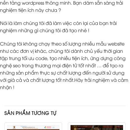
nền tảng wordpress thông minh. Bạn dám sẵn sàng trải
nghiệm tiện ích này chưa ?
Nói là làm chúng tôi đã làm việc còn lại của bạn trải
nghiệm những gì chúng tôi đã tạo nhé !
Chúng tôi không chạy theo số lượng nhiều mẫu website
như các đơn vị khác, chúng tôi dành chủ yếu thời gian
tập trung tối ưu code, tạo nhiều tiện ích, ứng dựng công
nghệ seo trong thương mại điện tử tốt nhất … để tạo ra
những sản phẩm thực sự chất lượng đến người sử dụng
với giá cả và chất lượng tốt nhất.Hãy trải nghiệm và cảm
nhận !
SẢN PHẨM TƯƠNG TỰ