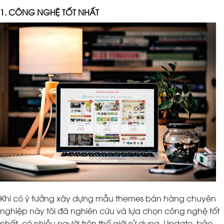
1. CÔNG NGHỆ TỐT NHẤT
Khi có ý tưởng xây dựng mẫu themes bán hàng chuyên
nghiệp này tôi đã nghiên cứu và lựa chọn công nghệ tốt
nhất, có nhiều người trên thế giới sử dụng. Update, bảo