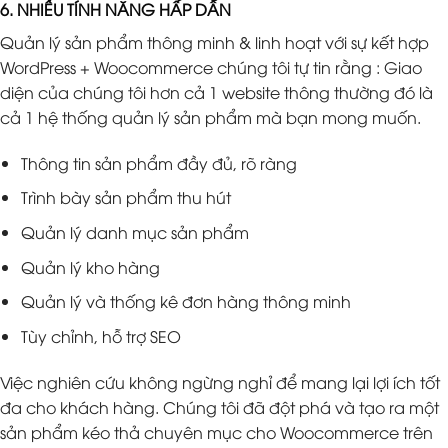
6. NHIỀU TÍNH NĂNG HẤP DẪN
Quản lý sản phẩm thông minh & linh hoạt với sự kết hợp
WordPress + Woocommerce chúng tôi tự tin rằng : Giao
diện của chúng tôi hơn cả 1 website thông thường đó là
cả 1 hệ thống quản lý sản phẩm mà bạn mong muốn.
Thông tin sản phẩm đầy đủ, rõ ràng
Trình bày sản phẩm thu hút
Quản lý danh mục sản phẩm
Quản lý kho hàng
Quản lý và thống kê đơn hàng thông minh
Tùy chỉnh, hỗ trợ SEO
Việc nghiên cứu không ngừng nghỉ để mang lại lợi ích tốt
đa cho khách hàng. Chúng tôi đã đột phá và tạo ra một
sản phẩm kéo thả chuyên mục cho Woocommerce trên