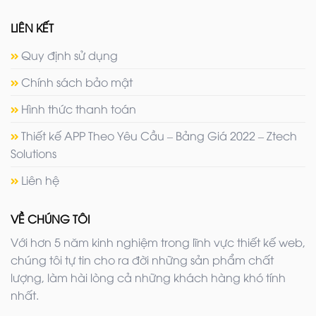
LIÊN KẾT
Quy định sử dụng
Chính sách bảo mật
Hình thức thanh toán
Thiết kế APP Theo Yêu Cầu – Bảng Giá 2022 – Ztech
Solutions
Liên hệ
VỀ CHÚNG TÔI
Với hơn 5 năm kinh nghiệm trong lĩnh vực thiết kế web,
chúng tôi tự tin cho ra đời những sản phẩm chất
lượng, làm hài lòng cả những khách hàng khó tính
nhất.