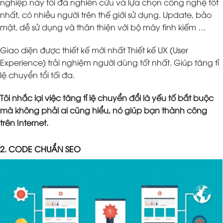
nghiệp này tôi đã nghiên cứu và lựa chọn công nghệ tốt
nhất, có nhiều người trên thế giới sử dụng. Update, bảo
mật, dễ sử dụng và thân thiện với bộ máy tình kiếm …
Giao diện được thiết kế mới nhất Thiết kế UX (User
Experience) trải nghiệm người dùng tốt nhất. Giúp tăng tỉ
lệ chuyển tổi tối đa.
Tôi nhắc lại việc tăng tỉ lệ chuyển đổi là yếu tố bắt buộc
mà không phải ai cũng hiểu, nó giúp bạn thành công
trên Internet.
2. CODE CHUẨN SEO