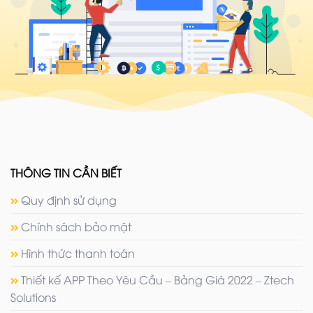
THÔNG TIN CẦN BIẾT
Quy định sử dụng
Chính sách bảo mật
Hình thức thanh toán
Thiết kế APP Theo Yêu Cầu – Bảng Giá 2022 – Ztech
Solutions