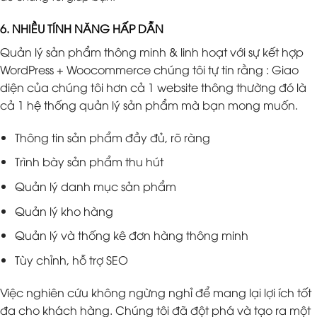
6. NHIỀU TÍNH NĂNG HẤP DẪN
Quản lý sản phẩm thông minh & linh hoạt với sự kết hợp
WordPress + Woocommerce chúng tôi tự tin rằng : Giao
diện của chúng tôi hơn cả 1 website thông thường đó là
cả 1 hệ thống quản lý sản phẩm mà bạn mong muốn.
Thông tin sản phẩm đầy đủ, rõ ràng
Trình bày sản phẩm thu hút
Quản lý danh mục sản phẩm
Quản lý kho hàng
Quản lý và thống kê đơn hàng thông minh
Tùy chỉnh, hỗ trợ SEO
Việc nghiên cứu không ngừng nghỉ để mang lại lợi ích tốt
đa cho khách hàng. Chúng tôi đã đột phá và tạo ra một