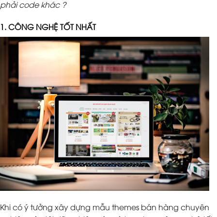
phải code khác ?
1. CÔNG NGHỆ TỐT NHẤT
Khi có ý tưởng xây dựng mẫu themes bán hàng chuyên