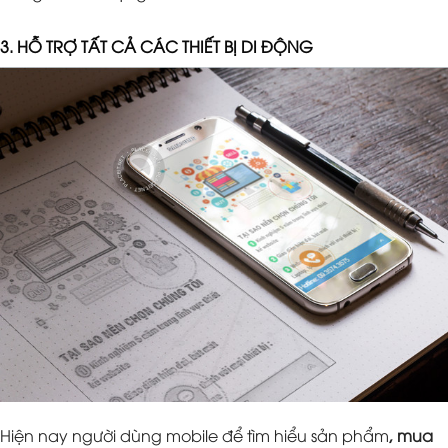
3. HỖ TRỢ TẤT CẢ CÁC THIẾT BỊ DI ĐỘNG
Hiện nay người dùng mobile để tìm hiểu sản phẩm
, mua