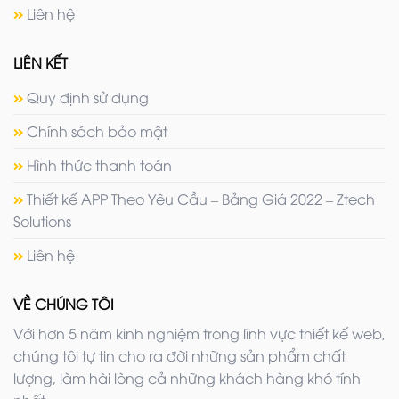
Liên hệ
LIÊN KẾT
Quy định sử dụng
Chính sách bảo mật
Hình thức thanh toán
Thiết kế APP Theo Yêu Cầu – Bảng Giá 2022 – Ztech
Solutions
Liên hệ
VỀ CHÚNG TÔI
Với hơn 5 năm kinh nghiệm trong lĩnh vực thiết kế web,
chúng tôi tự tin cho ra đời những sản phẩm chất
lượng, làm hài lòng cả những khách hàng khó tính