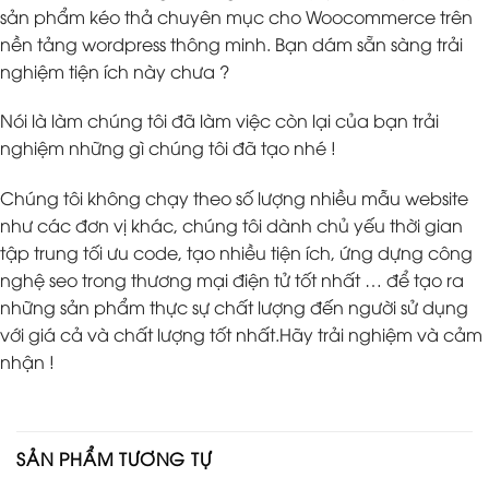
sản phẩm kéo thả chuyên mục cho Woocommerce trên
nền tảng wordpress thông minh. Bạn dám sẵn sàng trải
nghiệm tiện ích này chưa ?
Nói là làm chúng tôi đã làm việc còn lại của bạn trải
nghiệm những gì chúng tôi đã tạo nhé !
Chúng tôi không chạy theo số lượng nhiều mẫu website
như các đơn vị khác, chúng tôi dành chủ yếu thời gian
tập trung tối ưu code, tạo nhiều tiện ích, ứng dựng công
nghệ seo trong thương mại điện tử tốt nhất … để tạo ra
những sản phẩm thực sự chất lượng đến người sử dụng
với giá cả và chất lượng tốt nhất.Hãy trải nghiệm và cảm
nhận !
SẢN PHẨM TƯƠNG TỰ