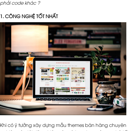
phải code khác ?
1. CÔNG NGHỆ TỐT NHẤT
Khi có ý tưởng xây dựng mẫu themes bán hàng chuyên