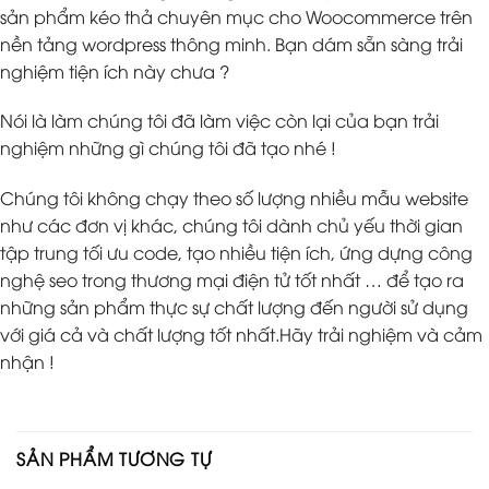
sản phẩm kéo thả chuyên mục cho Woocommerce trên
nền tảng wordpress thông minh. Bạn dám sẵn sàng trải
nghiệm tiện ích này chưa ?
Nói là làm chúng tôi đã làm việc còn lại của bạn trải
nghiệm những gì chúng tôi đã tạo nhé !
Chúng tôi không chạy theo số lượng nhiều mẫu website
như các đơn vị khác, chúng tôi dành chủ yếu thời gian
tập trung tối ưu code, tạo nhiều tiện ích, ứng dựng công
nghệ seo trong thương mại điện tử tốt nhất … để tạo ra
những sản phẩm thực sự chất lượng đến người sử dụng
với giá cả và chất lượng tốt nhất.Hãy trải nghiệm và cảm
nhận !
SẢN PHẨM TƯƠNG TỰ