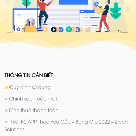
THÔNG TIN CẦN BIẾT
Quy định sử dụng
Chính sách bảo mật
Hình thức thanh toán
Thiết kế APP Theo Yêu Cầu – Bảng Giá 2022 – Ztech
Solutions