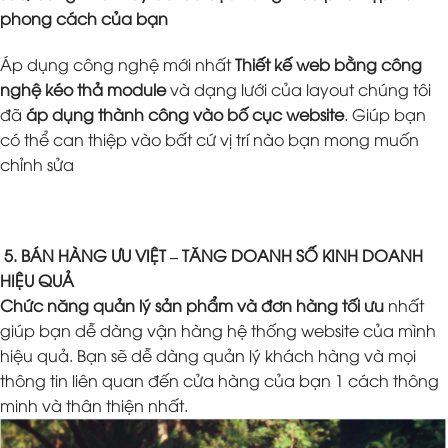
phong cách của bạn
Áp dụng công nghệ mới nhất
Thiết kế web bằng công
nghệ kéo thả module
và dạng lưới của layout chúng tôi
đã
áp dụng thành công vào bố cục website
. Giúp bạn
có thể can thiệp vào bất cứ vị trí nào bạn mong muốn
chỉnh sửa
5. BÁN HÀNG ƯU VIỆT – TĂNG DOANH SỐ KINH DOANH
HIỆU QUẢ
Chức năng quản lý sản phẩm và đơn hàng tối ưu
nhất
giúp bạn dễ dàng vận hàng hệ thống website của mình
hiệu quả. Bạn sẽ dễ dàng quản lý khách hàng và mọi
thông tin liên quan đến cửa hàng của bạn 1 cách thông
minh và thân thiện nhất.