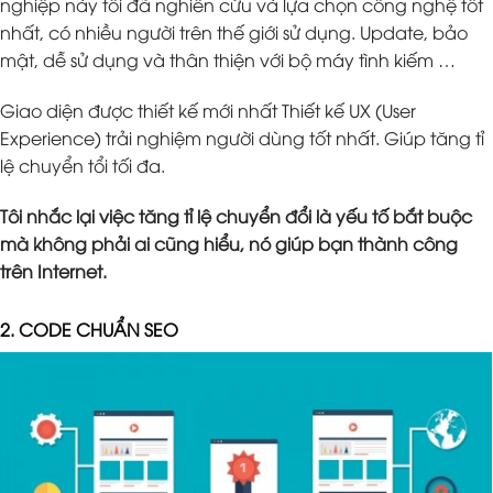
nghiệp này tôi đã nghiên cứu và lựa chọn công nghệ tốt
nhất, có nhiều người trên thế giới sử dụng. Update, bảo
mật, dễ sử dụng và thân thiện với bộ máy tình kiếm …
Giao diện được thiết kế mới nhất Thiết kế UX (User
Experience) trải nghiệm người dùng tốt nhất. Giúp tăng tỉ
lệ chuyển tổi tối đa.
Tôi nhắc lại việc tăng tỉ lệ chuyển đổi là yếu tố bắt buộc
mà không phải ai cũng hiểu, nó giúp bạn thành công
trên Internet.
2. CODE CHUẨN SEO