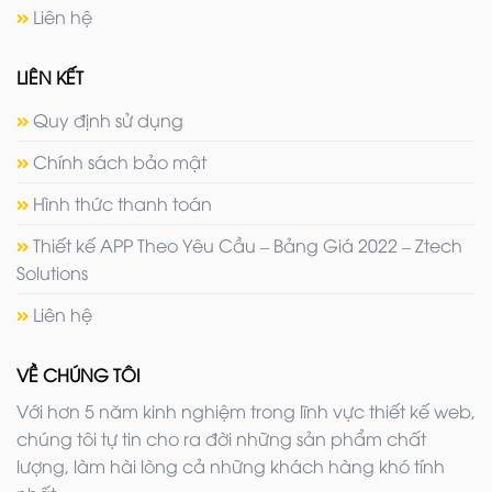
Liên hệ
LIÊN KẾT
Quy định sử dụng
Chính sách bảo mật
Hình thức thanh toán
Thiết kế APP Theo Yêu Cầu – Bảng Giá 2022 – Ztech
Solutions
Liên hệ
VỀ CHÚNG TÔI
Với hơn 5 năm kinh nghiệm trong lĩnh vực thiết kế web,
chúng tôi tự tin cho ra đời những sản phẩm chất
lượng, làm hài lòng cả những khách hàng khó tính