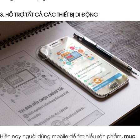
3. HỖ TRỢ TẤT CẢ CÁC THIẾT BỊ DI ĐỘNG
Hiện nay người dùng mobile để tìm hiểu sản phẩm
, mua