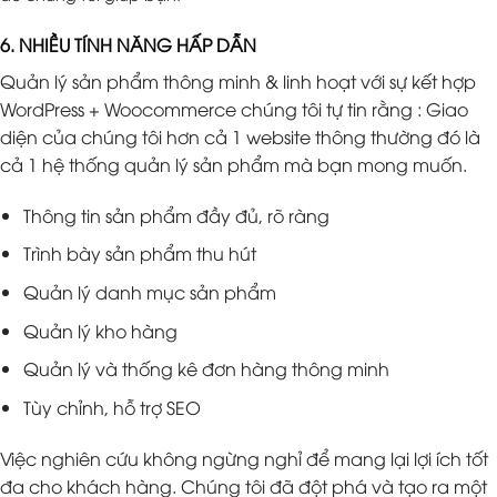
6. NHIỀU TÍNH NĂNG HẤP DẪN
Quản lý sản phẩm thông minh & linh hoạt với sự kết hợp
WordPress + Woocommerce chúng tôi tự tin rằng : Giao
diện của chúng tôi hơn cả 1 website thông thường đó là
cả 1 hệ thống quản lý sản phẩm mà bạn mong muốn.
Thông tin sản phẩm đầy đủ, rõ ràng
Trình bày sản phẩm thu hút
Quản lý danh mục sản phẩm
Quản lý kho hàng
Quản lý và thống kê đơn hàng thông minh
Tùy chỉnh, hỗ trợ SEO
Việc nghiên cứu không ngừng nghỉ để mang lại lợi ích tốt
đa cho khách hàng. Chúng tôi đã đột phá và tạo ra một