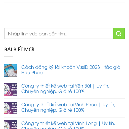
BÀI BIẾT MỚI
Cách đăng ký tài khoản VissID 2023 – tác giả
Hữu Phúc
Công ty thiết kế web tại Yên Bái | Uy tín,
Chuyên nghiệp, Giá rẻ 100%
Công ty thiết kế web tại Vĩnh Phúc | Uy tín,
Chuyên nghiệp, Giá rẻ 100%
Công ty thiết kế web tại Vĩnh Long | Uy tín,
Chuyên nghiệp, Giá rẻ 100%