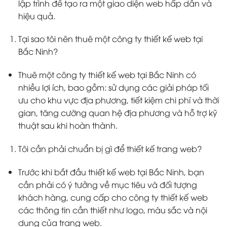
lập trình để tạo ra một giao diện web hấp dẫn và
hiệu quả.
Tại sao tôi nên thuê một công ty thiết kế web tại
Bắc Ninh?
Thuê một công ty thiết kế web tại Bắc Ninh có
nhiều lợi ích, bao gồm: sử dụng các giải pháp tối
ưu cho khu vực địa phương, tiết kiệm chi phí và thời
gian, tăng cường quan hệ địa phương và hỗ trợ kỹ
thuật sau khi hoàn thành.
Tôi cần phải chuẩn bị gì để thiết kế trang web?
Trước khi bắt đầu thiết kế web tại Bắc Ninh, bạn
cần phải có ý tưởng về mục tiêu và đối tượng
khách hàng, cung cấp cho công ty thiết kế web
các thông tin cần thiết như logo, màu sắc và nội
dung của trang web.