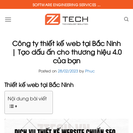
Skip
SOFTWARE ENGINEERING SERVICES ...
to
content
Công ty thiết kế web tại Bắc Ninh
| Tạo dấu ấn cho thương hiệu 4.0
của bạn
Posted on
28/02/2023
by
Phuc
Thiết kế web tại Bắc Ninh
Nội dung bài viết