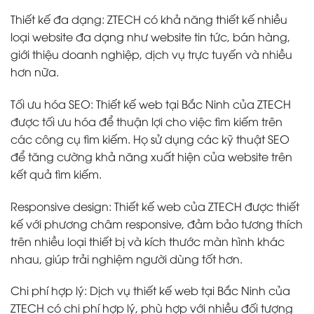
Thiết kế đa dạng: ZTECH có khả năng thiết kế nhiều
loại website đa dạng như website tin tức, bán hàng,
giới thiệu doanh nghiệp, dịch vụ trực tuyến và nhiều
hơn nữa.
Tối ưu hóa SEO: Thiết kế web tại Bắc Ninh của ZTECH
được tối ưu hóa để thuận lợi cho việc tìm kiếm trên
các công cụ tìm kiếm. Họ sử dụng các kỹ thuật SEO
để tăng cường khả năng xuất hiện của website trên
kết quả tìm kiếm.
Responsive design: Thiết kế web của ZTECH được thiết
kế với phương châm responsive, đảm bảo tương thích
trên nhiều loại thiết bị và kích thước màn hình khác
nhau, giúp trải nghiệm người dùng tốt hơn.
Chi phí hợp lý: Dịch vụ thiết kế web tại Bắc Ninh của
ZTECH có chi phí hợp lý, phù hợp với nhiều đối tượng