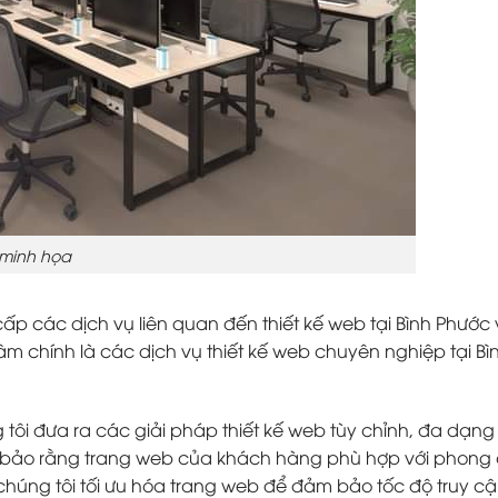
minh họa
cấp các dịch vụ liên quan đến thiết kế web tại Bình Phước
tâm chính là các dịch vụ thiết kế web chuyên nghiệp tại Bì
g tôi đưa ra các giải pháp thiết kế web tùy chỉnh, đa dạng
 bảo rằng trang web của khách hàng phù hợp với phong
 chúng tôi tối ưu hóa trang web để đảm bảo tốc độ truy c