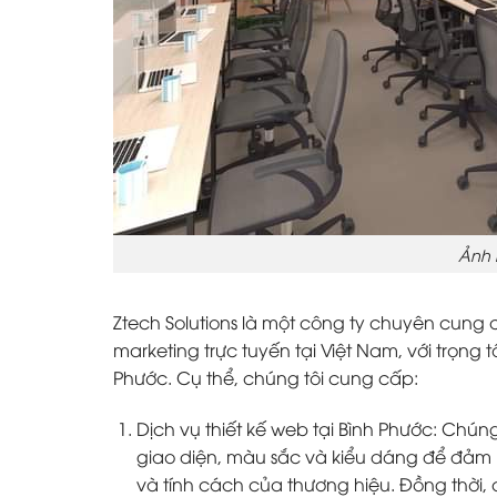
Ảnh 
Ztech Solutions là một công ty chuyên cung 
marketing trực tuyến tại Việt Nam, với trọng 
Phước. Cụ thể, chúng tôi cung cấp:
Dịch vụ thiết kế web tại Bình Phước: Chún
giao diện, màu sắc và kiểu dáng để đảm
và tính cách của thương hiệu. Đồng thời,