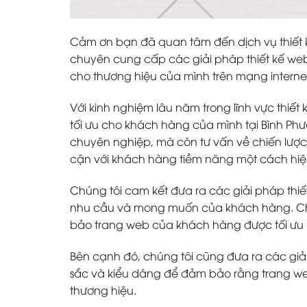
Cảm ơn bạn đã quan tâm đến dịch vụ thiết k
chuyên cung cấp các giải pháp thiết kế we
cho thương hiệu của mình trên mạng interne
Với kinh nghiệm lâu năm trong lĩnh vực thiết
tối ưu cho khách hàng của mình tại Bình Phư
chuyên nghiệp, mà còn tư vấn về chiến lược
cận với khách hàng tiềm năng một cách hiệ
Chúng tôi cam kết đưa ra các giải pháp thiết
nhu cầu và mong muốn của khách hàng. Chú
bảo trang web của khách hàng được tối ưu h
Bên cạnh đó, chúng tôi cũng đưa ra các giả
sắc và kiểu dáng để đảm bảo rằng trang w
thương hiệu.