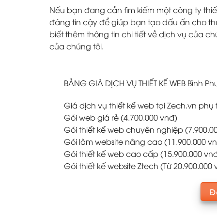
Nếu bạn đang cần tìm kiếm một công ty thiết
đáng tin cậy để giúp bạn tạo dấu ấn cho thươ
biết thêm thông tin chi tiết về dịch vụ của 
của chúng tôi.
BẢNG GIÁ DỊCH VỤ THIẾT KẾ WEB Bình Ph
Giá dịch vụ thiết kế web tại Zech.vn ph
Gói web giá rẻ (4.700.000 vnđ)
Gói thiết kế web chuyên nghiệp (7.900.0
Gói làm website nâng cao (11.900.000 v
Gói thiết kế web cao cấp (15.900.000 vn
Gói thiết kế website Ztech (Từ 20.900.000
Đ