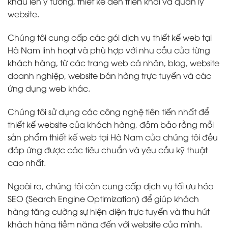
khâu lên ý tưởng, thiết kế đến triển khai và quản lý
website.
Chúng tôi cung cấp các gói dịch vụ thiết kế web tại
Hà Nam linh hoạt và phù hợp với nhu cầu của từng
khách hàng, từ các trang web cá nhân, blog, website
doanh nghiệp, website bán hàng trực tuyến và các
ứng dụng web khác.
Chúng tôi sử dụng các công nghệ tiên tiến nhất để
thiết kế website của khách hàng, đảm bảo rằng mỗi
sản phẩm thiết kế web tại Hà Nam của chúng tôi đều
đáp ứng được các tiêu chuẩn và yêu cầu kỹ thuật
cao nhất.
Ngoài ra, chúng tôi còn cung cấp dịch vụ tối ưu hóa
SEO (Search Engine Optimization) để giúp khách
hàng tăng cường sự hiện diện trực tuyến và thu hút
khách hàng tiềm năng đến với website của mình.