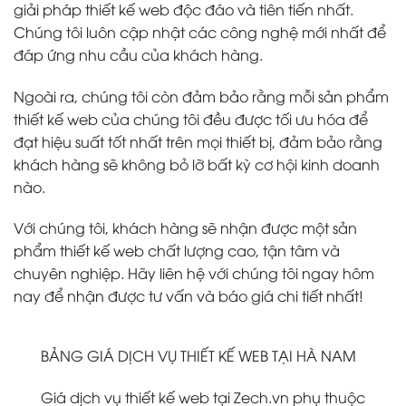
giải pháp thiết kế web độc đáo và tiên tiến nhất.
Chúng tôi luôn cập nhật các công nghệ mới nhất để
đáp ứng nhu cầu của khách hàng.
Ngoài ra, chúng tôi còn đảm bảo rằng mỗi sản phẩm
thiết kế web của chúng tôi đều được tối ưu hóa để
đạt hiệu suất tốt nhất trên mọi thiết bị, đảm bảo rằng
khách hàng sẽ không bỏ lỡ bất kỳ cơ hội kinh doanh
nào.
Với chúng tôi, khách hàng sẽ nhận được một sản
phẩm thiết kế web chất lượng cao, tận tâm và
chuyên nghiệp. Hãy liên hệ với chúng tôi ngay hôm
nay để nhận được tư vấn và báo giá chi tiết nhất!
BẢNG GIÁ DỊCH VỤ THIẾT KẾ WEB TẠI HÀ NAM
Giá dịch vụ thiết kế web tại Zech.vn phụ thuộc