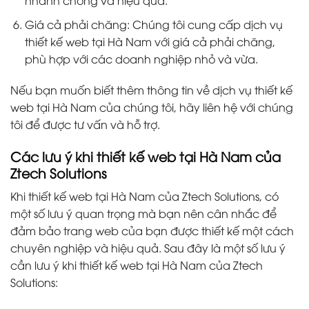
nhanh chóng và hiệu quả.
Giá cả phải chăng: Chúng tôi cung cấp dịch vụ
thiết kế web tại Hà Nam với giá cả phải chăng,
phù hợp với các doanh nghiệp nhỏ và vừa.
Nếu bạn muốn biết thêm thông tin về dịch vụ thiết kế
web tại Hà Nam của chúng tôi, hãy liên hệ với chúng
tôi để được tư vấn và hỗ trợ.
Các lưu ý khi thiết kế web tại Hà Nam của
Ztech Solutions
Khi thiết kế web tại Hà Nam của Ztech Solutions, có
một số lưu ý quan trọng mà bạn nên cân nhắc để
đảm bảo trang web của bạn được thiết kế một cách
chuyên nghiệp và hiệu quả. Sau đây là một số lưu ý
cần lưu ý khi thiết kế web tại Hà Nam của Ztech
Solutions: