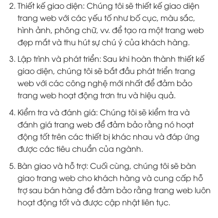
Thiết kế giao diện: Chúng tôi sẽ thiết kế giao diện
trang web với các yếu tố như bố cục, màu sắc,
hình ảnh, phông chữ, vv. để tạo ra một trang web
đẹp mắt và thu hút sự chú ý của khách hàng.
Lập trình và phát triển: Sau khi hoàn thành thiết kế
giao diện, chúng tôi sẽ bắt đầu phát triển trang
web với các công nghệ mới nhất để đảm bảo
trang web hoạt động trơn tru và hiệu quả.
Kiểm tra và đánh giá: Chúng tôi sẽ kiểm tra và
đánh giá trang web để đảm bảo rằng nó hoạt
động tốt trên các thiết bị khác nhau và đáp ứng
được các tiêu chuẩn của ngành.
Bàn giao và hỗ trợ: Cuối cùng, chúng tôi sẽ bàn
giao trang web cho khách hàng và cung cấp hỗ
trợ sau bán hàng để đảm bảo rằng trang web luôn
hoạt động tốt và được cập nhật liên tục.