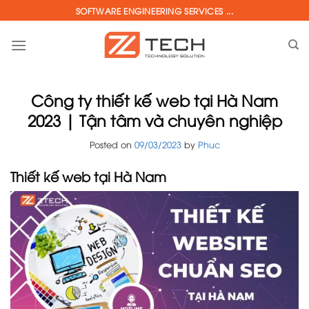
Skip
SOFTWARE ENGINEERING SERVICES ...
to
content
Công ty thiết kế web tại Hà Nam
2023 | Tận tâm và chuyên nghiệp
Posted on
09/03/2023
by
Phuc
Thiết kế web tại Hà Nam