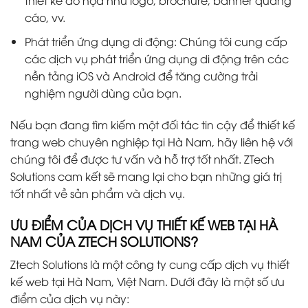
thiết kế đồ họa như logo, brochure, banner quảng
cáo, vv.
Phát triển ứng dụng di động: Chúng tôi cung cấp
các dịch vụ phát triển ứng dụng di động trên các
nền tảng iOS và Android để tăng cường trải
nghiệm người dùng của bạn.
Nếu bạn đang tìm kiếm một đối tác tin cậy để thiết kế
trang web chuyên nghiệp tại Hà Nam, hãy liên hệ với
chúng tôi để được tư vấn và hỗ trợ tốt nhất. ZTech
Solutions cam kết sẽ mang lại cho bạn những giá trị
tốt nhất về sản phẩm và dịch vụ.
ƯU ĐIỂM CỦA DỊCH VỤ THIẾT KẾ WEB TẠI HÀ
NAM CỦA ZTECH SOLUTIONS?
Ztech Solutions là một công ty cung cấp dịch vụ thiết
kế web tại Hà Nam, Việt Nam. Dưới đây là một số ưu
điểm của dịch vụ này: