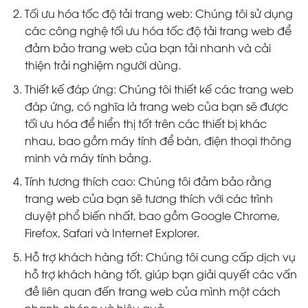
Tối ưu hóa tốc độ tải trang web: Chúng tôi sử dụng
các công nghệ tối ưu hóa tốc độ tải trang web để
đảm bảo trang web của bạn tải nhanh và cải
thiện trải nghiệm người dùng.
Thiết kế đáp ứng: Chúng tôi thiết kế các trang web
đáp ứng, có nghĩa là trang web của bạn sẽ được
tối ưu hóa để hiển thị tốt trên các thiết bị khác
nhau, bao gồm máy tính để bàn, điện thoại thông
minh và máy tính bảng.
Tính tương thích cao: Chúng tôi đảm bảo rằng
trang web của bạn sẽ tương thích với các trình
duyệt phổ biến nhất, bao gồm Google Chrome,
Firefox, Safari và Internet Explorer.
Hỗ trợ khách hàng tốt: Chúng tôi cung cấp dịch vụ
hỗ trợ khách hàng tốt, giúp bạn giải quyết các vấn
đề liên quan đến trang web của mình một cách