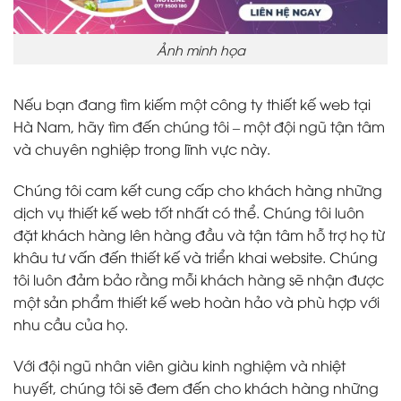
Ảnh minh họa
Nếu bạn đang tìm kiếm một công ty thiết kế web tại
Hà Nam, hãy tìm đến chúng tôi – một đội ngũ tận tâm
và chuyên nghiệp trong lĩnh vực này.
Chúng tôi cam kết cung cấp cho khách hàng những
dịch vụ thiết kế web tốt nhất có thể. Chúng tôi luôn
đặt khách hàng lên hàng đầu và tận tâm hỗ trợ họ từ
khâu tư vấn đến thiết kế và triển khai website. Chúng
tôi luôn đảm bảo rằng mỗi khách hàng sẽ nhận được
một sản phẩm thiết kế web hoàn hảo và phù hợp với
nhu cầu của họ.
Với đội ngũ nhân viên giàu kinh nghiệm và nhiệt
huyết, chúng tôi sẽ đem đến cho khách hàng những