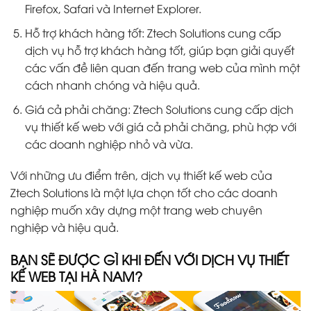
Firefox, Safari và Internet Explorer.
Hỗ trợ khách hàng tốt: Ztech Solutions cung cấp
dịch vụ hỗ trợ khách hàng tốt, giúp bạn giải quyết
các vấn đề liên quan đến trang web của mình một
cách nhanh chóng và hiệu quả.
Giá cả phải chăng: Ztech Solutions cung cấp dịch
vụ thiết kế web với giá cả phải chăng, phù hợp với
các doanh nghiệp nhỏ và vừa.
Với những ưu điểm trên, dịch vụ thiết kế web của
Ztech Solutions là một lựa chọn tốt cho các doanh
nghiệp muốn xây dựng một trang web chuyên
nghiệp và hiệu quả.
BẠN SẼ ĐƯỢC GÌ KHI ĐẾN VỚI DỊCH VỤ THIẾT
KẾ WEB TẠI HÀ NAM?