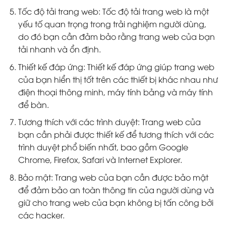
Tốc độ tải trang web: Tốc độ tải trang web là một
yếu tố quan trọng trong trải nghiệm người dùng,
do đó bạn cần đảm bảo rằng trang web của bạn
tải nhanh và ổn định.
Thiết kế đáp ứng: Thiết kế đáp ứng giúp trang web
của bạn hiển thị tốt trên các thiết bị khác nhau như
điện thoại thông minh, máy tính bảng và máy tính
để bàn.
Tương thích với các trình duyệt: Trang web của
bạn cần phải được thiết kế để tương thích với các
trình duyệt phổ biến nhất, bao gồm Google
Chrome, Firefox, Safari và Internet Explorer.
Bảo mật: Trang web của bạn cần được bảo mật
để đảm bảo an toàn thông tin của người dùng và
giữ cho trang web của bạn không bị tấn công bởi
các hacker.