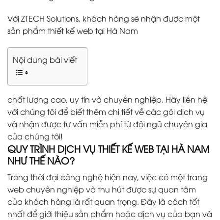
Với ZTECH Solutions, khách hàng sẽ nhận được một
sản phẩm thiết kế web tại Hà Nam
Nội dung bài viết
chất lượng cao, uy tín và chuyên nghiệp. Hãy liên hệ
với chúng tôi để biết thêm chi tiết về các gói dịch vụ
và nhận được tư vấn miễn phí từ đội ngũ chuyên gia
của chúng tôi!
QUY TRÌNH DỊCH VỤ THIẾT KẾ WEB TẠI HÀ NAM
NHƯ THẾ NÀO?
Trong thời đại công nghệ hiện nay, việc có một trang
web chuyên nghiệp và thu hút được sự quan tâm
của khách hàng là rất quan trọng. Đây là cách tốt
nhất để giới thiệu sản phẩm hoặc dịch vụ của bạn và