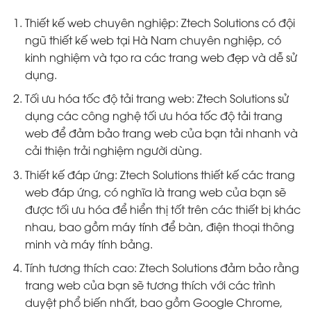
Thiết kế web chuyên nghiệp: Ztech Solutions có đội
ngũ thiết kế web tại Hà Nam chuyên nghiệp, có
kinh nghiệm và tạo ra các trang web đẹp và dễ sử
dụng.
Tối ưu hóa tốc độ tải trang web: Ztech Solutions sử
dụng các công nghệ tối ưu hóa tốc độ tải trang
web để đảm bảo trang web của bạn tải nhanh và
cải thiện trải nghiệm người dùng.
Thiết kế đáp ứng: Ztech Solutions thiết kế các trang
web đáp ứng, có nghĩa là trang web của bạn sẽ
được tối ưu hóa để hiển thị tốt trên các thiết bị khác
nhau, bao gồm máy tính để bàn, điện thoại thông
minh và máy tính bảng.
Tính tương thích cao: Ztech Solutions đảm bảo rằng
trang web của bạn sẽ tương thích với các trình
duyệt phổ biến nhất, bao gồm Google Chrome,