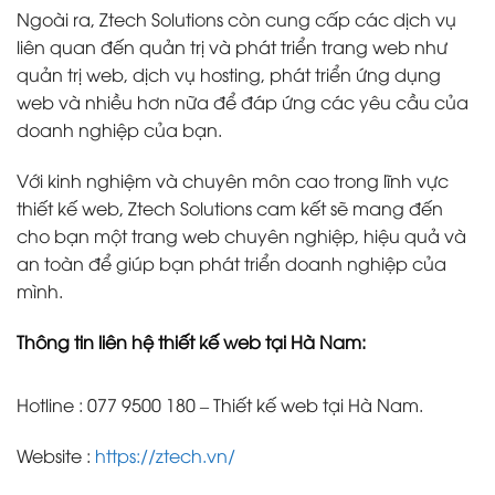
Ngoài ra, Ztech Solutions còn cung cấp các dịch vụ
liên quan đến quản trị và phát triển trang web như
quản trị web, dịch vụ hosting, phát triển ứng dụng
web và nhiều hơn nữa để đáp ứng các yêu cầu của
doanh nghiệp của bạn.
Với kinh nghiệm và chuyên môn cao trong lĩnh vực
thiết kế web, Ztech Solutions cam kết sẽ mang đến
cho bạn một trang web chuyên nghiệp, hiệu quả và
an toàn để giúp bạn phát triển doanh nghiệp của
mình.
Thông tin liên hệ thiết kế web tại Hà Nam:
Hotline : 077 9500 180 – Thiết kế web tại Hà Nam.
Website :
https://ztech.vn/