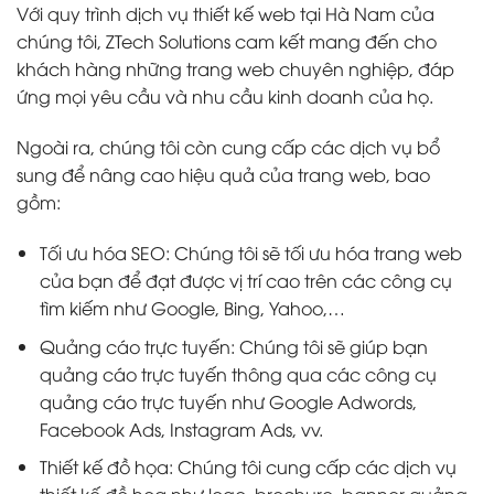
Với quy trình dịch vụ thiết kế web tại Hà Nam của
chúng tôi, ZTech Solutions cam kết mang đến cho
khách hàng những trang web chuyên nghiệp, đáp
ứng mọi yêu cầu và nhu cầu kinh doanh của họ.
Ngoài ra, chúng tôi còn cung cấp các dịch vụ bổ
sung để nâng cao hiệu quả của trang web, bao
gồm:
Tối ưu hóa SEO: Chúng tôi sẽ tối ưu hóa trang web
của bạn để đạt được vị trí cao trên các công cụ
tìm kiếm như Google, Bing, Yahoo,…
Quảng cáo trực tuyến: Chúng tôi sẽ giúp bạn
quảng cáo trực tuyến thông qua các công cụ
quảng cáo trực tuyến như Google Adwords,
Facebook Ads, Instagram Ads, vv.
Thiết kế đồ họa: Chúng tôi cung cấp các dịch vụ