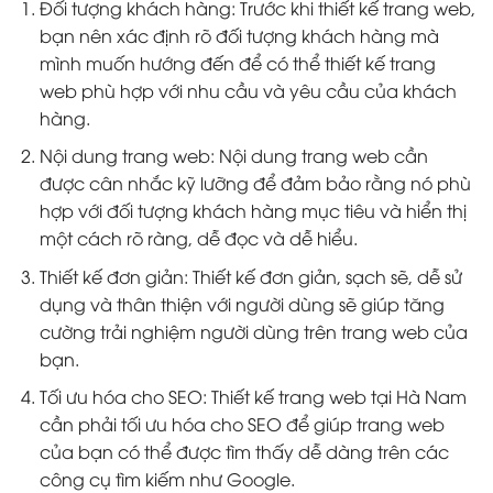
Đối tượng khách hàng: Trước khi thiết kế trang web,
bạn nên xác định rõ đối tượng khách hàng mà
mình muốn hướng đến để có thể thiết kế trang
web phù hợp với nhu cầu và yêu cầu của khách
hàng.
Nội dung trang web: Nội dung trang web cần
được cân nhắc kỹ lưỡng để đảm bảo rằng nó phù
hợp với đối tượng khách hàng mục tiêu và hiển thị
một cách rõ ràng, dễ đọc và dễ hiểu.
Thiết kế đơn giản: Thiết kế đơn giản, sạch sẽ, dễ sử
dụng và thân thiện với người dùng sẽ giúp tăng
cường trải nghiệm người dùng trên trang web của
bạn.
Tối ưu hóa cho SEO: Thiết kế trang web tại Hà Nam
cần phải tối ưu hóa cho SEO để giúp trang web
của bạn có thể được tìm thấy dễ dàng trên các
công cụ tìm kiếm như Google.