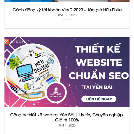
Cách đăng ký tài khoản VissID 2023 – tác giả Hữu Phúc
Th4 11, 2023
Công ty thiết kế web tại Yên Bái | Uy tín, Chuyên nghiệp,
Giá rẻ 100%
Th4 1, 2023