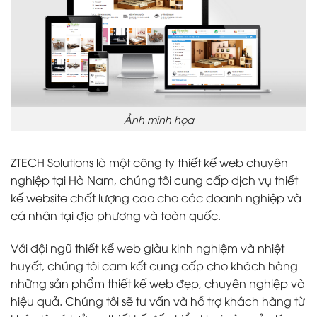
Ảnh minh họa
ZTECH Solutions là một công ty thiết kế web chuyên
nghiệp tại Hà Nam, chúng tôi cung cấp dịch vụ thiết
kế website chất lượng cao cho các doanh nghiệp và
cá nhân tại địa phương và toàn quốc.
Với đội ngũ thiết kế web giàu kinh nghiệm và nhiệt
huyết, chúng tôi cam kết cung cấp cho khách hàng
những sản phẩm thiết kế web đẹp, chuyên nghiệp và
hiệu quả. Chúng tôi sẽ tư vấn và hỗ trợ khách hàng từ