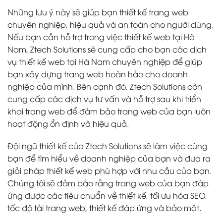
Những lưu ý này sẽ giúp bạn thiết kế trang web
chuyên nghiệp, hiệu quả và an toàn cho người dùng.
Nếu bạn cần hỗ trợ trong việc thiết kế web tại Hà
Nam, Ztech Solutions sẽ cung cấp cho bạn các dịch
vụ thiết kế web tại Hà Nam chuyên nghiệp để giúp
bạn xây dựng trang web hoàn hảo cho doanh
nghiệp của mình. Bên cạnh đó, Ztech Solutions còn
cung cấp các dịch vụ tư vấn và hỗ trợ sau khi triển
khai trang web để đảm bảo trang web của bạn luôn
hoạt động ổn định và hiệu quả.
Đội ngũ thiết kế của Ztech Solutions sẽ làm việc cùng
bạn để tìm hiểu về doanh nghiệp của bạn và đưa ra
giải pháp thiết kế web phù hợp với nhu cầu của bạn.
Chúng tôi sẽ đảm bảo rằng trang web của bạn đáp
ứng được các tiêu chuẩn về thiết kế, tối ưu hóa SEO,
tốc độ tải trang web, thiết kế đáp ứng và bảo mật.