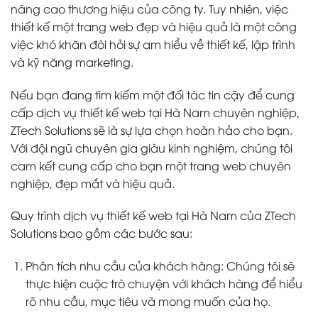
nâng cao thương hiệu của công ty. Tuy nhiên, việc
thiết kế một trang web đẹp và hiệu quả là một công
việc khó khăn đòi hỏi sự am hiểu về thiết kế, lập trình
và kỹ năng marketing.
Nếu bạn đang tìm kiếm một đối tác tin cậy để cung
cấp dịch vụ thiết kế web tại Hà Nam chuyên nghiệp,
ZTech Solutions sẽ là sự lựa chọn hoàn hảo cho bạn.
Với đội ngũ chuyên gia giàu kinh nghiệm, chúng tôi
cam kết cung cấp cho bạn một trang web chuyên
nghiệp, đẹp mắt và hiệu quả.
Quy trình dịch vụ thiết kế web tại Hà Nam của ZTech
Solutions bao gồm các bước sau:
Phân tích nhu cầu của khách hàng: Chúng tôi sẽ
thực hiện cuộc trò chuyện với khách hàng để hiểu
rõ nhu cầu, mục tiêu và mong muốn của họ.