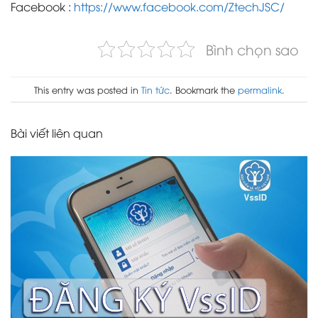
Facebook :
https://www.facebook.com/ZtechJSC/
Bình chọn sao
This entry was posted in
Tin tức
. Bookmark the
permalink
.
Bài viết liên quan