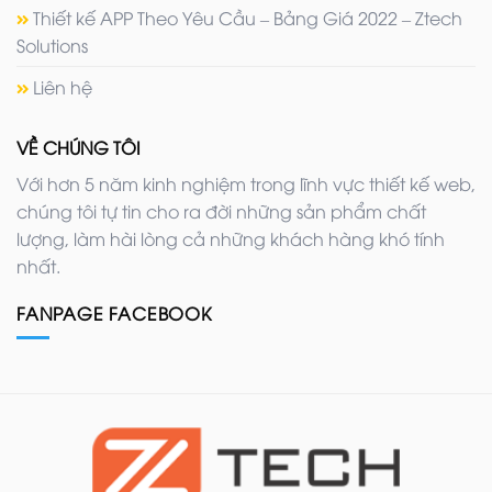
Thiết kế APP Theo Yêu Cầu – Bảng Giá 2022 – Ztech
Solutions
Liên hệ
VỀ CHÚNG TÔI
Với hơn 5 năm kinh nghiệm trong lĩnh vực thiết kế web,
chúng tôi tự tin cho ra đời những sản phẩm chất
lượng, làm hài lòng cả những khách hàng khó tính
nhất.
FANPAGE FACEBOOK