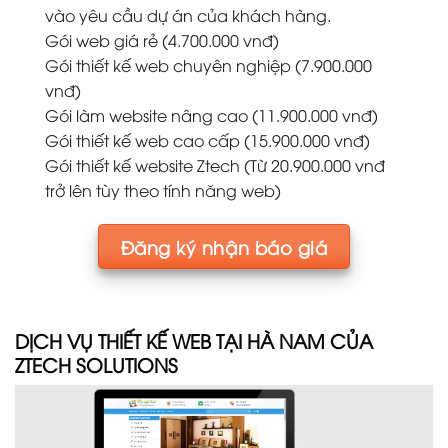
vào yêu cầu dự án của khách hàng.
Gói web giá rẻ (4.700.000 vnđ)
Gói thiết kế web chuyên nghiệp (7.900.000
vnđ)
Gói làm website nâng cao (11.900.000 vnđ)
Gói thiết kế web cao cấp (15.900.000 vnđ)
Gói thiết kế website Ztech (Từ 20.900.000 vnđ
trở lên tùy theo tính năng web)
Đăng ký nhận báo giá
DỊCH VỤ THIẾT KẾ WEB TẠI HÀ NAM CỦA
ZTECH SOLUTIONS