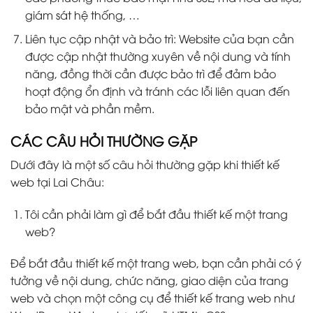
giám sát hệ thống, …
Liên tục cập nhật và bảo trì: Website của bạn cần
được cập nhật thường xuyên về nội dung và tính
năng, đồng thời cần được bảo trì để đảm bảo
hoạt động ổn định và tránh các lỗi liên quan đến
bảo mật và phần mềm.
CÁC CÂU HỎI THƯỜNG GẶP
Dưới đây là một số câu hỏi thường gặp khi thiết kế
web tại Lai Châu:
Tôi cần phải làm gì để bắt đầu thiết kế một trang
web?
Để bắt đầu thiết kế một trang web, bạn cần phải có ý
tưởng về nội dung, chức năng, giao diện của trang
web và chọn một công cụ để thiết kế trang web như