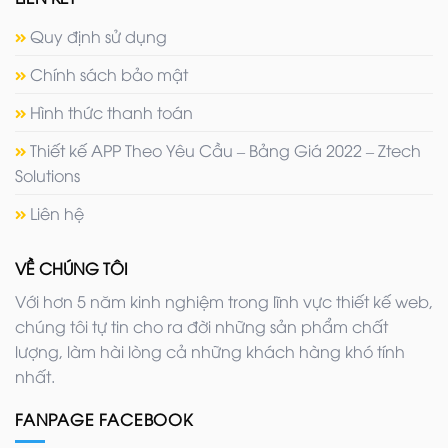
Quy định sử dụng
Chính sách bảo mật
Hình thức thanh toán
Thiết kế APP Theo Yêu Cầu – Bảng Giá 2022 – Ztech
Solutions
Liên hệ
VỀ CHÚNG TÔI
Với hơn 5 năm kinh nghiệm trong lĩnh vực thiết kế web,
chúng tôi tự tin cho ra đời những sản phẩm chất
lượng, làm hài lòng cả những khách hàng khó tính
nhất.
FANPAGE FACEBOOK