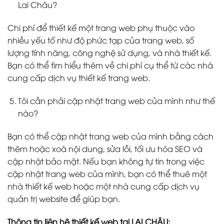
Lai Châu?
Chi phí để thiết kế một trang web phụ thuộc vào
nhiều yếu tố như độ phức tạp của trang web, số
lượng tính năng, công nghệ sử dụng, và nhà thiết kế.
Bạn có thể tìm hiểu thêm về chi phí cụ thể từ các nhà
cung cấp dịch vụ thiết kế trang web.
Tôi cần phải cập nhật trang web của mình như thế
nào?
Bạn có thể cập nhật trang web của mình bằng cách
thêm hoặc xoá nội dung, sửa lỗi, tối ưu hóa SEO và
cập nhật bảo mật. Nếu bạn không tự tin trong việc
cập nhật trang web của mình, bạn có thể thuê một
nhà thiết kế web hoặc một nhà cung cấp dịch vụ
quản trị website để giúp bạn.
Thông tin liên hệ thiết kế web tại LAI CHÂU: