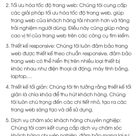
Tối ưu hóa tốc độ trang web: Chúng tôi cung cấp
các giải pháp tối ưu hóa tốc độ trang web, giúp
trang web của khách hàng tải nhanh hơn và tăng
trải nghiệm người dùng. Điều này cũng giúp nâng
cao vị trí của trang web trên các công cụ tìm kiếm.
Thiết kế responsive: Chúng tôi luôn đảm bảo trang
web được thiết kế theo chuẩn responsive, đảm bảo
trang web có thể hiển thị trên nhiều loại thiết bị
khác nhau như điện thoại di động, máy tính bảng,
laptop,…
Thiết kế tối giản: Chúng tôi tin tưởng rằng thiết kế tối
giản là chìa khóa để thu hút khách hàng. Chúng
tôi luôn chú trọng đến các chi tiết nhỏ, tạo ra các
trang web sáng tạo và dễ sử dụng.
Dịch vụ chăm sóc khách hàng chuyên nghiệp:
Chúng tôi cam kết cung cấp dịch vụ chăm sóc
khách hàng chuyên nghiệp, đảm bảo mang lại sự