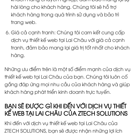
hài lòng cho khách hàng. Chúng tôi sẽ hỗ trợ
khách hàng trong quá trình sử dụng và bảo trì
trang web.
Giá cả cạnh tranh: Chúng tôi cam kết cung cấp
dịch vụ thiết kế web tại Lai Châu với giá cả cạnh
tranh, đảm bảo mang lại giá trị tốt nhất cho khách
hàng.
Những ưu điểm trên là một số điểm mạnh của dịch vụ
thiết kế web tại Lai Châu của bạn. Chúng tôi luôn cố
gắng đáp ứng mọi nhu cầu của khách hàng và giúp
khách hàng phát triển kinh doanh trực tuyến.
BẠN SẼ ĐƯỢC GÌ KHI ĐẾN VỚI DỊCH VỤ THIẾT
KẾ WEB TẠI LAI CHÂU CỦA ZTECH SOLUTIONS
Khi đến với dịch vụ thiết kế web tại Lai Châu của
ZTECH SOLUTIONS, bạn sẽ được nhận những lợi ích