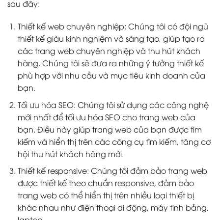
sau đây:
Thiết kế web chuyên nghiệp: Chúng tôi có đội ngũ
thiết kế giàu kinh nghiệm và sáng tạo, giúp tạo ra
các trang web chuyên nghiệp và thu hút khách
hàng. Chúng tôi sẽ đưa ra những ý tưởng thiết kế
phù hợp với nhu cầu và mục tiêu kinh doanh của
bạn.
Tối ưu hóa SEO: Chúng tôi sử dụng các công nghệ
mới nhất để tối ưu hóa SEO cho trang web của
bạn. Điều này giúp trang web của bạn được tìm
kiếm và hiển thị trên các công cụ tìm kiếm, tăng cơ
hội thu hút khách hàng mới.
Thiết kế responsive: Chúng tôi đảm bảo trang web
được thiết kế theo chuẩn responsive, đảm bảo
trang web có thể hiển thị trên nhiều loại thiết bị
khác nhau như điện thoại di động, máy tính bảng,
laptop,…