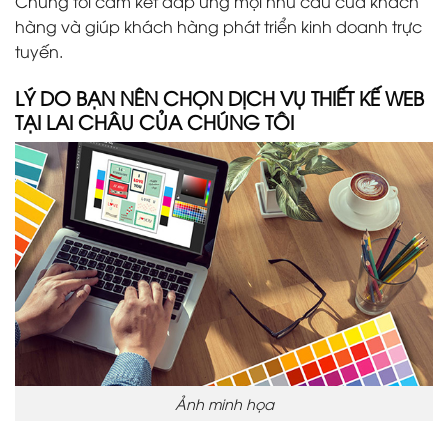
Chúng tôi cam kết đáp ứng mọi nhu cầu của khách
hàng và giúp khách hàng phát triển kinh doanh trực
tuyến.
LÝ DO BẠN NÊN CHỌN DỊCH VỤ THIẾT KẾ WEB
TẠI LAI CHÂU CỦA CHÚNG TÔI
Ảnh minh họa