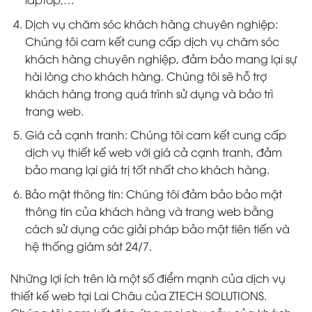
Dịch vụ chăm sóc khách hàng chuyên nghiệp:
Chúng tôi cam kết cung cấp dịch vụ chăm sóc
khách hàng chuyên nghiệp, đảm bảo mang lại sự
hài lòng cho khách hàng. Chúng tôi sẽ hỗ trợ
khách hàng trong quá trình sử dụng và bảo trì
trang web.
Giá cả cạnh tranh: Chúng tôi cam kết cung cấp
dịch vụ thiết kế web với giá cả cạnh tranh, đảm
bảo mang lại giá trị tốt nhất cho khách hàng.
Bảo mật thông tin: Chúng tôi đảm bảo bảo mật
thông tin của khách hàng và trang web bằng
cách sử dụng các giải pháp bảo mật tiên tiến và
hệ thống giám sát 24/7.
Những lợi ích trên là một số điểm mạnh của dịch vụ
thiết kế web tại Lai Châu của ZTECH SOLUTIONS.