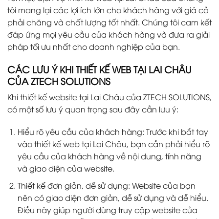
tôi mang lại các lợi ích lớn cho khách hàng với giá cả
phải chăng và chất lượng tốt nhất. Chúng tôi cam kết
đáp ứng mọi yêu cầu của khách hàng và đưa ra giải
pháp tối ưu nhất cho doanh nghiệp của bạn.
CÁC LƯU Ý KHI THIẾT KẾ WEB TẠI LAI CHÂU
CỦA ZTECH SOLUTIONS
Khi thiết kế website tại Lai Châu của ZTECH SOLUTIONS,
có một số lưu ý quan trọng sau đây cần lưu ý:
Hiểu rõ yêu cầu của khách hàng: Trước khi bắt tay
vào thiết kế web tại Lai Châu, bạn cần phải hiểu rõ
yêu cầu của khách hàng về nội dung, tính năng
và giao diện của website.
Thiết kế đơn giản, dễ sử dụng: Website của bạn
nên có giao diện đơn giản, dễ sử dụng và dễ hiểu.
Điều này giúp người dùng truy cập website của