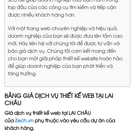
top đầu của các công cụ tìm kiếm và tiếp cận
được nhiều khách hàng hơn.
Với một trang web chuyên nghiệp và hiệu quả,
doanh nghiệp của bạn sẽ được đưa lên tầm cao
mới. Hãy liên hệ với chúng tôi để được tư vấn và
báo giá dịch vụ. Chúng tôi cam kết mang đến
cho bạn một giải pháp thiết kế website hoàn hảo
để giúp doanh nghiệp của bạn phát triển và
tăng trưởng.
BẢNG GIÁ DỊCH VỤ THIẾT KẾ WEB TẠI LAI
CHÂU
Giá dịch vụ thiết kế web tại LAI CHÂU
của
Zech.vn
phụ thuộc vào yêu cầu dự án của
khách hàng.