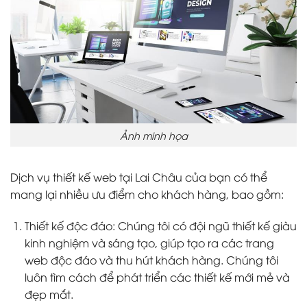
Ảnh minh họa
Dịch vụ thiết kế web tại Lai Châu của bạn có thể
mang lại nhiều ưu điểm cho khách hàng, bao gồm:
Thiết kế độc đáo: Chúng tôi có đội ngũ thiết kế giàu
kinh nghiệm và sáng tạo, giúp tạo ra các trang
web độc đáo và thu hút khách hàng. Chúng tôi
luôn tìm cách để phát triển các thiết kế mới mẻ và
đẹp mắt.