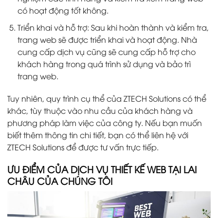
có hoạt động tốt không.
Triển khai và hỗ trợ: Sau khi hoàn thành và kiểm tra,
trang web sẽ được triển khai và hoạt động. Nhà
cung cấp dịch vụ cũng sẽ cung cấp hỗ trợ cho
khách hàng trong quá trình sử dụng và bảo trì
trang web.
Tuy nhiên, quy trình cụ thể của ZTECH Solutions có thể
khác, tùy thuộc vào nhu cầu của khách hàng và
phương pháp làm việc của công ty. Nếu bạn muốn
biết thêm thông tin chi tiết, bạn có thể liên hệ với
ZTECH Solutions để được tư vấn trực tiếp.
ƯU ĐIỂM CỦA DỊCH VỤ THIẾT KẾ WEB TẠI LAI
CHÂU CỦA CHÚNG TÔI