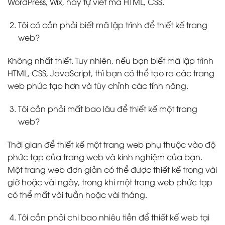
WordPress, Wix, hay tự viết mã HTML, CSS.
Tôi có cần phải biết mã lập trình để thiết kế trang
web?
Không nhất thiết. Tuy nhiên, nếu bạn biết mã lập trình
HTML, CSS, JavaScript, thì bạn có thể tạo ra các trang
web phức tạp hơn và tùy chỉnh các tính năng.
Tôi cần phải mất bao lâu để thiết kế một trang
web?
Thời gian để thiết kế một trang web phụ thuộc vào độ
phức tạp của trang web và kinh nghiệm của bạn.
Một trang web đơn giản có thể được thiết kế trong vài
giờ hoặc vài ngày, trong khi một trang web phức tạp
có thể mất vài tuần hoặc vài tháng.
Tôi cần phải chi bao nhiêu tiền để thiết kế web tại