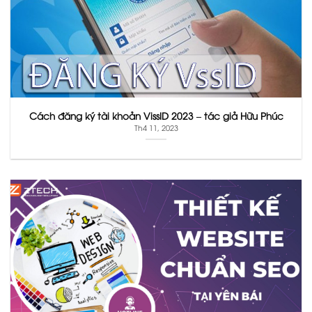
Cách đăng ký tài khoản VissID 2023 – tác giả Hữu Phúc
Th4 11, 2023