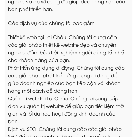
nghiệp và dễ sử dụng để giúp doanh nghiệp của
bạn phát triển hơn.
Các dịch vụ của chúng tôi bao gồm:
Thiết kế web tại Lai Châu: Chúng tôi cung cấp
các giải pháp thiết kế website đẹp và chuyên
nghiệp, đảm bảo trải nghiệm người dùng tốt nhất
cho khách hàng của bạn.
Phát triển ứng dụng di động: Chúng tôi cung cấp
các giải pháp phát triển ứng dụng di động để
giúp doanh nghiệp của bạn tiếp cận với khách
hàng một cách dễ dàng hơn.
Quản trị web tại Lai Châu: Chúng tôi cung cấp
dịch vụ quản trị website để giúp bạn tiết kiệm thời
gian và tối ưu hóa hoạt động kinh doanh của
bạn.
Dịch vụ SEO: Chúng tôi cung cấp các giải pháp
SEO để giúp doanh nghiệp của bạn nằm trong