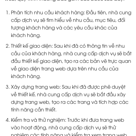
Phân tích nhu cầu khách hàng: Đầu tiên, nhà cung
cấp dịch vụ sẽ tìm hiểu về nhu cầu, mục tiêu, đối
tượng khách hàng và các yêu cầu khác của
khách hàng.
Thiết kế giao diện: Sau khi đã có thông tin về nhu
cầu của khách hàng, nhà cung cấp dịch vụ sẽ bắt
đầu thiết kế giao diện, tạo ra các bản vẽ trực quan
về giao diện trang web dựa trên nhu cầu của
khách hàng.
Xây dựng trang web: Sau khi đã được phê duyệt
về thiết kế, nhà cung cấp dịch vụ sẽ bắt đầu xây
dựng trang web, tạo ra các trang và tích hợp các
tính năng cần thiết.
Kiểm tra và thử nghiệm: Trước khi đưa trang web
vào hoạt động, nhà cung cấp dịch vụ sẽ thử
nghiệm các tính năng và kiểm tra xem trang web