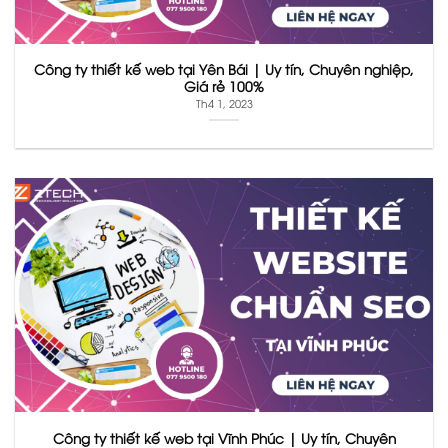
Công ty thiết kế web tại Yên Bái | Uy tín, Chuyên nghiệp,
Giá rẻ 100%
Th4 1, 2023
Công ty thiết kế web tại Vĩnh Phúc | Uy tín, Chuyên