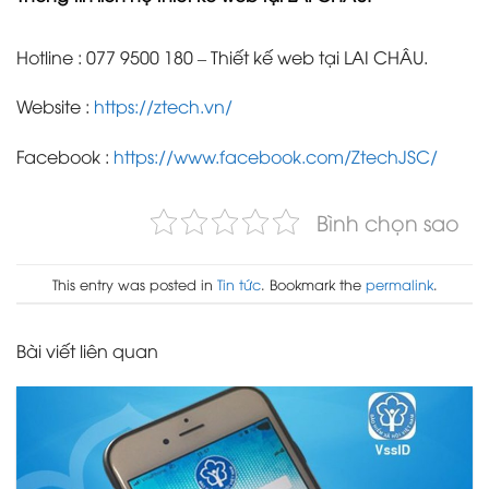
Hotline : 077 9500 180 – Thiết kế web tại LAI CHÂU.
Website :
https://ztech.vn/
Facebook :
https://www.facebook.com/ZtechJSC/
Bình chọn sao
This entry was posted in
Tin tức
. Bookmark the
permalink
.
Bài viết liên quan