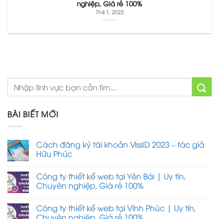
nghiệp, Giá rẻ 100%
Th4 1, 2023
BÀI BIẾT MỚI
Cách đăng ký tài khoản VissID 2023 – tác giả
Hữu Phúc
Công ty thiết kế web tại Yên Bái | Uy tín,
Chuyên nghiệp, Giá rẻ 100%
Công ty thiết kế web tại Vĩnh Phúc | Uy tín,
Chuyên nghiệp, Giá rẻ 100%