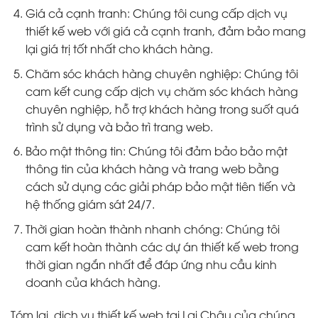
Giá cả cạnh tranh: Chúng tôi cung cấp dịch vụ
thiết kế web với giá cả cạnh tranh, đảm bảo mang
lại giá trị tốt nhất cho khách hàng.
Chăm sóc khách hàng chuyên nghiệp: Chúng tôi
cam kết cung cấp dịch vụ chăm sóc khách hàng
chuyên nghiệp, hỗ trợ khách hàng trong suốt quá
trình sử dụng và bảo trì trang web.
Bảo mật thông tin: Chúng tôi đảm bảo bảo mật
thông tin của khách hàng và trang web bằng
cách sử dụng các giải pháp bảo mật tiên tiến và
hệ thống giám sát 24/7.
Thời gian hoàn thành nhanh chóng: Chúng tôi
cam kết hoàn thành các dự án thiết kế web trong
thời gian ngắn nhất để đáp ứng nhu cầu kinh
doanh của khách hàng.
Tóm lại, dịch vụ thiết kế web tại Lai Châu của chúng