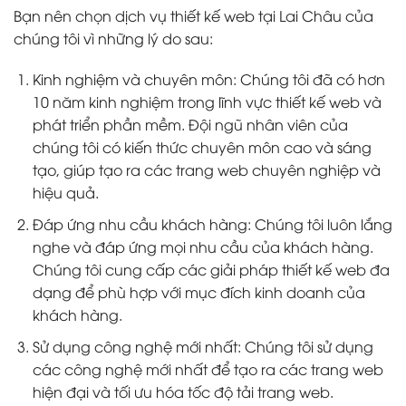
Bạn nên chọn dịch vụ thiết kế web tại Lai Châu của
chúng tôi vì những lý do sau:
Kinh nghiệm và chuyên môn: Chúng tôi đã có hơn
10 năm kinh nghiệm trong lĩnh vực thiết kế web và
phát triển phần mềm. Đội ngũ nhân viên của
chúng tôi có kiến thức chuyên môn cao và sáng
tạo, giúp tạo ra các trang web chuyên nghiệp và
hiệu quả.
Đáp ứng nhu cầu khách hàng: Chúng tôi luôn lắng
nghe và đáp ứng mọi nhu cầu của khách hàng.
Chúng tôi cung cấp các giải pháp thiết kế web đa
dạng để phù hợp với mục đích kinh doanh của
khách hàng.
Sử dụng công nghệ mới nhất: Chúng tôi sử dụng
các công nghệ mới nhất để tạo ra các trang web
hiện đại và tối ưu hóa tốc độ tải trang web.