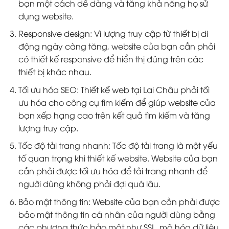
bạn một cách dễ dàng và tăng khả năng họ sử
dụng website.
Responsive design: Vì lượng truy cập từ thiết bị di
động ngày càng tăng, website của bạn cần phải
có thiết kế responsive để hiển thị đúng trên các
thiết bị khác nhau.
Tối ưu hóa SEO: Thiết kế web tại Lai Châu phải tối
ưu hóa cho công cụ tìm kiếm để giúp website của
bạn xếp hạng cao trên kết quả tìm kiếm và tăng
lượng truy cập.
Tốc độ tải trang nhanh: Tốc độ tải trang là một yếu
tố quan trọng khi thiết kế website. Website của bạn
cần phải được tối ưu hóa để tải trang nhanh để
người dùng không phải đợi quá lâu.
Bảo mật thông tin: Website của bạn cần phải được
bảo mật thông tin cá nhân của người dùng bằng
các phương thức bảo mật như SSL, mã hóa dữ liệu,