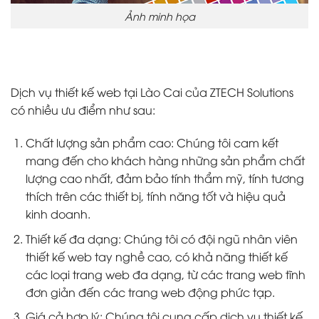
Ảnh minh họa
Dịch vụ thiết kế web tại Lào Cai của ZTECH Solutions
có nhiều ưu điểm như sau:
Chất lượng sản phẩm cao: Chúng tôi cam kết
mang đến cho khách hàng những sản phẩm chất
lượng cao nhất, đảm bảo tính thẩm mỹ, tính tương
thích trên các thiết bị, tính năng tốt và hiệu quả
kinh doanh.
Thiết kế đa dạng: Chúng tôi có đội ngũ nhân viên
thiết kế web tay nghề cao, có khả năng thiết kế
các loại trang web đa dạng, từ các trang web tĩnh
đơn giản đến các trang web động phức tạp.
Giá cả hợp lý: Chúng tôi cung cấp dịch vụ thiết kế