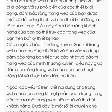
Đảm bảo trang web của bạn tương thích với thiết
bị di động: Với sự phổ biến của các thiết bị di
động, đảm bảo rằng trang web của bạn được
thiết kế để tương thích với các thiết bị di động là
rất quan trọng. Điều này đảm bảo rằng khách
hàng của bạn có thể truy cập trang web của
bạn trên bất kỳ thiết bị nào.
Cập nhật và bảo trì thường xuyên: Sau khi trang
web của bạn được thiết kế và đưa vào sử dụng,
đảm bảo rằng bạn tiếp tục cập nhật và bảo trì
trang web của mình thường xuyên. Điều này giúp
đảm bảo rằng trang web của bạn luôn hoạt
động tốt và được bảo đảm an toàn.
Ngoài các yếu tố trên, viết nội dung cho trang
web của bạn cũng là một phần quan trọng trong
việc tạo ra một trang web hiệu quả và thu hút
khách hàng. Dưới đây là một số lời khuyên cho
việc viết nội dung trang web: