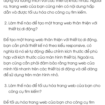
dụng và tương thích với các thiết bị khác nhau. Ngoài
ra, trang web của bạn cũng nên có nội dung hấp
dẫn và được tối ưu hóa cho công cụ tìm kiếm.
Làm thế nào để tạo một trang web thân thiện với
thiết bị di động?
Để tạo một trang web thân thiện với thiết bị di động,
bạn cần phải thiết kế nó theo kiểu responsive, có
nghĩa là nó sẽ tự động điều chỉnh kích thước để phù
hợp với kích thước của màn hình thiết bị. Ngoài ra,
bạn cũng cần phải đảm bảo rằng trang web của
mình tải nhanh trên các thiết bị di động và dễ dàng
để sử dụng trên màn hình nhỏ.
Làm thế nào để tối ưu hóa trang web của bạn cho
công cụ tìm kiếm?
Để tối ưu hóa trang web của bạn cho công cụ tìm