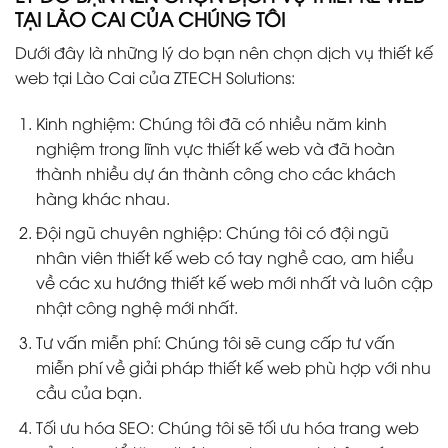
TẠI LÀO CAI CỦA CHÚNG TÔI
Dưới đây là những lý do bạn nên chọn dịch vụ thiết kế
web tại Lào Cai của ZTECH Solutions:
Kinh nghiệm: Chúng tôi đã có nhiều năm kinh
nghiệm trong lĩnh vực thiết kế web và đã hoàn
thành nhiều dự án thành công cho các khách
hàng khác nhau.
Đội ngũ chuyên nghiệp: Chúng tôi có đội ngũ
nhân viên thiết kế web có tay nghề cao, am hiểu
về các xu hướng thiết kế web mới nhất và luôn cập
nhật công nghệ mới nhất.
Tư vấn miễn phí: Chúng tôi sẽ cung cấp tư vấn
miễn phí về giải pháp thiết kế web phù hợp với nhu
cầu của bạn.
Tối ưu hóa SEO: Chúng tôi sẽ tối ưu hóa trang web