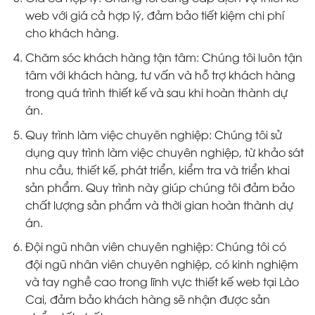
web với giá cả hợp lý, đảm bảo tiết kiệm chi phí
cho khách hàng.
Chăm sóc khách hàng tận tâm: Chúng tôi luôn tận
tâm với khách hàng, tư vấn và hỗ trợ khách hàng
trong quá trình thiết kế và sau khi hoàn thành dự
án.
Quy trình làm việc chuyên nghiệp: Chúng tôi sử
dụng quy trình làm việc chuyên nghiệp, từ khảo sát
nhu cầu, thiết kế, phát triển, kiểm tra và triển khai
sản phẩm. Quy trình này giúp chúng tôi đảm bảo
chất lượng sản phẩm và thời gian hoàn thành dự
án.
Đội ngũ nhân viên chuyên nghiệp: Chúng tôi có
đội ngũ nhân viên chuyên nghiệp, có kinh nghiệm
và tay nghề cao trong lĩnh vực thiết kế web tại Lào
Cai, đảm bảo khách hàng sẽ nhận được sản