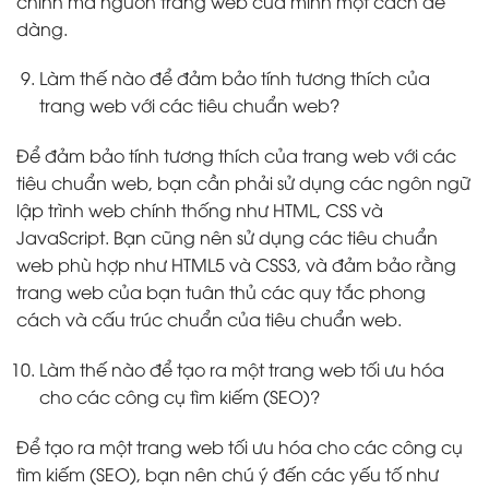
chỉnh mã nguồn trang web của mình một cách dễ
dàng.
Làm thế nào để đảm bảo tính tương thích của
trang web với các tiêu chuẩn web?
Để đảm bảo tính tương thích của trang web với các
tiêu chuẩn web, bạn cần phải sử dụng các ngôn ngữ
lập trình web chính thống như HTML, CSS và
JavaScript. Bạn cũng nên sử dụng các tiêu chuẩn
web phù hợp như HTML5 và CSS3, và đảm bảo rằng
trang web của bạn tuân thủ các quy tắc phong
cách và cấu trúc chuẩn của tiêu chuẩn web.
Làm thế nào để tạo ra một trang web tối ưu hóa
cho các công cụ tìm kiếm (SEO)?
Để tạo ra một trang web tối ưu hóa cho các công cụ
tìm kiếm (SEO), bạn nên chú ý đến các yếu tố như