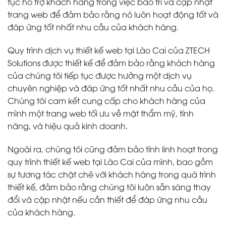
tục hỗ trợ khách hàng trong việc bảo trì và cập nhật
trang web để đảm bảo rằng nó luôn hoạt động tốt và
đáp ứng tốt nhất nhu cầu của khách hàng.
Quy trình dịch vụ thiết kế web tại Lào Cai của ZTECH
Solutions được thiết kế để đảm bảo rằng khách hàng
của chúng tôi tiếp tục được hưởng một dịch vụ
chuyên nghiệp và đáp ứng tốt nhất nhu cầu của họ.
Chúng tôi cam kết cung cấp cho khách hàng của
mình một trang web tối ưu về mặt thẩm mỹ, tính
năng, và hiệu quả kinh doanh.
Ngoài ra, chúng tôi cũng đảm bảo tính linh hoạt trong
quy trình thiết kế web tại Lào Cai của mình, bao gồm
sự tương tác chặt chẽ với khách hàng trong quá trình
thiết kế, đảm bảo rằng chúng tôi luôn sẵn sàng thay
đổi và cập nhật nếu cần thiết để đáp ứng nhu cầu
của khách hàng.