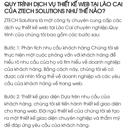
QUY TRÌNH DỊCH VỤ THIẾT KẾ WEB TẠI LÀO CAI
CỦA ZTECH SOLUTIONS NHƯ THẾ NÀO?
ZTECH Solutions là một công ty chuyên cung cấp các
dịch vụ thiết kế web tại Lào Cai chuyên nghiệp.Quy
trình của chúng tôi bao gồm các bước sau:
Bước 1: Phân tích nhu cầu khách hàng Chúng tôi sẽ
thực hiện một cuộc phỏng vấn với khách hàng để
hiểu rõ nhu cầu của họ và tìm hiểu về doanh nghiệp
của khách hàng. Bằng cách này, chúng tôi sẽ có
được cái nhìn tổng thể về doanh nghiệp và các yêu
cầu của khách hàng về trang web.
Bước 2: Thiết kế giao diện Dựa trên nhu cầu của
khách hàng, chúng tôi sẽ tiến hành thiết kế giao diện
cho trang web. Đội ngũ thiết kế của chúng tôi sẽ tạo
ra một thiết kế giao diện chuyên nghiệp và thẩm mỹ
để đáp ứng yêu cầu của khách hàng.