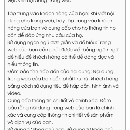
Tập trung vào khách hàng của bạn: Khi viết nội
dung cho trang web, hãy tập trung vào khách
hàng của bạn và cung cấp cho họ thông tin họ
cần để đáp ứng nhu cầu của họ.
Sử dụng ngôn ngữ đơn giản và dễ hiểu: Trang
web của bạn cần phải được viết bằng ngôn ngữ
dễ hiểu để khách hàng có thể dễ dàng đọc và
hiểu thông tin.
Đảm bảo tính hấp dẫn của nội dung: Nội dung
trang web của bạn cần phải thu hút khách hàng
bằng cách sử dụng tiêu đề hấp dẫn, hình ảnh và
video.
Cung cấp thông tin chi tiết và chính xác: Đảm
bảo rằng nội dung trang web của bạn là chính
xác và cung cấp thông tin chi tiết về sản phẩm
và dịch vụ của bạn.
Sử dụng từ khóa phù hợp: Sử dụng từ khóa phù