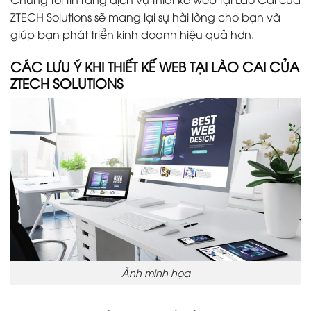
ZTECH Solutions sẽ mang lại sự hài lòng cho bạn và
giúp bạn phát triển kinh doanh hiệu quả hơn.
CÁC LƯU Ý KHI THIẾT KẾ WEB TẠI LÀO CAI CỦA
ZTECH SOLUTIONS
Ảnh minh họa