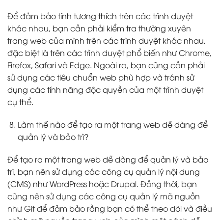
Để đảm bảo tính tương thích trên các trình duyệt
khác nhau, bạn cần phải kiểm tra thường xuyên
trang web của mình trên các trình duyệt khác nhau,
đặc biệt là trên các trình duyệt phổ biến như Chrome,
Firefox, Safari và Edge. Ngoài ra, bạn cũng cần phải
sử dụng các tiêu chuẩn web phù hợp và tránh sử
dụng các tính năng độc quyền của một trình duyệt
cụ thể.
Làm thế nào để tạo ra một trang web dễ dàng để
quản lý và bảo trì?
Để tạo ra một trang web dễ dàng để quản lý và bảo
trì, bạn nên sử dụng các công cụ quản lý nội dung
(CMS) như WordPress hoặc Drupal. Đồng thời, bạn
cũng nên sử dụng các công cụ quản lý mã nguồn
như Git để đảm bảo rằng bạn có thể theo dõi và điều