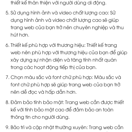
thiết kế thân thiện với người dùng di động.
Sử dụng hình ảnh và video chất lượng cao: Sử
dụng hình ảnh và video chất lượng cao sẽ giúp
trang web của bạn trở nên chuyên nghiệp và thu
hút hơn.
Thiết kế phù hợp với thương hiệu: Thiết kế trang
web nên phù hợp với thương hiệu của bạn để giúp
xây dựng sự nhận diện và tăng tính nhất quán
trong các hoạt động tiếp thị của bạn.
Chọn màu sắc và font chữ phù hợp: Màu sắc và
font chữ phù hợp sẽ giúp trang web của bạn trở
nên dễ đọc và hấp dẫn hơn.
Đảm bảo tính bảo mật: Trang web cần được thiết
kế với tính bảo mật cao để đảm bảo an toàn
thông tin cho người dùng.
Bảo trì và cập nhật thường xuyên: Trang web cần