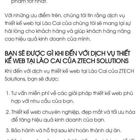
phẩm tốt nhất.
Với những ưu điểm trên, chúng tôi tin rằng dịch vụ
thiết kế web tại Lào Cai của chúng tôi sẽ mang lại sự
hài lòng cho khách hàng và giúp khách hàng nâng
cao hiệu quả kinh doanh của mình.
BẠN SẼ ĐƯỢC GÌ KHI ĐẾN VỚI DỊCH VỤ THIẾT
KẾ WEB TẠI LÀO CAI CỦA ZTECH SOLUTIONS
Khi đến với dịch vụ thiết kế web tại Lào Cai của ZTECH
Solutions, bạn sẽ được:
Tư vấn miễn phí về các giải pháp thiết kế web phù
hợp với nhu cầu của bạn.
Thiết kế web chuyên nghiệp, đẹp mắt và tối ưu hóa
để tăng hiệu quả kinh doanh của bạn.
Bảo hành và hỗ trợ sau khi hoàn thành dự án.