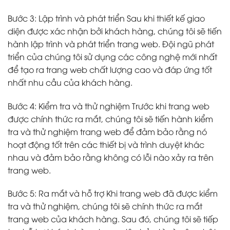
Bước 3: Lập trình và phát triển Sau khi thiết kế giao
diện được xác nhận bởi khách hàng, chúng tôi sẽ tiến
hành lập trình và phát triển trang web. Đội ngũ phát
triển của chúng tôi sử dụng các công nghệ mới nhất
để tạo ra trang web chất lượng cao và đáp ứng tốt
nhất nhu cầu của khách hàng.
Bước 4: Kiểm tra và thử nghiệm Trước khi trang web
được chính thức ra mắt, chúng tôi sẽ tiến hành kiểm
tra và thử nghiệm trang web để đảm bảo rằng nó
hoạt động tốt trên các thiết bị và trình duyệt khác
nhau và đảm bảo rằng không có lỗi nào xảy ra trên
trang web.
Bước 5: Ra mắt và hỗ trợ Khi trang web đã được kiểm
tra và thử nghiệm, chúng tôi sẽ chính thức ra mắt
trang web của khách hàng. Sau đó, chúng tôi sẽ tiếp