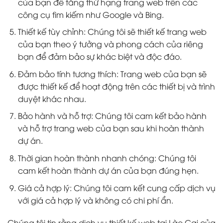
của bạn để tăng thứ hạng trang web trên các
công cụ tìm kiếm như Google và Bing.
Thiết kế tùy chỉnh: Chúng tôi sẽ thiết kế trang web
của bạn theo ý tưởng và phong cách của riêng
bạn để đảm bảo sự khác biệt và độc đáo.
Đảm bảo tính tương thích: Trang web của bạn sẽ
được thiết kế để hoạt động trên các thiết bị và trình
duyệt khác nhau.
Bảo hành và hỗ trợ: Chúng tôi cam kết bảo hành
và hỗ trợ trang web của bạn sau khi hoàn thành
dự án.
Thời gian hoàn thành nhanh chóng: Chúng tôi
cam kết hoàn thành dự án của bạn đúng hẹn.
Giá cả hợp lý: Chúng tôi cam kết cung cấp dịch vụ
với giá cả hợp lý và không có chi phí ẩn.
Chúng tôi tin rằng dịch vụ thiết kế web tại Lào Cai của