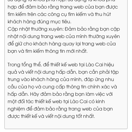
hợp để đảm bảo rằng trang web của bạn được
tìm kiếm trên các công cụ tìm kiếm và thu hút
khách hàng đúng mục tiêu.
Cập nhật thường xuyên: Đảm bảo rằng bạn cập
nhật nội dung trang web của mình thường xuyên
để giữ cho khách hàng quay lại trang web của
bạn và tìm kiếm thông tin mới nhất.
Trong tổng thể, để thiết kế web tại Lào Cai hiệu
quả và viết nội dung hấp dẫn, bạn cần phải tập
trung vào khách hàng của mình, đáp ứng nhu
cầu của họ và cung cấp thông tin chính xác và
hấp dẫn. Hãy đảm bảo rằng bạn làm việc với
một đối tác thiết kế web tại Lào Cai có kinh
nghiệm để đảm bảo rằng trang web của bạn
được thiết kế và viết nội dung tốt nhất.