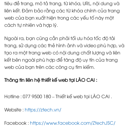
tiêu đề trang, mô tả trang, từ khóa, URL, nội dung và
liên kết. Đảm bảo rằng các từ khóa chính của trang
web của bạn xuất hiện trong các yếu tố này một
cách tự nhiên và hợp lý.
Ngoài ra, bạn cũng cần phải tối ưu hóa tốc độ tải
trang, sử dụng các thẻ hình ảnh và video phù hợp, và
tạo ra một trang web có nội dung chất lượng và liên
kết bên ngoài phù hợp để tăng độ uy tín của trang
web của bạn trên các công cụ tìm kiếm.
Thông tin liên hệ thiết kế web tại LÀO CAI :
Hotline : 077 9500 180 – Thiết kế web tại LÀO CAI .
Website :
https://ztech.vn/
Facebook :
https://www.facebook.com/ZtechJSC/