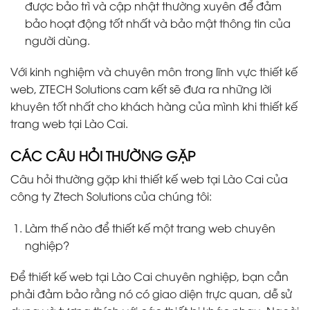
được bảo trì và cập nhật thường xuyên để đảm
bảo hoạt động tốt nhất và bảo mật thông tin của
người dùng.
Với kinh nghiệm và chuyên môn trong lĩnh vực thiết kế
web, ZTECH Solutions cam kết sẽ đưa ra những lời
khuyên tốt nhất cho khách hàng của mình khi thiết kế
trang web tại Lào Cai.
CÁC CÂU HỎI THƯỜNG GẶP
Câu hỏi thường gặp khi thiết kế web tại Lào Cai của
công ty Ztech Solutions của chúng tôi:
Làm thế nào để thiết kế một trang web chuyên
nghiệp?
Để thiết kế web tại Lào Cai chuyên nghiệp, bạn cần
phải đảm bảo rằng nó có giao diện trực quan, dễ sử