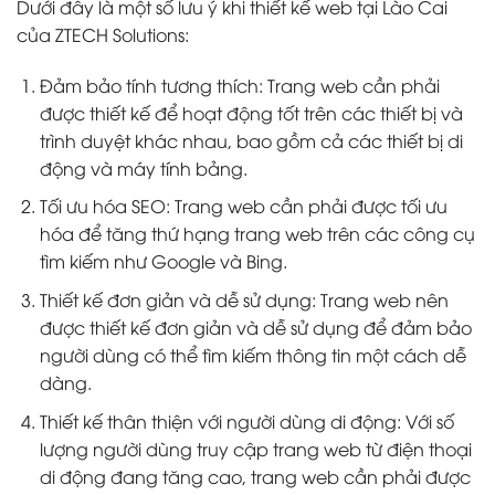
Dưới đây là một số lưu ý khi thiết kế web tại Lào Cai
của ZTECH Solutions:
Đảm bảo tính tương thích: Trang web cần phải
được thiết kế để hoạt động tốt trên các thiết bị và
trình duyệt khác nhau, bao gồm cả các thiết bị di
động và máy tính bảng.
Tối ưu hóa SEO: Trang web cần phải được tối ưu
hóa để tăng thứ hạng trang web trên các công cụ
tìm kiếm như Google và Bing.
Thiết kế đơn giản và dễ sử dụng: Trang web nên
được thiết kế đơn giản và dễ sử dụng để đảm bảo
người dùng có thể tìm kiếm thông tin một cách dễ
dàng.
Thiết kế thân thiện với người dùng di động: Với số
lượng người dùng truy cập trang web từ điện thoại
di động đang tăng cao, trang web cần phải được