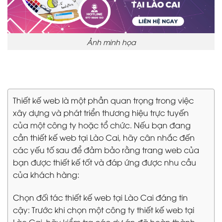
Ảnh minh họa
Thiết kế web là một phần quan trọng trong việc
xây dựng và phát triển thương hiệu trực tuyến
của một công ty hoặc tổ chức. Nếu bạn đang
cần thiết kế web tại Lào Cai, hãy cân nhắc đến
các yếu tố sau để đảm bảo rằng trang web của
bạn được thiết kế tốt và đáp ứng được nhu cầu
của khách hàng:
Chọn đối tác thiết kế web tại Lào Cai đáng tin
cậy: Trước khi chọn một công ty thiết kế web tại
Lào Cai, hãy kiểm tra các dự án đã hoàn thành