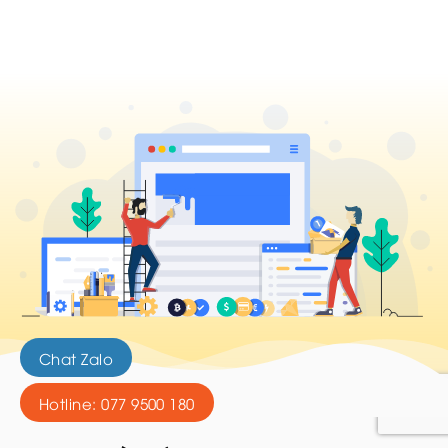
Chat Zalo
Hotline: 077 9500 180