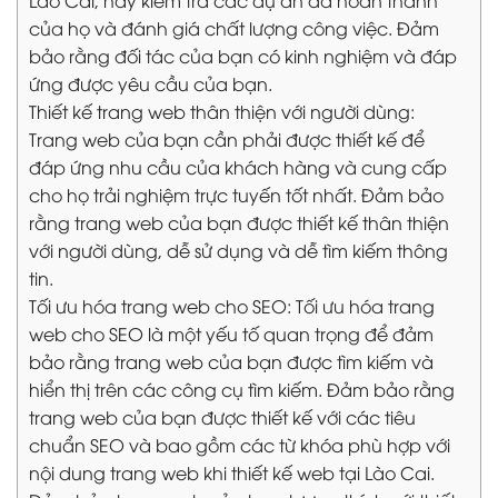
của họ và đánh giá chất lượng công việc. Đảm
bảo rằng đối tác của bạn có kinh nghiệm và đáp
ứng được yêu cầu của bạn.
Thiết kế trang web thân thiện với người dùng:
Trang web của bạn cần phải được thiết kế để
đáp ứng nhu cầu của khách hàng và cung cấp
cho họ trải nghiệm trực tuyến tốt nhất. Đảm bảo
rằng trang web của bạn được thiết kế thân thiện
với người dùng, dễ sử dụng và dễ tìm kiếm thông
tin.
Tối ưu hóa trang web cho SEO: Tối ưu hóa trang
web cho SEO là một yếu tố quan trọng để đảm
bảo rằng trang web của bạn được tìm kiếm và
hiển thị trên các công cụ tìm kiếm. Đảm bảo rằng
trang web của bạn được thiết kế với các tiêu
chuẩn SEO và bao gồm các từ khóa phù hợp với
nội dung trang web khi thiết kế web tại Lào Cai.