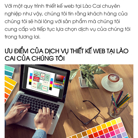
Với một quy trình thiết kế web tại Lào Cai chuyên
nghiệp như vậy, chúng tôi tin rằng khách hàng của
chúng tôi sẽ hài lòng với sản phẩm mà chúng tôi
cung cấp và tiếp tục lựa chọn dịch vụ của chúng tôi
trong tương lai.
ƯU ĐIỂM CỦA DỊCH VỤ THIẾT KẾ WEB TẠI LÀO
CAI CỦA CHÚNG TÔI