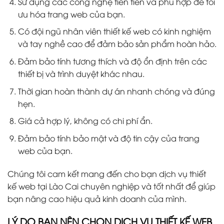
Sử dụng các công nghệ tiên tiến và phù hợp để tối
ưu hóa trang web của bạn.
Có đội ngũ nhân viên thiết kế web có kinh nghiệm
và tay nghề cao để đảm bảo sản phẩm hoàn hảo.
Đảm bảo tính tương thích và độ ổn định trên các
thiết bị và trình duyệt khác nhau.
Thời gian hoàn thành dự án nhanh chóng và đúng
hẹn.
Giá cả hợp lý, không có chi phí ẩn.
Đảm bảo tính bảo mật và độ tin cậy của trang
web của bạn.
Chúng tôi cam kết mang đến cho bạn dịch vụ thiết
kế web tại Lào Cai chuyên nghiệp và tốt nhất để giúp
bạn nâng cao hiệu quả kinh doanh của mình.
LÝ DO BẠN NÊN CHỌN DỊCH VỤ THIẾT KẾ WEB