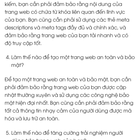
kiếm, bạn cần phải đảm bảo rằng nội dung của
trang web có chứa từ khóa liên quan đến lĩnh vực
của bạn. Bạn cũng cần phải sử dụng các thẻ meta
descriptions và meta tags đầy đủ và chính xác, và
đảm bảo rằng trang web của bạn tải nhanh và có
độ truy cập tốt.
Làm thế nào để tạo một trang web an toàn và bảo
mật?
Để tạo một trang web an toàn và bảo mật, bạn cần
phải đảm bảo rằng trang web của bạn được cập
nhật thường xuyên và sử dụng các công nghệ bảo
mật hiện đại nhất. Bạn cũng cần phải đảm bảo rằng
tất cả thông tin nhạy cảm của người dùng được mã
hóa và lưu trữ an toàn.
Làm thế nào để tăng cường trải nghiệm người