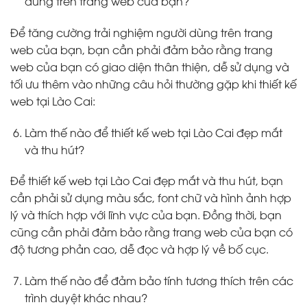
dùng trên trang web của bạn?
Để tăng cường trải nghiệm người dùng trên trang
web của bạn, bạn cần phải đảm bảo rằng trang
web của bạn có giao diện thân thiện, dễ sử dụng và
tối ưu thêm vào những câu hỏi thường gặp khi thiết kế
web tại Lào Cai:
Làm thế nào để thiết kế web tại Lào Cai đẹp mắt
và thu hút?
Để thiết kế web tại Lào Cai đẹp mắt và thu hút, bạn
cần phải sử dụng màu sắc, font chữ và hình ảnh hợp
lý và thích hợp với lĩnh vực của bạn. Đồng thời, bạn
cũng cần phải đảm bảo rằng trang web của bạn có
độ tương phản cao, dễ đọc và hợp lý về bố cục.
Làm thế nào để đảm bảo tính tương thích trên các
trình duyệt khác nhau?