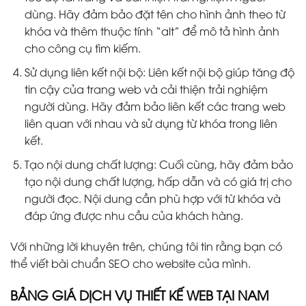
dùng. Hãy đảm bảo đặt tên cho hình ảnh theo từ
khóa và thêm thuộc tính “alt” để mô tả hình ảnh
cho công cụ tìm kiếm.
Sử dụng liên kết nội bộ: Liên kết nội bộ giúp tăng độ
tin cậy của trang web và cải thiện trải nghiệm
người dùng. Hãy đảm bảo liên kết các trang web
liên quan với nhau và sử dụng từ khóa trong liên
kết.
Tạo nội dung chất lượng: Cuối cùng, hãy đảm bảo
tạo nội dung chất lượng, hấp dẫn và có giá trị cho
người đọc. Nội dung cần phù hợp với từ khóa và
đáp ứng được nhu cầu của khách hàng.
Với những lời khuyên trên, chúng tôi tin rằng bạn có
thể viết bài chuẩn SEO cho website của mình.
BẢNG GIÁ DỊCH VỤ THIẾT KẾ WEB TẠI NAM