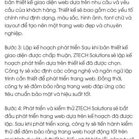
bản thiết kế giao diện web dựa trên nhu cầu và yêu
cầu của khách hàng. Thiết kế sẽ bao gồm các yếu tố
chính như định dạng, màu sắc, hình ảnh, font chữ và
layout để tạo nên một trang web đẹp và chuyên
nghiệp.
Bước 3: Lập kế hoạch phát triển Sau khi bản thiết kế
giao diện được chấp thuận, ZTECH Solutions sẽ lập kế
hoạch phát triển dựa trên thiết kế đã được chọn.
Công ty sẽ xác định các công nghệ và ngôn ngữ lập
trình cần thiết để phát triển trang web. Đồng thời,
công ty sẽ đảm bảo rằng trang web đáp ứng các
tiêu chuẩn bảo mật và hiệu suất tốt.
Bước 4: Phát triển và kiểm thử ZTECH Solutions sẽ bắt
đầu phát triển trang web dựa trên kế hoạch đã được
lập. Sau khi phát triển xong, công ty sẽ tiến hành kiểm
thử để đảm bảo rằng trang web hoạt động tốt trên
mọi trình duyệt và thiết bị. Nếu phát hiện lỗi, công ty sẽ