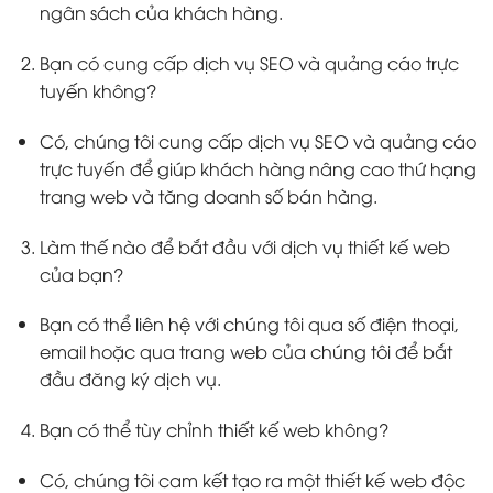
ngân sách của khách hàng.
Bạn có cung cấp dịch vụ SEO và quảng cáo trực
tuyến không?
Có, chúng tôi cung cấp dịch vụ SEO và quảng cáo
trực tuyến để giúp khách hàng nâng cao thứ hạng
trang web và tăng doanh số bán hàng.
Làm thế nào để bắt đầu với dịch vụ thiết kế web
của bạn?
Bạn có thể liên hệ với chúng tôi qua số điện thoại,
email hoặc qua trang web của chúng tôi để bắt
đầu đăng ký dịch vụ.
Bạn có thể tùy chỉnh thiết kế web không?
Có, chúng tôi cam kết tạo ra một thiết kế web độc