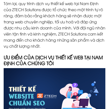
Tóm lại, quy trình dịch vụ thiết kế web tại Nam Định
của ZTECH Solutions được tổ chức theo một trình tự rõ
ràng, đảm bảo rằng khách hàng sẽ nhận được một
trang web chuyên nghiệp, tối ưu hoá và đáp ứng
được nhu cầu kinh doanh của mình. Với đội ngũ nhân
viên tận tình và kinh nghiệm, ZTECH Solutions cam kết
mang đến cho khách hàng những sản phẩm và dịch
vụ chất lượng nhất.
ƯU ĐIỂM CỦA DỊCH VỤ THIẾT KẾ WEB TẠI NAM
ĐỊNH CỦA CHÚNG TÔI