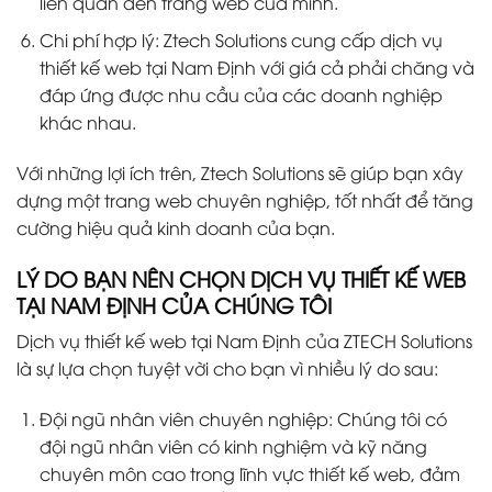
liên quan đến trang web của mình.
Chi phí hợp lý: Ztech Solutions cung cấp dịch vụ
thiết kế web tại Nam Định với giá cả phải chăng và
đáp ứng được nhu cầu của các doanh nghiệp
khác nhau.
Với những lợi ích trên, Ztech Solutions sẽ giúp bạn xây
dựng một trang web chuyên nghiệp, tốt nhất để tăng
cường hiệu quả kinh doanh của bạn.
LÝ DO BẠN NÊN CHỌN DỊCH VỤ THIẾT KẾ WEB
TẠI NAM ĐỊNH CỦA CHÚNG TÔI
Dịch vụ thiết kế web tại Nam Định của ZTECH Solutions
là sự lựa chọn tuyệt vời cho bạn vì nhiều lý do sau:
Đội ngũ nhân viên chuyên nghiệp: Chúng tôi có
đội ngũ nhân viên có kinh nghiệm và kỹ năng
chuyên môn cao trong lĩnh vực thiết kế web, đảm