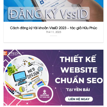
Cách đăng ký tài khoản VissID 2023 – tác giả Hữu Phúc
Th4 11, 2023