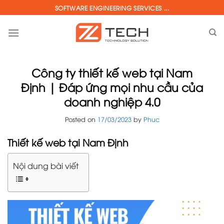
Skip
SOFTWARE ENGINEERING SERVICES ...
to
content
Công ty thiết kế web tại Nam
Định | Đáp ứng mọi nhu cầu của
doanh nghiệp 4.0
Posted on
17/03/2023
by
Phuc
Thiết kế web tại Nam Định
Nội dung bài viết