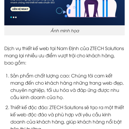
Ảnh minh họa
Dịch vụ thiết kế web tại Nam Định của ZTECH Solutions
mang lại nhiều ưu điểm vượt trội cho khách hàng,
bao gồm:
Sản phẩm chất lượng cao: Chúng tôi cam kết
mang đến cho khách hàng những trang web đẹp,
chuyên nghiệp, tối ưu hóa và đáp ứng được nhu
cầu kinh doanh của họ.
Thiết kế độc đáo: ZTECH Solutions sẽ tạo ra một thiết
kế web độc đáo và phù hợp với yêu cầu kinh
doanh của khách hàng, giúp khách hàng nổi bật
trên thị trường.