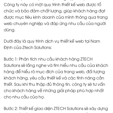
Công ty này có một quy trình thiết kế web được tổ
chức và bảo đảm chất lượng, giúp khách hàng đạt
được mục tiêu kinh doanh của mình thông qua trang
web chuyên nghiệp và đáp ứng nhu cầu của người
dùng.
Dưới đây là quy trình dịch vụ thiết kế web tại Nam
Định của Ztech Solutions:
Bước 1: Phân tích nhu cầu khách hàng ZTECH
Solutions sẽ lắng nghe và tìm hiểu nhu cầu của khách
hàng để hiểu rõ mục đích của trang web, đối tượng
khách hàng, yêu cầu thiết kế và các tính năng cần
thiết. Sau khi thu thập đủ thông tin, công ty sẽ tư vấn
cho khách hàng về những giải pháp phù hợp nhất
cho nhu cầu của họ.
Bước 2: Thiết kế giao diện ZTECH Solutions sẽ xây dựng