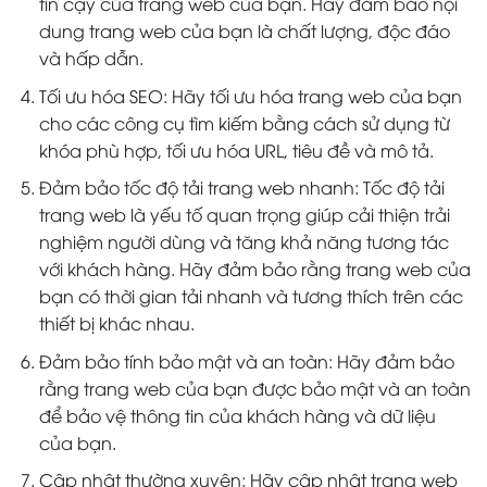
tin cậy của trang web của bạn. Hãy đảm bảo nội
dung trang web của bạn là chất lượng, độc đáo
và hấp dẫn.
Tối ưu hóa SEO: Hãy tối ưu hóa trang web của bạn
cho các công cụ tìm kiếm bằng cách sử dụng từ
khóa phù hợp, tối ưu hóa URL, tiêu đề và mô tả.
Đảm bảo tốc độ tải trang web nhanh: Tốc độ tải
trang web là yếu tố quan trọng giúp cải thiện trải
nghiệm người dùng và tăng khả năng tương tác
với khách hàng. Hãy đảm bảo rằng trang web của
bạn có thời gian tải nhanh và tương thích trên các
thiết bị khác nhau.
Đảm bảo tính bảo mật và an toàn: Hãy đảm bảo
rằng trang web của bạn được bảo mật và an toàn
để bảo vệ thông tin của khách hàng và dữ liệu
của bạn.
Cập nhật thường xuyên: Hãy cập nhật trang web