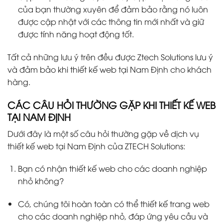
của bạn thường xuyên để đảm bảo rằng nó luôn
được cập nhật với các thông tin mới nhất và giữ
được tính năng hoạt động tốt.
Tất cả những lưu ý trên đều được Ztech Solutions lưu ý
và đảm bảo khi thiết kế web tại Nam Định cho khách
hàng.
CÁC CÂU HỎI THƯỜNG GẶP KHI THIẾT KẾ WEB
TẠI NAM ĐỊNH
Dưới đây là một số câu hỏi thường gặp về dịch vụ
thiết kế web tại Nam Định của ZTECH Solutions:
Bạn có nhận thiết kế web cho các doanh nghiệp
nhỏ không?
Có, chúng tôi hoàn toàn có thể thiết kế trang web
cho các doanh nghiệp nhỏ, đáp ứng yêu cầu và