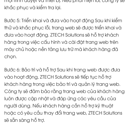
khắc phục và kiểm tra lại.
Bước 5: Triển khai và đưa vào hoạt động Sau khi kiểm
thử và khắc phục lỗi, trang web sẽ được triển khai và
đưa vào hoạt động. ZTECH Solutions sẽ hỗ trợ khách
hàng trong việc cấu hình và cài đặt trang web trên
máy chủ hoặc nền tảng lưu trữ mà khách hàng đã
chọn.
Bước 6: Bảo trì và hỗ trợ Sau khi trang web được đưa
vào hoạt động, ZTECH Solutions sẽ tiếp tục hỗ trợ
khách hàng trong việc bảo trì và quản lý trang web.
Công ty sẽ đảm bảo rằng trang web của khách hàng
luôn được cập nhật và đáp ứng các yêu cầu của
người dùng. Nếu khách hàng cần hỗ trợ kỹ thuật
hoặc có yêu cầu thay đổi trang web, ZTECH Solutions
sẽ sẵn sàng hỗ trợ.