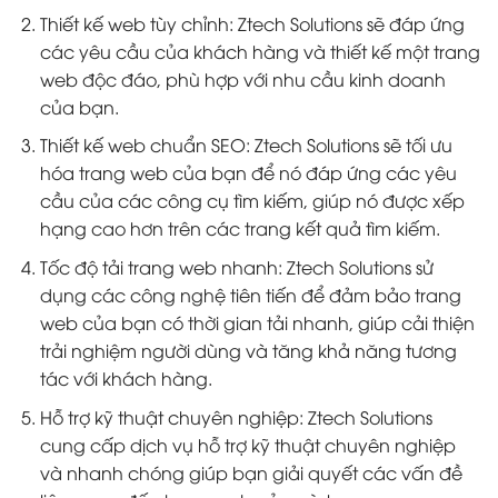
Thiết kế web tùy chỉnh: Ztech Solutions sẽ đáp ứng
các yêu cầu của khách hàng và thiết kế một trang
web độc đáo, phù hợp với nhu cầu kinh doanh
của bạn.
Thiết kế web chuẩn SEO: Ztech Solutions sẽ tối ưu
hóa trang web của bạn để nó đáp ứng các yêu
cầu của các công cụ tìm kiếm, giúp nó được xếp
hạng cao hơn trên các trang kết quả tìm kiếm.
Tốc độ tải trang web nhanh: Ztech Solutions sử
dụng các công nghệ tiên tiến để đảm bảo trang
web của bạn có thời gian tải nhanh, giúp cải thiện
trải nghiệm người dùng và tăng khả năng tương
tác với khách hàng.
Hỗ trợ kỹ thuật chuyên nghiệp: Ztech Solutions
cung cấp dịch vụ hỗ trợ kỹ thuật chuyên nghiệp
và nhanh chóng giúp bạn giải quyết các vấn đề