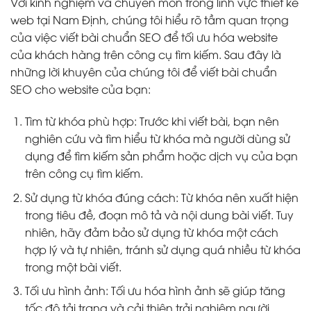
Với kinh nghiệm và chuyên môn trong lĩnh vực thiết kế
web tại Nam Định, chúng tôi hiểu rõ tầm quan trọng
của việc viết bài chuẩn SEO để tối ưu hóa website
của khách hàng trên công cụ tìm kiếm. Sau đây là
những lời khuyên của chúng tôi để viết bài chuẩn
SEO cho website của bạn:
Tìm từ khóa phù hợp: Trước khi viết bài, bạn nên
nghiên cứu và tìm hiểu từ khóa mà người dùng sử
dụng để tìm kiếm sản phẩm hoặc dịch vụ của bạn
trên công cụ tìm kiếm.
Sử dụng từ khóa đúng cách: Từ khóa nên xuất hiện
trong tiêu đề, đoạn mô tả và nội dung bài viết. Tuy
nhiên, hãy đảm bảo sử dụng từ khóa một cách
hợp lý và tự nhiên, tránh sử dụng quá nhiều từ khóa
trong một bài viết.
Tối ưu hình ảnh: Tối ưu hóa hình ảnh sẽ giúp tăng
tốc độ tải trang và cải thiện trải nghiệm người