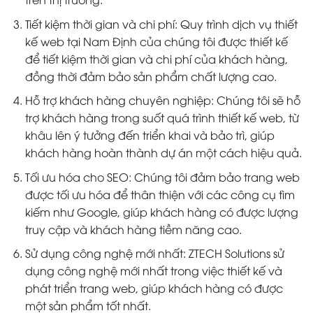
Tiết kiệm thời gian và chi phí: Quy trình dịch vụ thiết
kế web tại Nam Định của chúng tôi được thiết kế
để tiết kiệm thời gian và chi phí của khách hàng,
đồng thời đảm bảo sản phẩm chất lượng cao.
Hỗ trợ khách hàng chuyên nghiệp: Chúng tôi sẽ hỗ
trợ khách hàng trong suốt quá trình thiết kế web, từ
khâu lên ý tưởng đến triển khai và bảo trì, giúp
khách hàng hoàn thành dự án một cách hiệu quả.
Tối ưu hóa cho SEO: Chúng tôi đảm bảo trang web
được tối ưu hóa để thân thiện với các công cụ tìm
kiếm như Google, giúp khách hàng có được lượng
truy cập và khách hàng tiềm năng cao.
Sử dụng công nghệ mới nhất: ZTECH Solutions sử
dụng công nghệ mới nhất trong việc thiết kế và
phát triển trang web, giúp khách hàng có được
một sản phẩm tốt nhất.