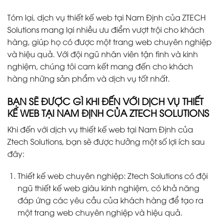
Tóm lại, dịch vụ thiết kế web tại Nam Định của ZTECH
Solutions mang lại nhiều ưu điểm vượt trội cho khách
hàng, giúp họ có được một trang web chuyên nghiệp
và hiệu quả. Với đội ngũ nhân viên tận tình và kinh
nghiệm, chúng tôi cam kết mang đến cho khách
hàng những sản phẩm và dịch vụ tốt nhất.
BẠN SẼ ĐƯỢC GÌ KHI ĐẾN VỚI DỊCH VỤ THIẾT
KẾ WEB TẠI NAM ĐỊNH CỦA ZTECH SOLUTIONS
Khi đến với dịch vụ thiết kế web tại Nam Định của
Ztech Solutions, bạn sẽ được hưởng một số lợi ích sau
đây:
Thiết kế web chuyên nghiệp: Ztech Solutions có đội
ngũ thiết kế web giàu kinh nghiệm, có khả năng
đáp ứng các yêu cầu của khách hàng để tạo ra
một trang web chuyên nghiệp và hiệu quả.