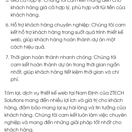
khách hàng giá cả hợp lý, phù hợp với túi tiền của
khách hàng.
Hỗ trợ khách hàng chuyên nghiệp: Chúng tôi cam
kết hỗ trợ khách hàng trong suốt quá trình thiết kế
web, giúp khách hàng hoàn thành dự án một
cách hiệu quả.
Thời gian hoàn thành nhanh chóng: Chúng tôi
cam kết hoàn thành dự án trong thời gian ngắn
nhất, giúp khách hàng tiết kiệm thời gian và chi
phí.
Tóm lại, dịch vụ thiết kế web tại Nam Định của ZTECH
Solutions mang đến nhiều lợi ích và giá trị cho khách
hàng, đảm bảo mang lại sự hài lòng và tin tưởng của
khách hàng. Chúng tôi cam kết luôn làm việc chuyên
nghiệp và mang đến những giải pháp tốt nhất cho
khách hàng.