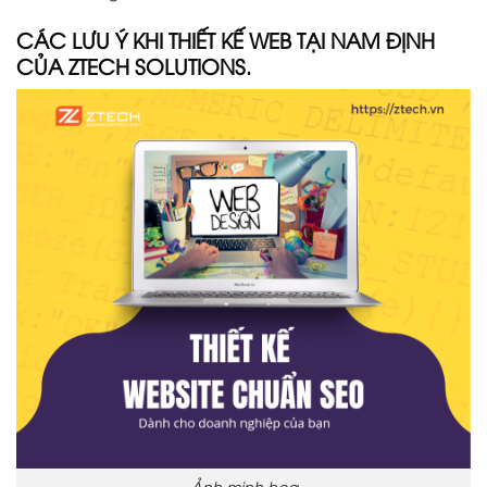
CÁC LƯU Ý KHI THIẾT KẾ WEB TẠI NAM ĐỊNH
CỦA ZTECH SOLUTIONS.
Ảnh minh họa