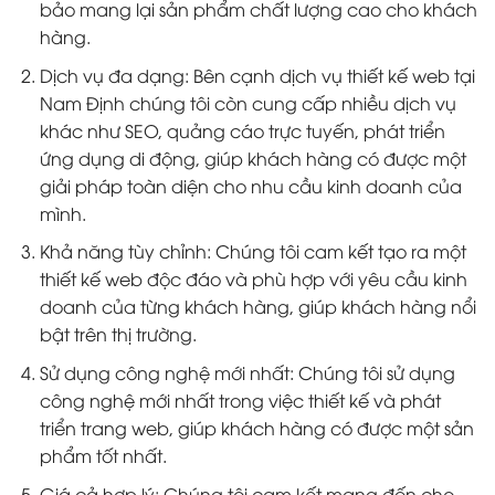
bảo mang lại sản phẩm chất lượng cao cho khách
hàng.
Dịch vụ đa dạng: Bên cạnh dịch vụ thiết kế web tại
Nam Định chúng tôi còn cung cấp nhiều dịch vụ
khác như SEO, quảng cáo trực tuyến, phát triển
ứng dụng di động, giúp khách hàng có được một
giải pháp toàn diện cho nhu cầu kinh doanh của
mình.
Khả năng tùy chỉnh: Chúng tôi cam kết tạo ra một
thiết kế web độc đáo và phù hợp với yêu cầu kinh
doanh của từng khách hàng, giúp khách hàng nổi
bật trên thị trường.
Sử dụng công nghệ mới nhất: Chúng tôi sử dụng
công nghệ mới nhất trong việc thiết kế và phát
triển trang web, giúp khách hàng có được một sản
phẩm tốt nhất.
Giá cả hợp lý: Chúng tôi cam kết mang đến cho