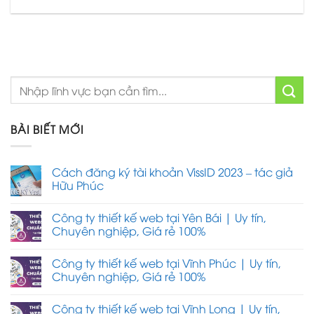
BÀI BIẾT MỚI
Cách đăng ký tài khoản VissID 2023 – tác giả
Hữu Phúc
Công ty thiết kế web tại Yên Bái | Uy tín,
Chuyên nghiệp, Giá rẻ 100%
Công ty thiết kế web tại Vĩnh Phúc | Uy tín,
Chuyên nghiệp, Giá rẻ 100%
Công ty thiết kế web tại Vĩnh Long | Uy tín,