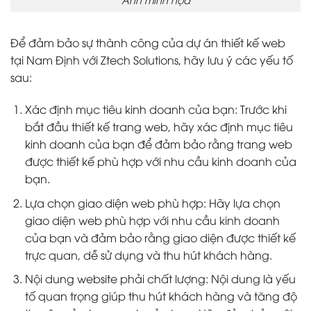
Để đảm bảo sự thành công của dự án thiết kế web
tại Nam Định với Ztech Solutions, hãy lưu ý các yếu tố
sau:
Xác định mục tiêu kinh doanh của bạn: Trước khi
bắt đầu thiết kế trang web, hãy xác định mục tiêu
kinh doanh của bạn để đảm bảo rằng trang web
được thiết kế phù hợp với nhu cầu kinh doanh của
bạn.
Lựa chọn giao diện web phù hợp: Hãy lựa chọn
giao diện web phù hợp với nhu cầu kinh doanh
của bạn và đảm bảo rằng giao diện được thiết kế
trực quan, dễ sử dụng và thu hút khách hàng.
Nội dung website phải chất lượng: Nội dung là yếu
tố quan trọng giúp thu hút khách hàng và tăng độ